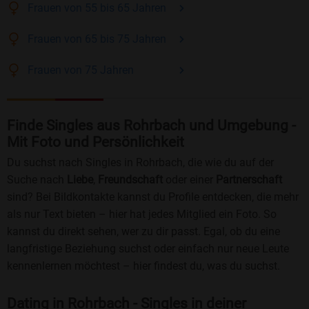
Frauen
von 55 bis 65
Jahren
Frauen
von 65 bis 75
Jahren
Frauen
von 75
Jahren
Finde Singles aus Rohrbach und Umgebung -
Mit Foto und Persönlichkeit
Du suchst nach Singles in Rohrbach, die wie du auf der
Suche nach
Liebe
,
Freundschaft
oder einer
Partnerschaft
sind? Bei Bildkontakte kannst du Profile entdecken, die mehr
als nur Text bieten – hier hat jedes Mitglied ein Foto. So
kannst du direkt sehen, wer zu dir passt. Egal, ob du eine
langfristige Beziehung suchst oder einfach nur neue Leute
kennenlernen möchtest – hier findest du, was du suchst.
Dating in Rohrbach - Singles in deiner