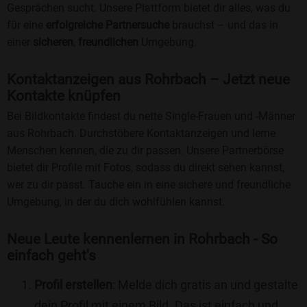
Gesprächen sucht. Unsere Plattform bietet dir alles, was du
für eine
erfolgreiche Partnersuche
brauchst – und das in
einer
sicheren
,
freundlichen
Umgebung.
Kontaktanzeigen aus Rohrbach – Jetzt neue
Kontakte knüpfen
Bei Bildkontakte findest du nette Single-Frauen und -Männer
aus Rohrbach. Durchstöbere Kontaktanzeigen und lerne
Menschen kennen, die zu dir passen. Unsere Partnerbörse
bietet dir Profile mit Fotos, sodass du direkt sehen kannst,
wer zu dir passt. Tauche ein in eine sichere und freundliche
Umgebung, in der du dich wohlfühlen kannst.
Neue Leute kennenlernen in Rohrbach - So
einfach geht's
Profil erstellen
: Melde dich gratis an und gestalte
dein Profil mit einem Bild. Das ist einfach und