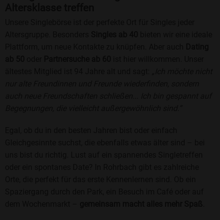
Altersklasse treffen
Unsere Singlebörse ist der perfekte Ort für Singles jeder
Altersgruppe. Besonders
Singles ab 40
bieten wir eine ideale
Plattform, um neue Kontakte zu knüpfen. Aber auch
Dating
ab 50
oder
Partnersuche ab 60
ist hier willkommen. Unser
ältestes Mitglied ist 94 Jahre alt und sagt:
„Ich möchte nicht
nur alte Freundinnen und Freunde wiederfinden, sondern
auch neue Freundschaften schließen... Ich bin gespannt auf
Begegnungen, die vielleicht außergewöhnlich sind.“
Egal, ob du in den besten Jahren bist oder einfach
Gleichgesinnte suchst, die ebenfalls etwas älter sind – bei
uns bist du richtig. Lust auf ein spannendes Singletreffen
oder ein spontanes Date? In Rohrbach gibt es zahlreiche
Orte, die perfekt für das erste Kennenlernen sind. Ob ein
Spaziergang durch den Park, ein Besuch im Café oder auf
dem Wochenmarkt –
gemeinsam macht alles mehr Spaß
.