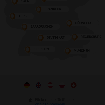
KÖLN
FRANKFURT
TRIER
NÜRNBERG
SAARBRÜCKEN
REGENSBURG
STUTTGART
FREIBURG
MÜNCHEN
Bildkontakte für iPhone
App herunterladen