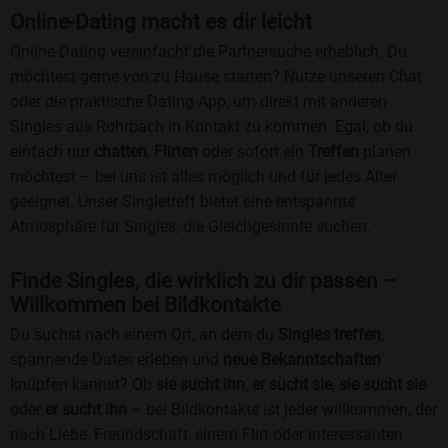
Online-Dating macht es dir leicht
Online-Dating vereinfacht die Partnersuche erheblich. Du
möchtest gerne von zu Hause starten? Nutze unseren Chat
oder die praktische Dating-App, um direkt mit anderen
Singles aus Rohrbach in Kontakt zu kommen. Egal, ob du
einfach nur
chatten
,
Flirten
oder sofort ein
Treffen
planen
möchtest – bei uns ist alles möglich und für jedes Alter
geeignet. Unser Singletreff bietet eine entspannte
Atmosphäre für Singles, die Gleichgesinnte suchen.
Finde Singles, die wirklich zu dir passen –
Willkommen bei Bildkontakte
Du suchst nach einem Ort, an dem du
Singles treffen
,
spannende Dates erleben und
neue Bekanntschaften
knüpfen kannst? Ob
sie sucht ihn
,
er sucht sie
,
sie sucht sie
oder
er sucht ihn
– bei Bildkontakte ist jeder willkommen, der
nach Liebe, Freundschaft, einem Flirt oder interessanten