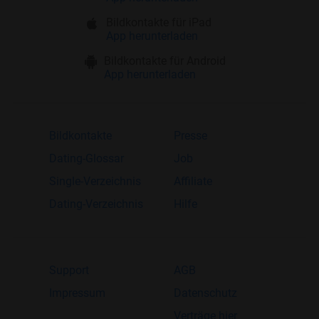
Bildkontakte für iPad
App herunterladen
Bildkontakte für Android
App herunterladen
Bildkontakte
Presse
Dating-Glossar
Job
Single-Verzeichnis
Affiliate
Dating-Verzeichnis
Hilfe
Support
AGB
Impressum
Datenschutz
Verträge hier