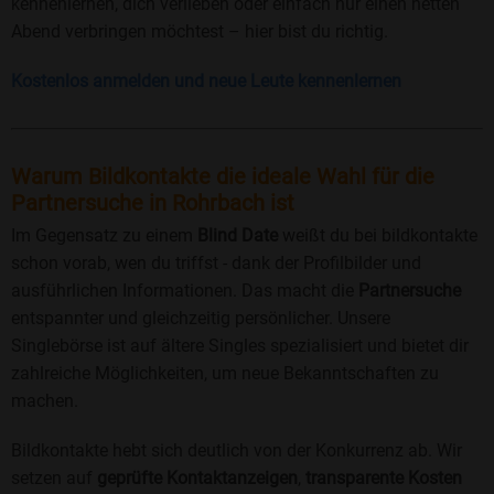
kennenlernen, dich verlieben oder einfach nur einen netten
Abend verbringen möchtest – hier bist du richtig.
Kostenlos anmelden und neue Leute kennenlernen
Warum Bildkontakte die ideale Wahl für die
Partnersuche in Rohrbach ist
Im Gegensatz zu einem
Blind Date
weißt du bei bildkontakte
schon vorab, wen du triffst - dank der Profilbilder und
ausführlichen Informationen. Das macht die
Partnersuche
entspannter und gleichzeitig persönlicher. Unsere
Singlebörse ist auf ältere Singles spezialisiert und bietet dir
zahlreiche Möglichkeiten, um neue Bekanntschaften zu
machen.
Bildkontakte hebt sich deutlich von der Konkurrenz ab. Wir
setzen auf
geprüfte Kontaktanzeigen
,
transparente Kosten