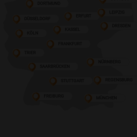
DORTMUND
LEIPZIG
ERFURT
DÜSSELDORF
DRESDEN
KASSEL
KÖLN
FRANKFURT
TRIER
NÜRNBERG
SAARBRÜCKEN
REGENSBURG
STUTTGART
FREIBURG
MÜNCHEN