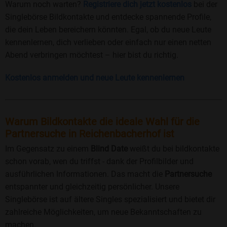
Warum noch warten?
Registriere dich jetzt kostenlos
bei der
Singlebörse Bildkontakte und entdecke spannende Profile,
die dein Leben bereichern könnten. Egal, ob du neue Leute
kennenlernen, dich verlieben oder einfach nur einen netten
Abend verbringen möchtest – hier bist du richtig.
Kostenlos anmelden und neue Leute kennenlernen
Warum Bildkontakte die ideale Wahl für die
Partnersuche in Reichenbacherhof ist
Im Gegensatz zu einem
Blind Date
weißt du bei bildkontakte
schon vorab, wen du triffst - dank der Profilbilder und
ausführlichen Informationen. Das macht die
Partnersuche
entspannter und gleichzeitig persönlicher. Unsere
Singlebörse ist auf ältere Singles spezialisiert und bietet dir
zahlreiche Möglichkeiten, um neue Bekanntschaften zu
machen.