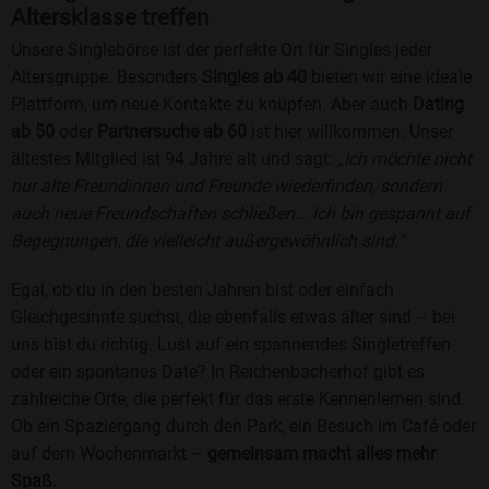
Altersklasse treffen
Unsere Singlebörse ist der perfekte Ort für Singles jeder
Altersgruppe. Besonders
Singles ab 40
bieten wir eine ideale
Plattform, um neue Kontakte zu knüpfen. Aber auch
Dating
ab 50
oder
Partnersuche ab 60
ist hier willkommen. Unser
ältestes Mitglied ist 94 Jahre alt und sagt:
„Ich möchte nicht
nur alte Freundinnen und Freunde wiederfinden, sondern
auch neue Freundschaften schließen... Ich bin gespannt auf
Begegnungen, die vielleicht außergewöhnlich sind.“
Egal, ob du in den besten Jahren bist oder einfach
Gleichgesinnte suchst, die ebenfalls etwas älter sind – bei
uns bist du richtig. Lust auf ein spannendes Singletreffen
oder ein spontanes Date? In Reichenbacherhof gibt es
zahlreiche Orte, die perfekt für das erste Kennenlernen sind.
Ob ein Spaziergang durch den Park, ein Besuch im Café oder
auf dem Wochenmarkt –
gemeinsam macht alles mehr
Spaß
.