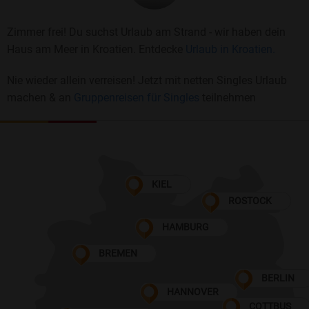
Zimmer frei! Du suchst Urlaub am Strand - wir haben dein
Haus am Meer in Kroatien. Entdecke
Urlaub in Kroatien.
Nie wieder allein verreisen! Jetzt mit netten Singles Urlaub
machen & an
Gruppenreisen für Singles
teilnehmen
KIEL
ROSTOCK
HAMBURG
BREMEN
BERLIN
HANNOVER
COTTBUS