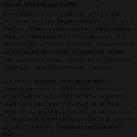
deiner Altersklasse treffen
Unsere Singlebörse ist der perfekte Ort für Singles jeder
Altersgruppe. Besonders
Singles ab 40
bieten wir eine ideale
Plattform, um neue Kontakte zu knüpfen. Aber auch
Dating
ab 50
oder
Partnersuche ab 60
ist hier willkommen. Unser
ältestes Mitglied ist 94 Jahre alt und sagt:
„Ich möchte nicht
nur alte Freundinnen und Freunde wiederfinden, sondern
auch neue Freundschaften schließen... Ich bin gespannt auf
Begegnungen, die vielleicht außergewöhnlich sind.“
Egal, ob du in den besten Jahren bist oder einfach
Gleichgesinnte suchst, die ebenfalls etwas älter sind – bei
uns bist du richtig. Lust auf ein spannendes Singletreffen
oder ein spontanes Date? In Nanzdietschweiler gibt es
zahlreiche Orte, die perfekt für das erste Kennenlernen sind.
Ob ein Spaziergang durch den Park, ein Besuch im Café oder
auf dem Wochenmarkt –
gemeinsam macht alles mehr
Spaß
.