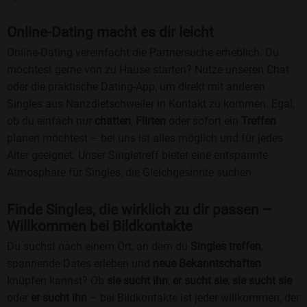
Online-Dating macht es dir leicht
Online-Dating vereinfacht die Partnersuche erheblich. Du
möchtest gerne von zu Hause starten? Nutze unseren Chat
oder die praktische Dating-App, um direkt mit anderen
Singles aus Nanzdietschweiler in Kontakt zu kommen. Egal,
ob du einfach nur
chatten
,
Flirten
oder sofort ein
Treffen
planen möchtest – bei uns ist alles möglich und für jedes
Alter geeignet. Unser Singletreff bietet eine entspannte
Atmosphäre für Singles, die Gleichgesinnte suchen.
Finde Singles, die wirklich zu dir passen –
Willkommen bei Bildkontakte
Du suchst nach einem Ort, an dem du
Singles treffen
,
spannende Dates erleben und
neue Bekanntschaften
knüpfen kannst? Ob
sie sucht ihn
,
er sucht sie
,
sie sucht sie
oder
er sucht ihn
– bei Bildkontakte ist jeder willkommen, der