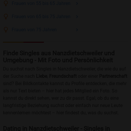
Frauen
von 55 bis 65
Jahren
Frauen
von 65 bis 75
Jahren
Frauen
von 75
Jahren
Finde Singles aus Nanzdietschweiler und
Umgebung - Mit Foto und Persönlichkeit
Du suchst nach Singles in Nanzdietschweiler, die wie du auf
der Suche nach
Liebe
,
Freundschaft
oder einer
Partnerschaft
sind? Bei Bildkontakte kannst du Profile entdecken, die mehr
als nur Text bieten – hier hat jedes Mitglied ein Foto. So
kannst du direkt sehen, wer zu dir passt. Egal, ob du eine
langfristige Beziehung suchst oder einfach nur neue Leute
kennenlernen möchtest – hier findest du, was du suchst.
Dating in Nanzdietschweiler - Singles in