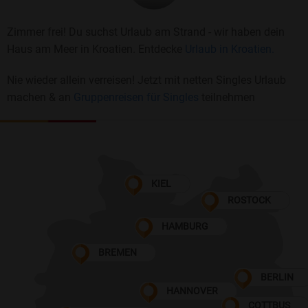
Zimmer frei! Du suchst Urlaub am Strand - wir haben dein
Haus am Meer in Kroatien. Entdecke
Urlaub in Kroatien.
Nie wieder allein verreisen! Jetzt mit netten Singles Urlaub
machen & an
Gruppenreisen für Singles
teilnehmen
KIEL
ROSTOCK
HAMBURG
BREMEN
BERLIN
HANNOVER
COTTBUS