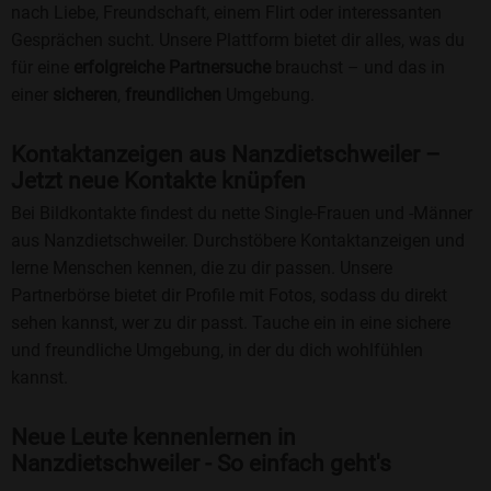
nach Liebe, Freundschaft, einem Flirt oder interessanten
Gesprächen sucht. Unsere Plattform bietet dir alles, was du
für eine
erfolgreiche Partnersuche
brauchst – und das in
einer
sicheren
,
freundlichen
Umgebung.
Kontaktanzeigen aus Nanzdietschweiler –
Jetzt neue Kontakte knüpfen
Bei Bildkontakte findest du nette Single-Frauen und -Männer
aus Nanzdietschweiler. Durchstöbere Kontaktanzeigen und
lerne Menschen kennen, die zu dir passen. Unsere
Partnerbörse bietet dir Profile mit Fotos, sodass du direkt
sehen kannst, wer zu dir passt. Tauche ein in eine sichere
und freundliche Umgebung, in der du dich wohlfühlen
kannst.
Neue Leute kennenlernen in
Nanzdietschweiler - So einfach geht's