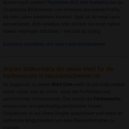
Warum noch warten?
Registriere dich jetzt kostenlos
bei der
Singlebörse Bildkontakte und entdecke spannende Profile,
die dein Leben bereichern könnten. Egal, ob du neue Leute
kennenlernen, dich verlieben oder einfach nur einen netten
Abend verbringen möchtest – hier bist du richtig.
Kostenlos anmelden und neue Leute kennenlernen
Warum Bildkontakte die ideale Wahl für die
Partnersuche in Nanzdietschweiler ist
Im Gegensatz zu einem
Blind Date
weißt du bei bildkontakte
schon vorab, wen du triffst - dank der Profilbilder und
ausführlichen Informationen. Das macht die
Partnersuche
entspannter und gleichzeitig persönlicher. Unsere
Singlebörse ist auf ältere Singles spezialisiert und bietet dir
zahlreiche Möglichkeiten, um neue Bekanntschaften zu
machen.