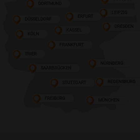
DORTMUND
LEIPZIG
ERFURT
DÜSSELDORF
DRESDEN
KASSEL
KÖLN
FRANKFURT
TRIER
NÜRNBERG
SAARBRÜCKEN
REGENSBURG
STUTTGART
FREIBURG
MÜNCHEN