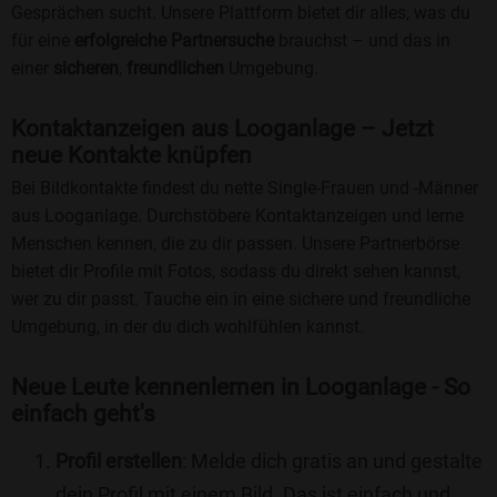
Gesprächen sucht. Unsere Plattform bietet dir alles, was du
für eine
erfolgreiche Partnersuche
brauchst – und das in
einer
sicheren
,
freundlichen
Umgebung.
Kontaktanzeigen aus Looganlage – Jetzt
neue Kontakte knüpfen
Bei Bildkontakte findest du nette Single-Frauen und -Männer
aus Looganlage. Durchstöbere Kontaktanzeigen und lerne
Menschen kennen, die zu dir passen. Unsere Partnerbörse
bietet dir Profile mit Fotos, sodass du direkt sehen kannst,
wer zu dir passt. Tauche ein in eine sichere und freundliche
Umgebung, in der du dich wohlfühlen kannst.
Neue Leute kennenlernen in Looganlage - So
einfach geht's
Profil erstellen
: Melde dich gratis an und gestalte
dein Profil mit einem Bild. Das ist einfach und