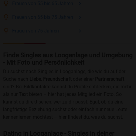
Frauen
von 55 bis 65
Jahren
Frauen
von 65 bis 75
Jahren
Frauen
von 75
Jahren
Finde Singles aus Looganlage und Umgebung
- Mit Foto und Persönlichkeit
Du suchst nach Singles in Looganlage, die wie du auf der
Suche nach
Liebe
,
Freundschaft
oder einer
Partnerschaft
sind? Bei Bildkontakte kannst du Profile entdecken, die mehr
als nur Text bieten – hier hat jedes Mitglied ein Foto. So
kannst du direkt sehen, wer zu dir passt. Egal, ob du eine
langfristige Beziehung suchst oder einfach nur neue Leute
kennenlernen möchtest – hier findest du, was du suchst.
Dating in Looganlage - Singles in deiner