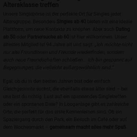
Altersklasse treffen
Unsere Singlebörse ist der perfekte Ort für Singles jeder
Altersgruppe. Besonders
Singles ab 40
bieten wir eine ideale
Plattform, um neue Kontakte zu knüpfen. Aber auch
Dating
ab 50
oder
Partnersuche ab 60
ist hier willkommen. Unser
ältestes Mitglied ist 94 Jahre alt und sagt:
„Ich möchte nicht
nur alte Freundinnen und Freunde wiederfinden, sondern
auch neue Freundschaften schließen... Ich bin gespannt auf
Begegnungen, die vielleicht außergewöhnlich sind.“
Egal, ob du in den besten Jahren bist oder einfach
Gleichgesinnte suchst, die ebenfalls etwas älter sind – bei
uns bist du richtig. Lust auf ein spannendes Singletreffen
oder ein spontanes Date? In Looganlage gibt es zahlreiche
Orte, die perfekt für das erste Kennenlernen sind. Ob ein
Spaziergang durch den Park, ein Besuch im Café oder auf
dem Wochenmarkt –
gemeinsam macht alles mehr Spaß
.