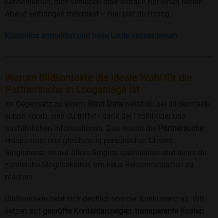
kennenlernen, dich verlieben oder einfach nur einen netten
Abend verbringen möchtest – hier bist du richtig.
Kostenlos anmelden und neue Leute kennenlernen
Warum Bildkontakte die ideale Wahl für die
Partnersuche in Looganlage ist
Im Gegensatz zu einem
Blind Date
weißt du bei bildkontakte
schon vorab, wen du triffst - dank der Profilbilder und
ausführlichen Informationen. Das macht die
Partnersuche
entspannter und gleichzeitig persönlicher. Unsere
Singlebörse ist auf ältere Singles spezialisiert und bietet dir
zahlreiche Möglichkeiten, um neue Bekanntschaften zu
machen.
Bildkontakte hebt sich deutlich von der Konkurrenz ab. Wir
setzen auf
geprüfte Kontaktanzeigen
,
transparente Kosten