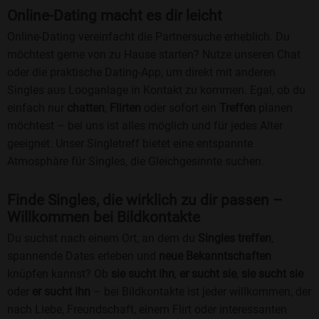
Online-Dating macht es dir leicht
Online-Dating vereinfacht die Partnersuche erheblich. Du
möchtest gerne von zu Hause starten? Nutze unseren Chat
oder die praktische Dating-App, um direkt mit anderen
Singles aus Looganlage in Kontakt zu kommen. Egal, ob du
einfach nur
chatten
,
Flirten
oder sofort ein
Treffen
planen
möchtest – bei uns ist alles möglich und für jedes Alter
geeignet. Unser Singletreff bietet eine entspannte
Atmosphäre für Singles, die Gleichgesinnte suchen.
Finde Singles, die wirklich zu dir passen –
Willkommen bei Bildkontakte
Du suchst nach einem Ort, an dem du
Singles treffen
,
spannende Dates erleben und
neue Bekanntschaften
knüpfen kannst? Ob
sie sucht ihn
,
er sucht sie
,
sie sucht sie
oder
er sucht ihn
– bei Bildkontakte ist jeder willkommen, der
nach Liebe, Freundschaft, einem Flirt oder interessanten