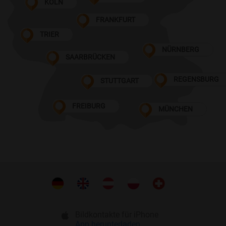
KÖLN
FRANKFURT
TRIER
NÜRNBERG
SAARBRÜCKEN
REGENSBURG
STUTTGART
FREIBURG
MÜNCHEN
Bildkontakte für iPhone
App herunterladen