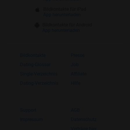
Bildkontakte für iPad
App herunterladen
Bildkontakte für Android
App herunterladen
Bildkontakte
Presse
Dating-Glossar
Job
Single-Verzeichnis
Affiliate
Dating-Verzeichnis
Hilfe
Support
AGB
Impressum
Datenschutz
Verträge hier