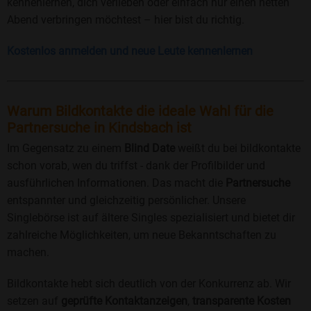
kennenlernen, dich verlieben oder einfach nur einen netten
Abend verbringen möchtest – hier bist du richtig.
Kostenlos anmelden und neue Leute kennenlernen
Warum Bildkontakte die ideale Wahl für die
Partnersuche in Kindsbach ist
Im Gegensatz zu einem
Blind Date
weißt du bei bildkontakte
schon vorab, wen du triffst - dank der Profilbilder und
ausführlichen Informationen. Das macht die
Partnersuche
entspannter und gleichzeitig persönlicher. Unsere
Singlebörse ist auf ältere Singles spezialisiert und bietet dir
zahlreiche Möglichkeiten, um neue Bekanntschaften zu
machen.
Bildkontakte hebt sich deutlich von der Konkurrenz ab. Wir
setzen auf
geprüfte Kontaktanzeigen
,
transparente Kosten