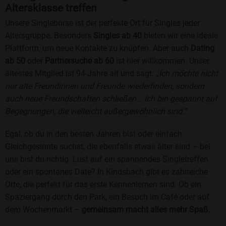
Altersklasse treffen
Unsere Singlebörse ist der perfekte Ort für Singles jeder
Altersgruppe. Besonders
Singles ab 40
bieten wir eine ideale
Plattform, um neue Kontakte zu knüpfen. Aber auch
Dating
ab 50
oder
Partnersuche ab 60
ist hier willkommen. Unser
ältestes Mitglied ist 94 Jahre alt und sagt:
„Ich möchte nicht
nur alte Freundinnen und Freunde wiederfinden, sondern
auch neue Freundschaften schließen... Ich bin gespannt auf
Begegnungen, die vielleicht außergewöhnlich sind.“
Egal, ob du in den besten Jahren bist oder einfach
Gleichgesinnte suchst, die ebenfalls etwas älter sind – bei
uns bist du richtig. Lust auf ein spannendes Singletreffen
oder ein spontanes Date? In Kindsbach gibt es zahlreiche
Orte, die perfekt für das erste Kennenlernen sind. Ob ein
Spaziergang durch den Park, ein Besuch im Café oder auf
dem Wochenmarkt –
gemeinsam macht alles mehr Spaß
.