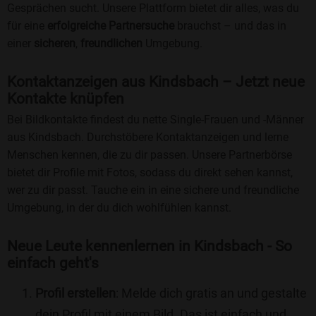
Gesprächen sucht. Unsere Plattform bietet dir alles, was du
für eine
erfolgreiche Partnersuche
brauchst – und das in
einer
sicheren
,
freundlichen
Umgebung.
Kontaktanzeigen aus Kindsbach – Jetzt neue
Kontakte knüpfen
Bei Bildkontakte findest du nette Single-Frauen und -Männer
aus Kindsbach. Durchstöbere Kontaktanzeigen und lerne
Menschen kennen, die zu dir passen. Unsere Partnerbörse
bietet dir Profile mit Fotos, sodass du direkt sehen kannst,
wer zu dir passt. Tauche ein in eine sichere und freundliche
Umgebung, in der du dich wohlfühlen kannst.
Neue Leute kennenlernen in Kindsbach - So
einfach geht's
Profil erstellen
: Melde dich gratis an und gestalte
dein Profil mit einem Bild. Das ist einfach und