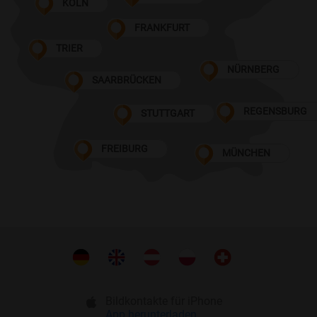
KÖLN
FRANKFURT
TRIER
NÜRNBERG
SAARBRÜCKEN
REGENSBURG
STUTTGART
FREIBURG
MÜNCHEN
Bildkontakte für iPhone
App herunterladen