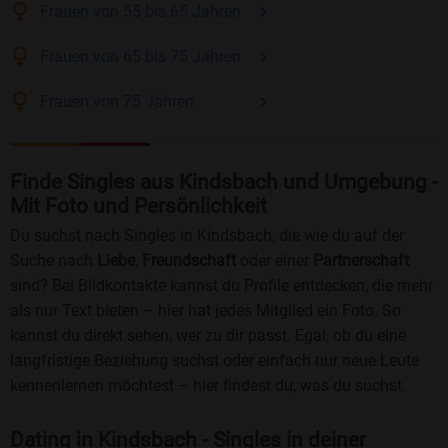
Frauen
von 55 bis 65
Jahren
Frauen
von 65 bis 75
Jahren
Frauen
von 75
Jahren
Finde Singles aus Kindsbach und Umgebung -
Mit Foto und Persönlichkeit
Du suchst nach Singles in Kindsbach, die wie du auf der
Suche nach
Liebe
,
Freundschaft
oder einer
Partnerschaft
sind? Bei Bildkontakte kannst du Profile entdecken, die mehr
als nur Text bieten – hier hat jedes Mitglied ein Foto. So
kannst du direkt sehen, wer zu dir passt. Egal, ob du eine
langfristige Beziehung suchst oder einfach nur neue Leute
kennenlernen möchtest – hier findest du, was du suchst.
Dating in Kindsbach - Singles in deiner