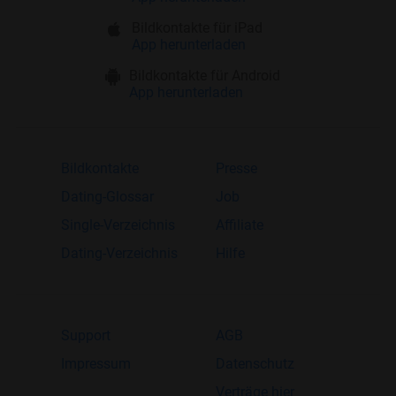
Bildkontakte für iPad
App herunterladen
Bildkontakte für Android
App herunterladen
Bildkontakte
Presse
Dating-Glossar
Job
Single-Verzeichnis
Affiliate
Dating-Verzeichnis
Hilfe
Support
AGB
Impressum
Datenschutz
Verträge hier