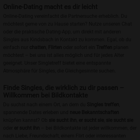
Online-Dating macht es dir leicht
Online-Dating vereinfacht die Partnersuche erheblich. Du
möchtest gerne von zu Hause starten? Nutze unseren Chat
oder die praktische Dating-App, um direkt mit anderen
Singles aus Kindsbach in Kontakt zu kommen. Egal, ob du
einfach nur
chatten
,
Flirten
oder sofort ein
Treffen
planen
möchtest – bei uns ist alles möglich und für jedes Alter
geeignet. Unser Singletreff bietet eine entspannte
Atmosphäre für Singles, die Gleichgesinnte suchen.
Finde Singles, die wirklich zu dir passen –
Willkommen bei Bildkontakte
Du suchst nach einem Ort, an dem du
Singles treffen
,
spannende Dates erleben und
neue Bekanntschaften
knüpfen kannst? Ob
sie sucht ihn
,
er sucht sie
,
sie sucht sie
oder
er sucht ihn
– bei Bildkontakte ist jeder willkommen, der
nach Liebe, Freundschaft, einem Flirt oder interessanten