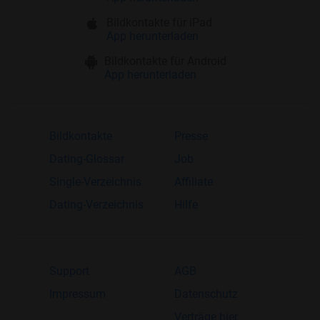
Bildkontakte für iPad
App herunterladen
Bildkontakte für Android
App herunterladen
Bildkontakte
Presse
Dating-Glossar
Job
Single-Verzeichnis
Affiliate
Dating-Verzeichnis
Hilfe
Support
AGB
Impressum
Datenschutz
Verträge hier