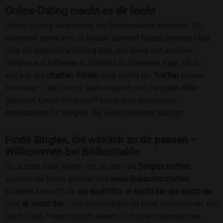
Online-Dating macht es dir leicht
Online-Dating vereinfacht die Partnersuche erheblich. Du
möchtest gerne von zu Hause starten? Nutze unseren Chat
oder die praktische Dating-App, um direkt mit anderen
Singles aus Erfweiler in Kontakt zu kommen. Egal, ob du
einfach nur
chatten
,
Flirten
oder sofort ein
Treffen
planen
möchtest – bei uns ist alles möglich und für jedes Alter
geeignet. Unser Singletreff bietet eine entspannte
Atmosphäre für Singles, die Gleichgesinnte suchen.
Finde Singles, die wirklich zu dir passen –
Willkommen bei Bildkontakte
Du suchst nach einem Ort, an dem du
Singles treffen
,
spannende Dates erleben und
neue Bekanntschaften
knüpfen kannst? Ob
sie sucht ihn
,
er sucht sie
,
sie sucht sie
oder
er sucht ihn
– bei Bildkontakte ist jeder willkommen, der
nach Liebe, Freundschaft, einem Flirt oder interessanten