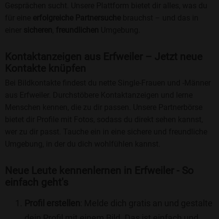
Gesprächen sucht. Unsere Plattform bietet dir alles, was du
für eine
erfolgreiche Partnersuche
brauchst – und das in
einer
sicheren
,
freundlichen
Umgebung.
Kontaktanzeigen aus Erfweiler – Jetzt neue
Kontakte knüpfen
Bei Bildkontakte findest du nette Single-Frauen und -Männer
aus Erfweiler. Durchstöbere Kontaktanzeigen und lerne
Menschen kennen, die zu dir passen. Unsere Partnerbörse
bietet dir Profile mit Fotos, sodass du direkt sehen kannst,
wer zu dir passt. Tauche ein in eine sichere und freundliche
Umgebung, in der du dich wohlfühlen kannst.
Neue Leute kennenlernen in Erfweiler - So
einfach geht's
Profil erstellen
: Melde dich gratis an und gestalte
dein Profil mit einem Bild. Das ist einfach und