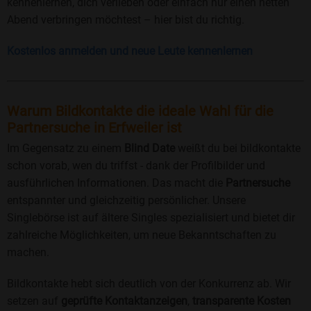
kennenlernen, dich verlieben oder einfach nur einen netten
Abend verbringen möchtest – hier bist du richtig.
Kostenlos anmelden und neue Leute kennenlernen
Warum Bildkontakte die ideale Wahl für die
Partnersuche in Erfweiler ist
Im Gegensatz zu einem
Blind Date
weißt du bei bildkontakte
schon vorab, wen du triffst - dank der Profilbilder und
ausführlichen Informationen. Das macht die
Partnersuche
entspannter und gleichzeitig persönlicher. Unsere
Singlebörse ist auf ältere Singles spezialisiert und bietet dir
zahlreiche Möglichkeiten, um neue Bekanntschaften zu
machen.
Bildkontakte hebt sich deutlich von der Konkurrenz ab. Wir
setzen auf
geprüfte Kontaktanzeigen
,
transparente Kosten