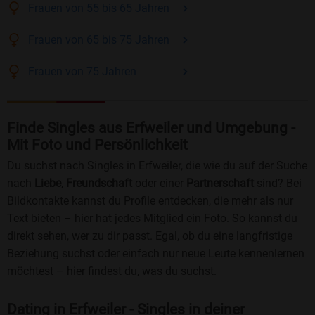
Frauen
von 55 bis 65
Jahren
Frauen
von 65 bis 75
Jahren
Frauen
von 75
Jahren
Finde Singles aus Erfweiler und Umgebung -
Mit Foto und Persönlichkeit
Du suchst nach Singles in Erfweiler, die wie du auf der Suche
nach
Liebe
,
Freundschaft
oder einer
Partnerschaft
sind? Bei
Bildkontakte kannst du Profile entdecken, die mehr als nur
Text bieten – hier hat jedes Mitglied ein Foto. So kannst du
direkt sehen, wer zu dir passt. Egal, ob du eine langfristige
Beziehung suchst oder einfach nur neue Leute kennenlernen
möchtest – hier findest du, was du suchst.
Dating in Erfweiler - Singles in deiner