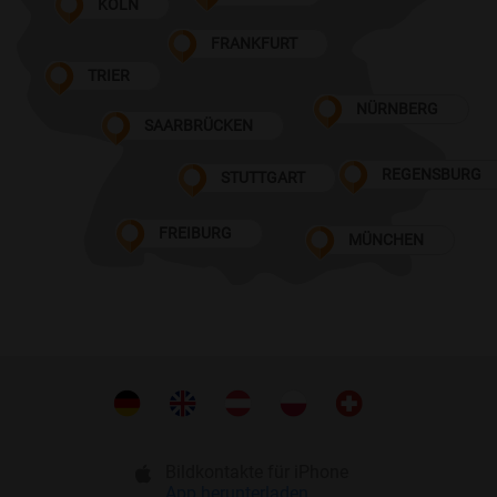
KÖLN
FRANKFURT
TRIER
NÜRNBERG
SAARBRÜCKEN
REGENSBURG
STUTTGART
FREIBURG
MÜNCHEN
Bildkontakte für iPhone
App herunterladen