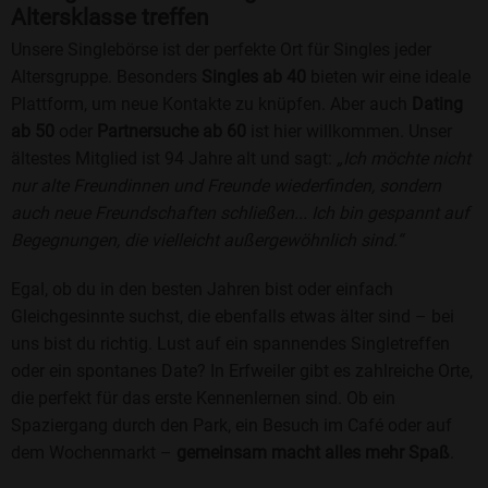
Altersklasse treffen
Unsere Singlebörse ist der perfekte Ort für Singles jeder
Altersgruppe. Besonders
Singles ab 40
bieten wir eine ideale
Plattform, um neue Kontakte zu knüpfen. Aber auch
Dating
ab 50
oder
Partnersuche ab 60
ist hier willkommen. Unser
ältestes Mitglied ist 94 Jahre alt und sagt:
„Ich möchte nicht
nur alte Freundinnen und Freunde wiederfinden, sondern
auch neue Freundschaften schließen... Ich bin gespannt auf
Begegnungen, die vielleicht außergewöhnlich sind.“
Egal, ob du in den besten Jahren bist oder einfach
Gleichgesinnte suchst, die ebenfalls etwas älter sind – bei
uns bist du richtig. Lust auf ein spannendes Singletreffen
oder ein spontanes Date? In Erfweiler gibt es zahlreiche Orte,
die perfekt für das erste Kennenlernen sind. Ob ein
Spaziergang durch den Park, ein Besuch im Café oder auf
dem Wochenmarkt –
gemeinsam macht alles mehr Spaß
.