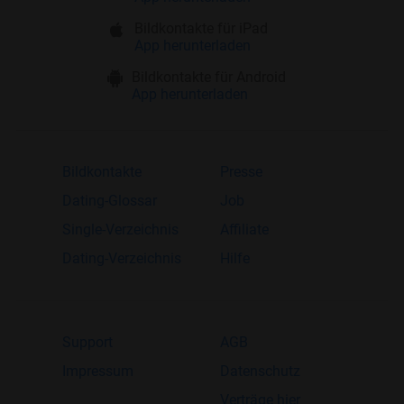
Bildkontakte für iPad
App herunterladen
Bildkontakte für Android
App herunterladen
Bildkontakte
Presse
Dating-Glossar
Job
Single-Verzeichnis
Affiliate
Dating-Verzeichnis
Hilfe
Support
AGB
Impressum
Datenschutz
Verträge hier