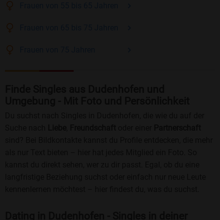
Frauen
von 55 bis 65
Jahren
Frauen
von 65 bis 75
Jahren
Frauen
von 75
Jahren
Finde Singles aus Dudenhofen und
Umgebung - Mit Foto und Persönlichkeit
Du suchst nach Singles in Dudenhofen, die wie du auf der
Suche nach
Liebe
,
Freundschaft
oder einer
Partnerschaft
sind? Bei Bildkontakte kannst du Profile entdecken, die mehr
als nur Text bieten – hier hat jedes Mitglied ein Foto. So
kannst du direkt sehen, wer zu dir passt. Egal, ob du eine
langfristige Beziehung suchst oder einfach nur neue Leute
kennenlernen möchtest – hier findest du, was du suchst.
Dating in Dudenhofen - Singles in deiner