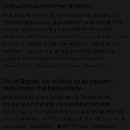
Online-Dating macht es dir leicht
Online-Dating vereinfacht die Partnersuche erheblich. Du
möchtest gerne von zu Hause starten? Nutze unseren Chat
oder die praktische Dating-App, um direkt mit anderen
Singles aus Dudenhofen in Kontakt zu kommen. Egal, ob du
einfach nur
chatten
,
Flirten
oder sofort ein
Treffen
planen
möchtest – bei uns ist alles möglich und für jedes Alter
geeignet. Unser Singletreff bietet eine entspannte
Atmosphäre für Singles, die Gleichgesinnte suchen.
Finde Singles, die wirklich zu dir passen –
Willkommen bei Bildkontakte
Du suchst nach einem Ort, an dem du
Singles treffen
,
spannende Dates erleben und
neue Bekanntschaften
knüpfen kannst? Ob
sie sucht ihn
,
er sucht sie
,
sie sucht sie
oder
er sucht ihn
– bei Bildkontakte ist jeder willkommen, der
nach Liebe, Freundschaft, einem Flirt oder interessanten