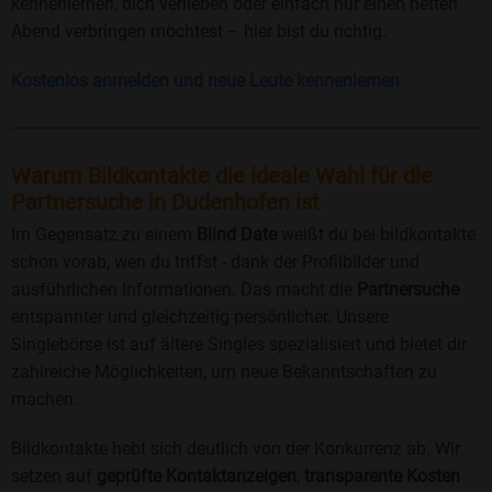
kennenlernen, dich verlieben oder einfach nur einen netten
Abend verbringen möchtest – hier bist du richtig.
Kostenlos anmelden und neue Leute kennenlernen
Warum Bildkontakte die ideale Wahl für die
Partnersuche in Dudenhofen ist
Im Gegensatz zu einem
Blind Date
weißt du bei bildkontakte
schon vorab, wen du triffst - dank der Profilbilder und
ausführlichen Informationen. Das macht die
Partnersuche
entspannter und gleichzeitig persönlicher. Unsere
Singlebörse ist auf ältere Singles spezialisiert und bietet dir
zahlreiche Möglichkeiten, um neue Bekanntschaften zu
machen.
Bildkontakte hebt sich deutlich von der Konkurrenz ab. Wir
setzen auf
geprüfte Kontaktanzeigen
,
transparente Kosten