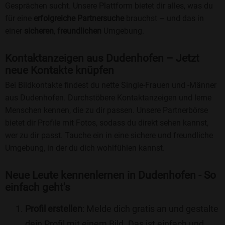
Gesprächen sucht. Unsere Plattform bietet dir alles, was du
für eine
erfolgreiche Partnersuche
brauchst – und das in
einer
sicheren
,
freundlichen
Umgebung.
Kontaktanzeigen aus Dudenhofen – Jetzt
neue Kontakte knüpfen
Bei Bildkontakte findest du nette Single-Frauen und -Männer
aus Dudenhofen. Durchstöbere Kontaktanzeigen und lerne
Menschen kennen, die zu dir passen. Unsere Partnerbörse
bietet dir Profile mit Fotos, sodass du direkt sehen kannst,
wer zu dir passt. Tauche ein in eine sichere und freundliche
Umgebung, in der du dich wohlfühlen kannst.
Neue Leute kennenlernen in Dudenhofen - So
einfach geht's
Profil erstellen
: Melde dich gratis an und gestalte
dein Profil mit einem Bild. Das ist einfach und