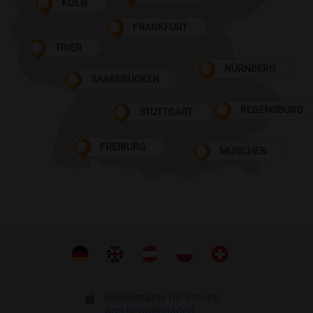
KÖLN
FRANKFURT
TRIER
NÜRNBERG
SAARBRÜCKEN
REGENSBURG
STUTTGART
FREIBURG
MÜNCHEN
Bildkontakte für iPhone
App herunterladen