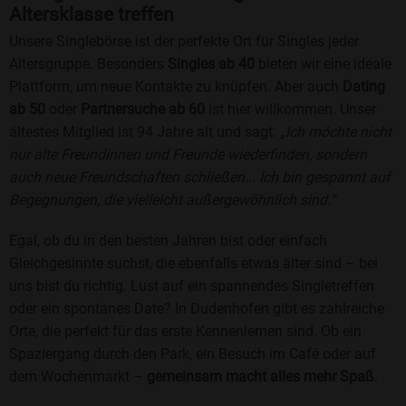
Altersklasse treffen
Unsere Singlebörse ist der perfekte Ort für Singles jeder
Altersgruppe. Besonders
Singles ab 40
bieten wir eine ideale
Plattform, um neue Kontakte zu knüpfen. Aber auch
Dating
ab 50
oder
Partnersuche ab 60
ist hier willkommen. Unser
ältestes Mitglied ist 94 Jahre alt und sagt:
„Ich möchte nicht
nur alte Freundinnen und Freunde wiederfinden, sondern
auch neue Freundschaften schließen... Ich bin gespannt auf
Begegnungen, die vielleicht außergewöhnlich sind.“
Egal, ob du in den besten Jahren bist oder einfach
Gleichgesinnte suchst, die ebenfalls etwas älter sind – bei
uns bist du richtig. Lust auf ein spannendes Singletreffen
oder ein spontanes Date? In Dudenhofen gibt es zahlreiche
Orte, die perfekt für das erste Kennenlernen sind. Ob ein
Spaziergang durch den Park, ein Besuch im Café oder auf
dem Wochenmarkt –
gemeinsam macht alles mehr Spaß
.