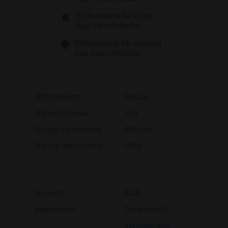
Bildkontakte für iPad
App herunterladen
Bildkontakte für Android
App herunterladen
Bildkontakte
Presse
Dating-Glossar
Job
Single-Verzeichnis
Affiliate
Dating-Verzeichnis
Hilfe
Support
AGB
Impressum
Datenschutz
Verträge hier