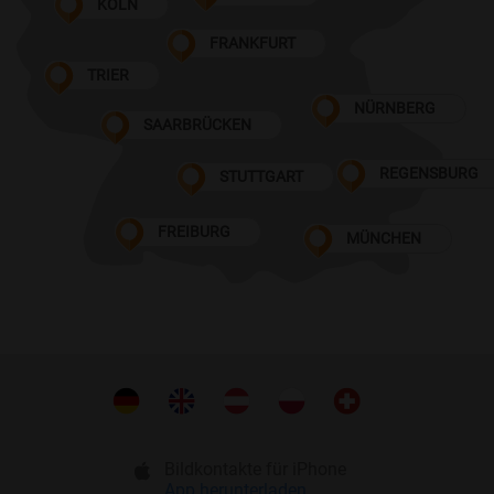
KÖLN
FRANKFURT
TRIER
NÜRNBERG
SAARBRÜCKEN
REGENSBURG
STUTTGART
FREIBURG
MÜNCHEN
Bildkontakte für iPhone
App herunterladen