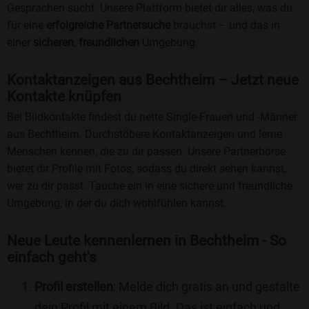
Gesprächen sucht. Unsere Plattform bietet dir alles, was du
für eine
erfolgreiche Partnersuche
brauchst – und das in
einer
sicheren
,
freundlichen
Umgebung.
Kontaktanzeigen aus Bechtheim – Jetzt neue
Kontakte knüpfen
Bei Bildkontakte findest du nette Single-Frauen und -Männer
aus Bechtheim. Durchstöbere Kontaktanzeigen und lerne
Menschen kennen, die zu dir passen. Unsere Partnerbörse
bietet dir Profile mit Fotos, sodass du direkt sehen kannst,
wer zu dir passt. Tauche ein in eine sichere und freundliche
Umgebung, in der du dich wohlfühlen kannst.
Neue Leute kennenlernen in Bechtheim - So
einfach geht's
Profil erstellen
: Melde dich gratis an und gestalte
dein Profil mit einem Bild. Das ist einfach und