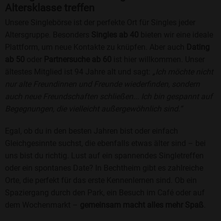
Altersklasse treffen
Unsere Singlebörse ist der perfekte Ort für Singles jeder
Altersgruppe. Besonders
Singles ab 40
bieten wir eine ideale
Plattform, um neue Kontakte zu knüpfen. Aber auch
Dating
ab 50
oder
Partnersuche ab 60
ist hier willkommen. Unser
ältestes Mitglied ist 94 Jahre alt und sagt:
„Ich möchte nicht
nur alte Freundinnen und Freunde wiederfinden, sondern
auch neue Freundschaften schließen... Ich bin gespannt auf
Begegnungen, die vielleicht außergewöhnlich sind.“
Egal, ob du in den besten Jahren bist oder einfach
Gleichgesinnte suchst, die ebenfalls etwas älter sind – bei
uns bist du richtig. Lust auf ein spannendes Singletreffen
oder ein spontanes Date? In Bechtheim gibt es zahlreiche
Orte, die perfekt für das erste Kennenlernen sind. Ob ein
Spaziergang durch den Park, ein Besuch im Café oder auf
dem Wochenmarkt –
gemeinsam macht alles mehr Spaß
.