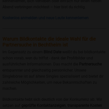
kennenlernen, dich verlieben oder einfach nur einen netten
Abend verbringen möchtest – hier bist du richtig.
Kostenlos anmelden und neue Leute kennenlernen
Warum Bildkontakte die ideale Wahl für die
Partnersuche in Bechtheim ist
Im Gegensatz zu einem
Blind Date
weißt du bei bildkontakte
schon vorab, wen du triffst - dank der Profilbilder und
ausführlichen Informationen. Das macht die
Partnersuche
entspannter und gleichzeitig persönlicher. Unsere
Singlebörse ist auf ältere Singles spezialisiert und bietet dir
zahlreiche Möglichkeiten, um neue Bekanntschaften zu
machen.
Bildkontakte hebt sich deutlich von der Konkurrenz ab. Wir
setzen auf
geprüfte Kontaktanzeigen
,
transparente Kosten