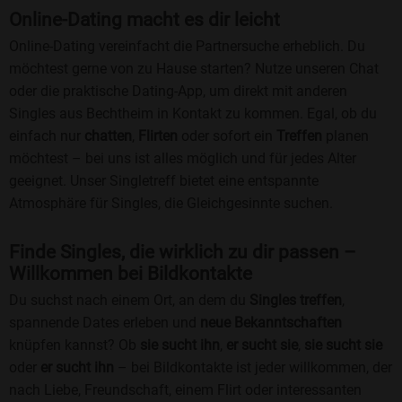
Online-Dating macht es dir leicht
Online-Dating vereinfacht die Partnersuche erheblich. Du
möchtest gerne von zu Hause starten? Nutze unseren Chat
oder die praktische Dating-App, um direkt mit anderen
Singles aus Bechtheim in Kontakt zu kommen. Egal, ob du
einfach nur
chatten
,
Flirten
oder sofort ein
Treffen
planen
möchtest – bei uns ist alles möglich und für jedes Alter
geeignet. Unser Singletreff bietet eine entspannte
Atmosphäre für Singles, die Gleichgesinnte suchen.
Finde Singles, die wirklich zu dir passen –
Willkommen bei Bildkontakte
Du suchst nach einem Ort, an dem du
Singles treffen
,
spannende Dates erleben und
neue Bekanntschaften
knüpfen kannst? Ob
sie sucht ihn
,
er sucht sie
,
sie sucht sie
oder
er sucht ihn
– bei Bildkontakte ist jeder willkommen, der
nach Liebe, Freundschaft, einem Flirt oder interessanten