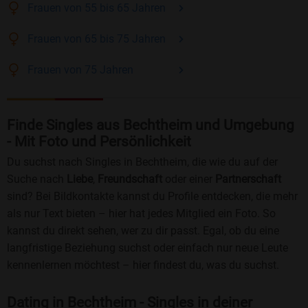
Frauen
von 55 bis 65
Jahren
Frauen
von 65 bis 75
Jahren
Frauen
von 75
Jahren
Finde Singles aus Bechtheim und Umgebung
- Mit Foto und Persönlichkeit
Du suchst nach Singles in Bechtheim, die wie du auf der
Suche nach
Liebe
,
Freundschaft
oder einer
Partnerschaft
sind? Bei Bildkontakte kannst du Profile entdecken, die mehr
als nur Text bieten – hier hat jedes Mitglied ein Foto. So
kannst du direkt sehen, wer zu dir passt. Egal, ob du eine
langfristige Beziehung suchst oder einfach nur neue Leute
kennenlernen möchtest – hier findest du, was du suchst.
Dating in Bechtheim - Singles in deiner