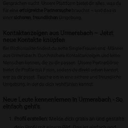
Gesprächen sucht. Unsere Plattform bietet dir alles, was du
für eine
erfolgreiche Partnersuche
brauchst – und das in
einer
sicheren
,
freundlichen
Umgebung.
Kontaktanzeigen aus Urmersbach – Jetzt
neue Kontakte knüpfen
Bei Bildkontakte findest du nette Single-Frauen und -Männer
aus Urmersbach. Durchstöbere Kontaktanzeigen und lerne
Menschen kennen, die zu dir passen. Unsere Partnerbörse
bietet dir Profile mit Fotos, sodass du direkt sehen kannst,
wer zu dir passt. Tauche ein in eine sichere und freundliche
Umgebung, in der du dich wohlfühlen kannst.
Neue Leute kennenlernen in Urmersbach - So
einfach geht's
Profil erstellen
: Melde dich gratis an und gestalte
dein Profil mit einem Bild. Das ist einfach und