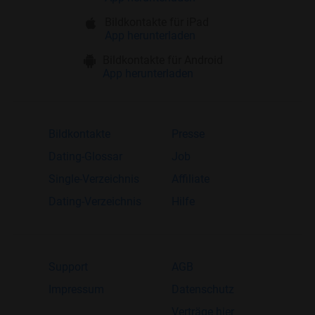
Bildkontakte für iPad
App herunterladen
Bildkontakte für Android
App herunterladen
Bildkontakte
Presse
Dating-Glossar
Job
Single-Verzeichnis
Affiliate
Dating-Verzeichnis
Hilfe
Support
AGB
Impressum
Datenschutz
Verträge hier