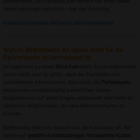
kennenlernen, dich verlieben oder einfach nur einen netten
Abend verbringen möchtest – hier bist du richtig.
Kostenlos anmelden und neue Leute kennenlernen
Warum Bildkontakte die ideale Wahl für die
Partnersuche in Urmersbach ist
Im Gegensatz zu einem
Blind Date
weißt du bei bildkontakte
schon vorab, wen du triffst - dank der Profilbilder und
ausführlichen Informationen. Das macht die
Partnersuche
entspannter und gleichzeitig persönlicher. Unsere
Singlebörse ist auf ältere Singles spezialisiert und bietet dir
zahlreiche Möglichkeiten, um neue Bekanntschaften zu
machen.
Bildkontakte hebt sich deutlich von der Konkurrenz ab. Wir
setzen auf
geprüfte Kontaktanzeigen
,
transparente Kosten