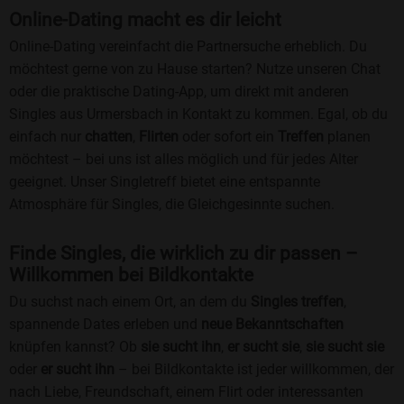
Online-Dating macht es dir leicht
Online-Dating vereinfacht die Partnersuche erheblich. Du
möchtest gerne von zu Hause starten? Nutze unseren Chat
oder die praktische Dating-App, um direkt mit anderen
Singles aus Urmersbach in Kontakt zu kommen. Egal, ob du
einfach nur
chatten
,
Flirten
oder sofort ein
Treffen
planen
möchtest – bei uns ist alles möglich und für jedes Alter
geeignet. Unser Singletreff bietet eine entspannte
Atmosphäre für Singles, die Gleichgesinnte suchen.
Finde Singles, die wirklich zu dir passen –
Willkommen bei Bildkontakte
Du suchst nach einem Ort, an dem du
Singles treffen
,
spannende Dates erleben und
neue Bekanntschaften
knüpfen kannst? Ob
sie sucht ihn
,
er sucht sie
,
sie sucht sie
oder
er sucht ihn
– bei Bildkontakte ist jeder willkommen, der
nach Liebe, Freundschaft, einem Flirt oder interessanten