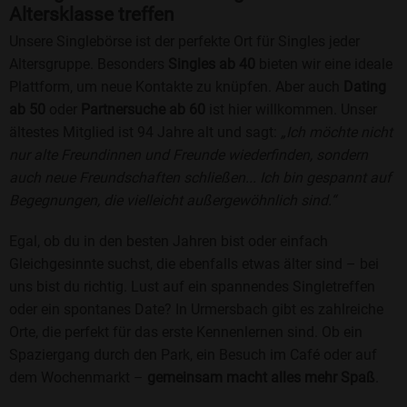
Altersklasse treffen
Unsere Singlebörse ist der perfekte Ort für Singles jeder
Altersgruppe. Besonders
Singles ab 40
bieten wir eine ideale
Plattform, um neue Kontakte zu knüpfen. Aber auch
Dating
ab 50
oder
Partnersuche ab 60
ist hier willkommen. Unser
ältestes Mitglied ist 94 Jahre alt und sagt:
„Ich möchte nicht
nur alte Freundinnen und Freunde wiederfinden, sondern
auch neue Freundschaften schließen... Ich bin gespannt auf
Begegnungen, die vielleicht außergewöhnlich sind.“
Egal, ob du in den besten Jahren bist oder einfach
Gleichgesinnte suchst, die ebenfalls etwas älter sind – bei
uns bist du richtig. Lust auf ein spannendes Singletreffen
oder ein spontanes Date? In Urmersbach gibt es zahlreiche
Orte, die perfekt für das erste Kennenlernen sind. Ob ein
Spaziergang durch den Park, ein Besuch im Café oder auf
dem Wochenmarkt –
gemeinsam macht alles mehr Spaß
.