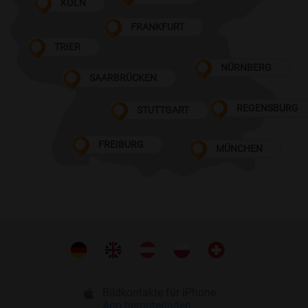
KÖLN
FRANKFURT
TRIER
NÜRNBERG
SAARBRÜCKEN
REGENSBURG
STUTTGART
FREIBURG
MÜNCHEN
Bildkontakte für iPhone
App herunterladen