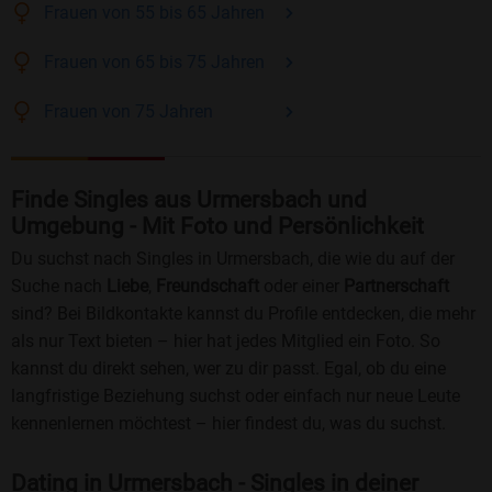
Frauen
von 55 bis 65
Jahren
Frauen
von 65 bis 75
Jahren
Frauen
von 75
Jahren
Finde Singles aus Urmersbach und
Umgebung - Mit Foto und Persönlichkeit
Du suchst nach Singles in Urmersbach, die wie du auf der
Suche nach
Liebe
,
Freundschaft
oder einer
Partnerschaft
sind? Bei Bildkontakte kannst du Profile entdecken, die mehr
als nur Text bieten – hier hat jedes Mitglied ein Foto. So
kannst du direkt sehen, wer zu dir passt. Egal, ob du eine
langfristige Beziehung suchst oder einfach nur neue Leute
kennenlernen möchtest – hier findest du, was du suchst.
Dating in Urmersbach - Singles in deiner