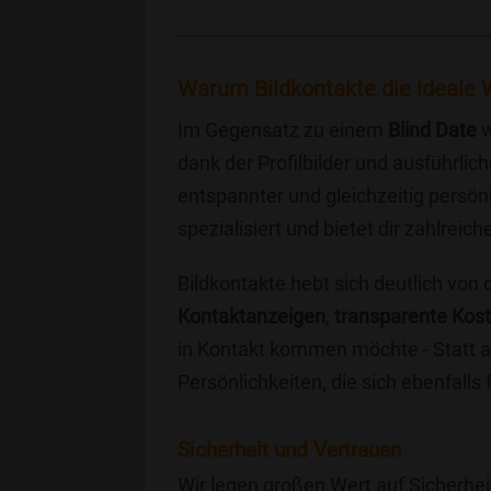
Warum Bildkontakte die ideale W
Im Gegensatz zu einem
Blind Date
w
dank der Profilbilder und ausführli
entspannter und gleichzeitig persönl
spezialisiert und bietet dir zahlre
Bildkontakte hebt sich deutlich von
Kontaktanzeigen
,
transparente Kos
in Kontakt kommen möchte - Statt a
Persönlichkeiten, die sich ebenfalls
Sicherheit und Vertrauen
Wir legen großen Wert auf Sicherhei