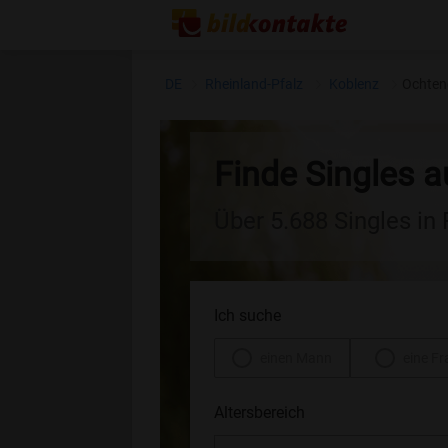
DE
Rheinland-Pfalz
Koblenz
Ochten
Finde Singles 
Über 5.688 Singles in
Ich suche
einen Mann
eine Fr
Altersbereich