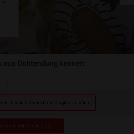
es aus Ochtendung kennen:
n
reten, bei dem Versuch die Singles zu laden.
itere Singles finden