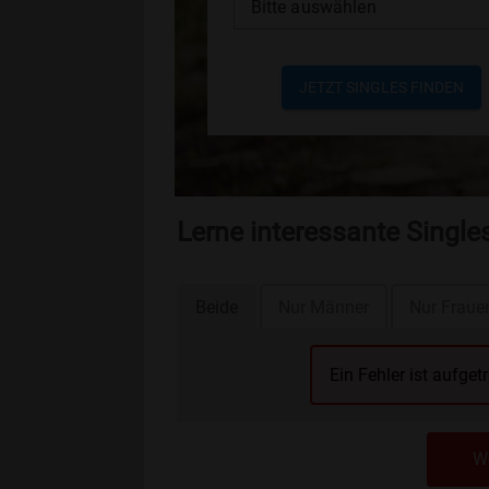
Bitte auswählen
JETZT SINGLES FINDEN
Lerne interessante Singl
Beide
Nur Männer
Nur Fraue
Ein Fehler ist aufget
We