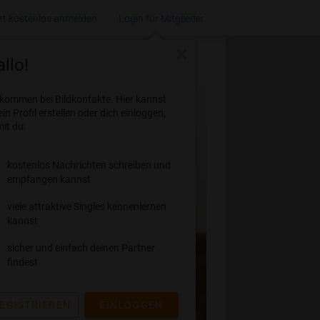
zt kostenlos anmelden
Login für Mitglieder
close
llo!
lkommen bei Bildkontakte. Hier kannst
ein Profil erstellen oder dich einloggen,
it du:
kostenlos Nachrichten schreiben und
empfangen kannst
viele attraktive Singles kennenlernen
kannst
sicher und einfach deinen Partner
findest
EGISTRIEREN
EINLOGGEN