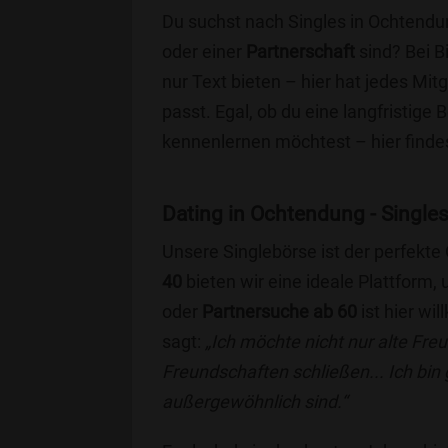
Du suchst nach Singles in Ochtendu
oder einer
Partnerschaft
sind? Bei B
nur Text bieten – hier hat jedes Mitg
passt. Egal, ob du eine langfristige
kennenlernen möchtest – hier findes
Dating in Ochtendung - Singles 
Unsere Singlebörse ist der perfekte
40
bieten wir eine ideale Plattform
oder
Partnersuche ab 60
ist hier wi
sagt:
„Ich möchte nicht nur alte Fr
Freundschaften schließen... Ich bin
außergewöhnlich sind.“