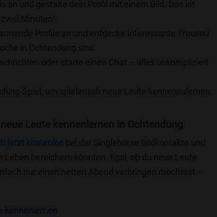
is an und gestalte dein Profil mit einem Bild. Das ist
 zwei Minuten!
pannende Profile an und entdecke interessante Frauen /
Suche in Ochtendung sind.
achrichten oder starte einen Chat – alles unkompliziert
ching-Spiel, um spielerisch neue Leute kennenzulernen.
 neue Leute kennenlernen in Ochtendung
ch jetzt kostenlos
bei der Singlebörse Bildkontakte und
n Leben bereichern könnten. Egal, ob du neue Leute
einfach nur einen netten Abend verbringen möchtest –
e kennenlernen