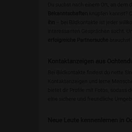
Du suchst nach einem Ort, an dem 
Bekanntschaften
knüpfen kannst? 
ihn
– bei Bildkontakte ist jeder will
interessanten Gesprächen sucht. Unse
erfolgreiche Partnersuche
brauchst 
Kontaktanzeigen aus Ochtendu
Bei Bildkontakte findest du nette 
Kontaktanzeigen und lerne Menschen
bietet dir Profile mit Fotos, sodass 
eine sichere und freundliche Umgebu
Neue Leute kennenlernen in Oc