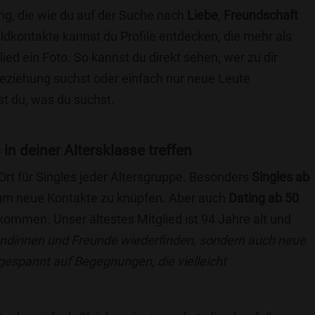
ng, die wie du auf der Suche nach
Liebe
,
Freundschaft
ildkontakte kannst du Profile entdecken, die mehr als
lied ein Foto. So kannst du direkt sehen, wer zu dir
 Beziehung suchst oder einfach nur neue Leute
t du, was du suchst.
in deiner Altersklasse treffen
 Ort für Singles jeder Altersgruppe. Besonders
Singles ab
, um neue Kontakte zu knüpfen. Aber auch
Dating ab 50
llkommen. Unser ältestes Mitglied ist 94 Jahre alt und
eundinnen und Freunde wiederfinden, sondern auch neue
 gespannt auf Begegnungen, die vielleicht