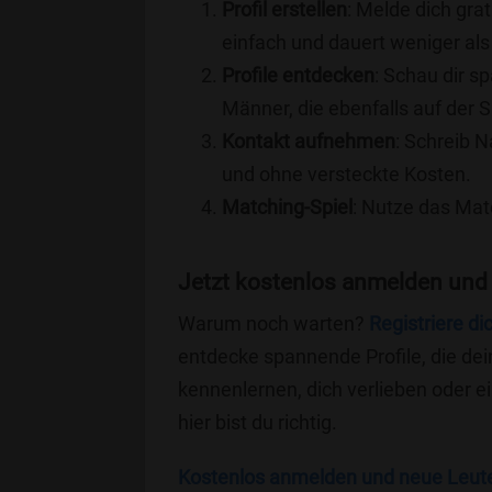
Profil erstellen
: Melde dich grat
einfach und dauert weniger als
Profile entdecken
: Schau dir s
Männer, die ebenfalls auf der 
Kontakt aufnehmen
: Schreib N
und ohne versteckte Kosten.
Matching-Spiel
: Nutze das Mat
Jetzt kostenlos anmelden und
Warum noch warten?
Registriere di
entdecke spannende Profile, die dei
kennenlernen, dich verlieben oder 
hier bist du richtig.
Kostenlos anmelden und neue Leut