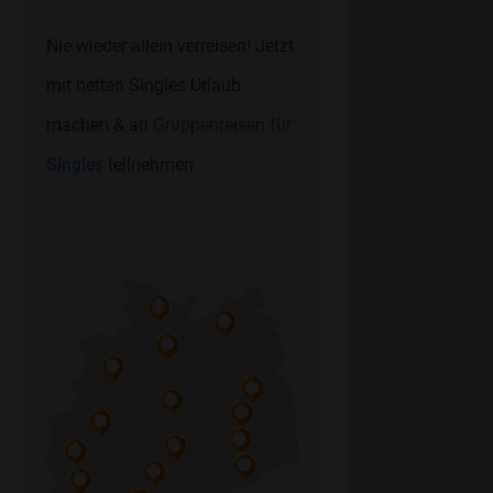
Nie wieder allein verreisen! Jetzt
mit netten Singles Urlaub
machen & an
Gruppenreisen für
Singles
teilnehmen