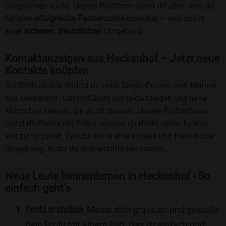
Gesprächen sucht. Unsere Plattform bietet dir alles, was du
für eine
erfolgreiche Partnersuche
brauchst – und das in
einer
sicheren
,
freundlichen
Umgebung.
Kontaktanzeigen aus Heckenhof – Jetzt neue
Kontakte knüpfen
Bei Bildkontakte findest du nette Single-Frauen und -Männer
aus Heckenhof. Durchstöbere Kontaktanzeigen und lerne
Menschen kennen, die zu dir passen. Unsere Partnerbörse
bietet dir Profile mit Fotos, sodass du direkt sehen kannst,
wer zu dir passt. Tauche ein in eine sichere und freundliche
Umgebung, in der du dich wohlfühlen kannst.
Neue Leute kennenlernen in Heckenhof - So
einfach geht's
Profil erstellen
: Melde dich gratis an und gestalte
dein Profil mit einem Bild. Das ist einfach und