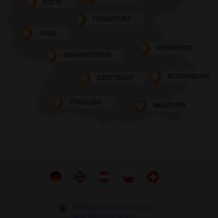
KÖLN
FRANKFURT
TRIER
NÜRNBERG
SAARBRÜCKEN
REGENSBURG
STUTTGART
FREIBURG
MÜNCHEN
Bildkontakte für iPhone
App herunterladen