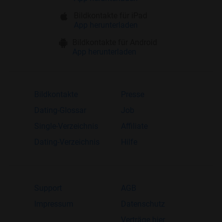
Bildkontakte für iPad
App herunterladen
Bildkontakte für Android
App herunterladen
Bildkontakte
Presse
Dating-Glossar
Job
Single-Verzeichnis
Affiliate
Dating-Verzeichnis
Hilfe
Support
AGB
Impressum
Datenschutz
Verträge hier