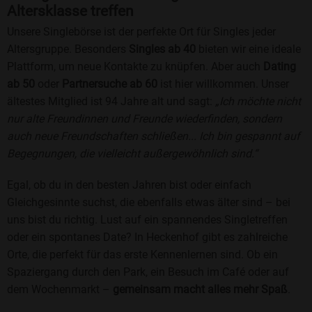
Altersklasse treffen
Unsere Singlebörse ist der perfekte Ort für Singles jeder
Altersgruppe. Besonders
Singles ab 40
bieten wir eine ideale
Plattform, um neue Kontakte zu knüpfen. Aber auch
Dating
ab 50
oder
Partnersuche ab 60
ist hier willkommen. Unser
ältestes Mitglied ist 94 Jahre alt und sagt:
„Ich möchte nicht
nur alte Freundinnen und Freunde wiederfinden, sondern
auch neue Freundschaften schließen... Ich bin gespannt auf
Begegnungen, die vielleicht außergewöhnlich sind.“
Egal, ob du in den besten Jahren bist oder einfach
Gleichgesinnte suchst, die ebenfalls etwas älter sind – bei
uns bist du richtig. Lust auf ein spannendes Singletreffen
oder ein spontanes Date? In Heckenhof gibt es zahlreiche
Orte, die perfekt für das erste Kennenlernen sind. Ob ein
Spaziergang durch den Park, ein Besuch im Café oder auf
dem Wochenmarkt –
gemeinsam macht alles mehr Spaß
.