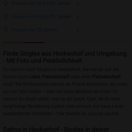
Frauen
von 55 bis 65
Jahren
Frauen
von 65 bis 75
Jahren
Frauen
von 75
Jahren
Finde Singles aus Heckenhof und Umgebung
- Mit Foto und Persönlichkeit
Du suchst nach Singles in Heckenhof, die wie du auf der
Suche nach
Liebe
,
Freundschaft
oder einer
Partnerschaft
sind? Bei Bildkontakte kannst du Profile entdecken, die mehr
als nur Text bieten – hier hat jedes Mitglied ein Foto. So
kannst du direkt sehen, wer zu dir passt. Egal, ob du eine
langfristige Beziehung suchst oder einfach nur neue Leute
kennenlernen möchtest – hier findest du, was du suchst.
Dating in Heckenhof - Singles in deiner