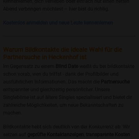
kennenlernen, dich verlieben oder einfach nur einen netten
Abend verbringen möchtest – hier bist du richtig.
Kostenlos anmelden und neue Leute kennenlernen
Warum Bildkontakte die ideale Wahl für die
Partnersuche in Heckenhof ist
Im Gegensatz zu einem
Blind Date
weißt du bei bildkontakte
schon vorab, wen du triffst - dank der Profilbilder und
ausführlichen Informationen. Das macht die
Partnersuche
entspannter und gleichzeitig persönlicher. Unsere
Singlebörse ist auf ältere Singles spezialisiert und bietet dir
zahlreiche Möglichkeiten, um neue Bekanntschaften zu
machen.
Bildkontakte hebt sich deutlich von der Konkurrenz ab. Wir
setzen auf
geprüfte Kontaktanzeigen
,
transparente Kosten