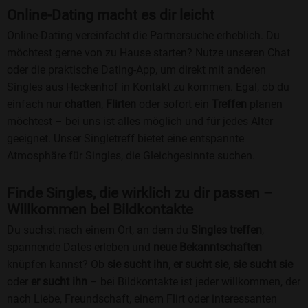
Online-Dating macht es dir leicht
Online-Dating vereinfacht die Partnersuche erheblich. Du
möchtest gerne von zu Hause starten? Nutze unseren Chat
oder die praktische Dating-App, um direkt mit anderen
Singles aus Heckenhof in Kontakt zu kommen. Egal, ob du
einfach nur
chatten
,
Flirten
oder sofort ein
Treffen
planen
möchtest – bei uns ist alles möglich und für jedes Alter
geeignet. Unser Singletreff bietet eine entspannte
Atmosphäre für Singles, die Gleichgesinnte suchen.
Finde Singles, die wirklich zu dir passen –
Willkommen bei Bildkontakte
Du suchst nach einem Ort, an dem du
Singles treffen
,
spannende Dates erleben und
neue Bekanntschaften
knüpfen kannst? Ob
sie sucht ihn
,
er sucht sie
,
sie sucht sie
oder
er sucht ihn
– bei Bildkontakte ist jeder willkommen, der
nach Liebe, Freundschaft, einem Flirt oder interessanten