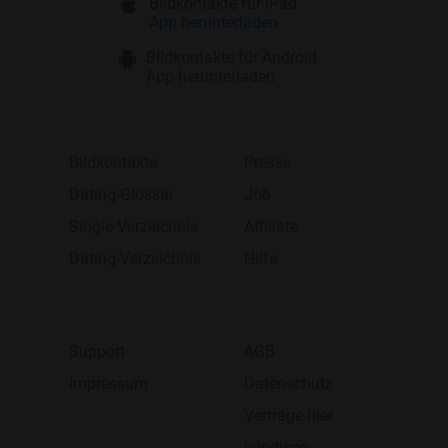
Bildkontakte für iPad
App herunterladen
Bildkontakte für Android
App herunterladen
Bildkontakte
Presse
Dating-Glossar
Job
Single-Verzeichnis
Affiliate
Dating-Verzeichnis
Hilfe
Support
AGB
Impressum
Datenschutz
Verträge hier
kündigen