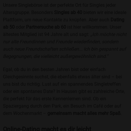
Unsere Singlebörse ist der perfekte Ort für Singles jeder
Altersgruppe. Besonders
Singles ab 40
bieten wir eine ideale
Plattform, um neue Kontakte zu knüpfen. Aber auch
Dating
ab 50
oder
Partnersuche ab 60
ist hier willkommen. Unser
ältestes Mitglied ist 94 Jahre alt und sagt:
„Ich möchte nicht
nur alte Freundinnen und Freunde wiederfinden, sondern
auch neue Freundschaften schließen... Ich bin gespannt auf
Begegnungen, die vielleicht außergewöhnlich sind.“
Egal, ob du in den besten Jahren bist oder einfach
Gleichgesinnte suchst, die ebenfalls etwas älter sind – bei
uns bist du richtig. Lust auf ein spannendes Singletreffen
oder ein spontanes Date? In Hausen gibt es zahlreiche Orte,
die perfekt für das erste Kennenlernen sind. Ob ein
Spaziergang durch den Park, ein Besuch im Café oder auf
dem Wochenmarkt –
gemeinsam macht alles mehr Spaß
.
Online-Dating macht es dir leicht