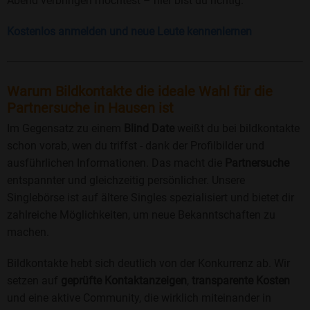
Abend verbringen möchtest – hier bist du richtig.
Kostenlos anmelden und neue Leute kennenlernen
Warum Bildkontakte die ideale Wahl für die
Partnersuche in Hausen ist
Im Gegensatz zu einem
Blind Date
weißt du bei bildkontakte
schon vorab, wen du triffst - dank der Profilbilder und
ausführlichen Informationen. Das macht die
Partnersuche
entspannter und gleichzeitig persönlicher. Unsere
Singlebörse ist auf ältere Singles spezialisiert und bietet dir
zahlreiche Möglichkeiten, um neue Bekanntschaften zu
machen.
Bildkontakte hebt sich deutlich von der Konkurrenz ab. Wir
setzen auf
geprüfte Kontaktanzeigen
,
transparente Kosten
und eine aktive Community, die wirklich miteinander in