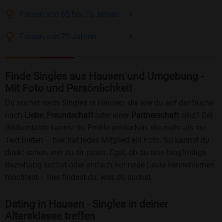
Frauen
von 65 bis 75
Jahren
Frauen
von 75
Jahren
Finde Singles aus Hausen und Umgebung -
Mit Foto und Persönlichkeit
Du suchst nach Singles in Hausen, die wie du auf der Suche
nach
Liebe
,
Freundschaft
oder einer
Partnerschaft
sind? Bei
Bildkontakte kannst du Profile entdecken, die mehr als nur
Text bieten – hier hat jedes Mitglied ein Foto. So kannst du
direkt sehen, wer zu dir passt. Egal, ob du eine langfristige
Beziehung suchst oder einfach nur neue Leute kennenlernen
möchtest – hier findest du, was du suchst.
Dating in Hausen - Singles in deiner
Altersklasse treffen