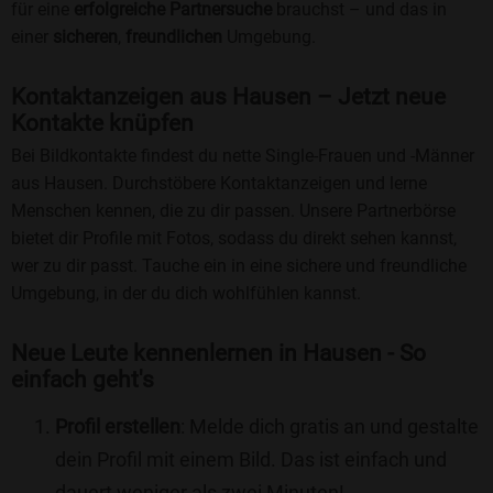
für eine
erfolgreiche Partnersuche
brauchst – und das in
einer
sicheren
,
freundlichen
Umgebung.
Kontaktanzeigen aus Hausen – Jetzt neue
Kontakte knüpfen
Bei Bildkontakte findest du nette Single-Frauen und -Männer
aus Hausen. Durchstöbere Kontaktanzeigen und lerne
Menschen kennen, die zu dir passen. Unsere Partnerbörse
bietet dir Profile mit Fotos, sodass du direkt sehen kannst,
wer zu dir passt. Tauche ein in eine sichere und freundliche
Umgebung, in der du dich wohlfühlen kannst.
Neue Leute kennenlernen in Hausen - So
einfach geht's
Profil erstellen
: Melde dich gratis an und gestalte
dein Profil mit einem Bild. Das ist einfach und
dauert weniger als zwei Minuten!