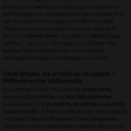
Online-Dating vereinfacht die Partnersuche erheblich. Du
möchtest gerne von zu Hause starten? Nutze unseren Chat
oder die praktische Dating-App, um direkt mit anderen
Singles aus Hausen in Kontakt zu kommen. Egal, ob du
einfach nur
chatten
,
Flirten
oder sofort ein
Treffen
planen
möchtest – bei uns ist alles möglich und für jedes Alter
geeignet. Unser Singletreff bietet eine entspannte
Atmosphäre für Singles, die Gleichgesinnte suchen.
Finde Singles, die wirklich zu dir passen –
Willkommen bei Bildkontakte
Du suchst nach einem Ort, an dem du
Singles treffen
,
spannende Dates erleben und
neue Bekanntschaften
knüpfen kannst? Ob
sie sucht ihn
,
er sucht sie
,
sie sucht sie
oder
er sucht ihn
– bei Bildkontakte ist jeder willkommen, der
nach Liebe, Freundschaft, einem Flirt oder interessanten
Gesprächen sucht. Unsere Plattform bietet dir alles, was du