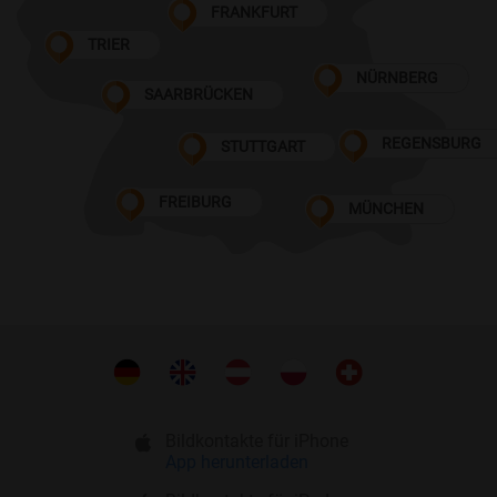
FRANKFURT
TRIER
NÜRNBERG
SAARBRÜCKEN
REGENSBURG
STUTTGART
FREIBURG
MÜNCHEN
Bildkontakte für iPhone
App herunterladen