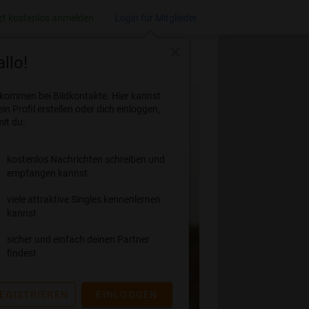
zt kostenlos anmelden
Login für Mitglieder
close
llo!
lkommen bei Bildkontakte. Hier kannst
ein Profil erstellen oder dich einloggen,
it du:
kostenlos Nachrichten schreiben und
empfangen kannst
viele attraktive Singles kennenlernen
kannst
sicher und einfach deinen Partner
findest
EGISTRIEREN
EINLOGGEN