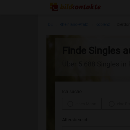
DE
Rheinland-Pfalz
Koblenz
Dierdor
Finde Singles a
Über 5.688 Singles in
Ich suche
einen Mann
eine Fr
Altersbereich