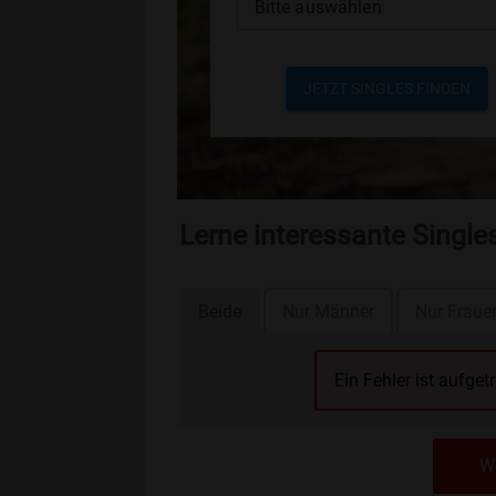
Bitte auswählen
JETZT SINGLES FINDEN
Lerne interessante Single
Beide
Nur Männer
Nur Fraue
Ein Fehler ist aufget
We