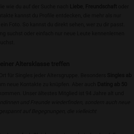
 die wie du auf der Suche nach
Liebe
,
Freundschaft
oder
ntakte kannst du Profile entdecken, die mehr als nur
 ein Foto. So kannst du direkt sehen, wer zu dir passt.
hung suchst oder einfach nur neue Leute kennenlernen
suchst.
deiner Altersklasse treffen
 Ort für Singles jeder Altersgruppe. Besonders
Singles ab
, um neue Kontakte zu knüpfen. Aber auch
Dating ab 50
llkommen. Unser ältestes Mitglied ist 94 Jahre alt und
eundinnen und Freunde wiederfinden, sondern auch neue
 gespannt auf Begegnungen, die vielleicht