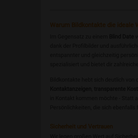
Warum Bildkontakte die ideale Wa
Im Gegensatz zu einem
Blind Date
w
dank der Profilbilder und ausführli
entspannter und gleichzeitig persönl
spezialisiert und bietet dir zahlre
Bildkontakte hebt sich deutlich von
Kontaktanzeigen
,
transparente Kos
in Kontakt kommen möchte - Statt a
Persönlichkeiten, die sich ebenfalls
Sicherheit und Vertrauen
Wir legen großen Wert auf Sicherhei