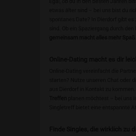
Egal, ob du in den besten Jahren bis
etwas älter sind – bei uns bist du ri
spontanes Date? In Dierdorf gibt es 
sind. Ob ein Spaziergang durch den
gemeinsam macht alles mehr Spaß
Online-Dating macht es dir leic
Online-Dating vereinfacht die Part
starten? Nutze unseren Chat oder di
aus Dierdorf in Kontakt zu kommen. 
Treffen
planen möchtest – bei uns is
Singletreff bietet eine entspannte 
Finde Singles, die wirklich zu