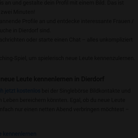
is an und gestalte dein Profil mit einem Bild. Das ist
 zwei Minuten!
pannende Profile an und entdecke interessante Frauen /
uche in Dierdorf sind.
achrichten oder starte einen Chat – alles unkompliziert
ching-Spiel, um spielerisch neue Leute kennenzulernen.
neue Leute kennenlernen in Dierdorf
ch jetzt kostenlos
bei der Singlebörse Bildkontakte und
n Leben bereichern könnten. Egal, ob du neue Leute
einfach nur einen netten Abend verbringen möchtest –
e kennenlernen