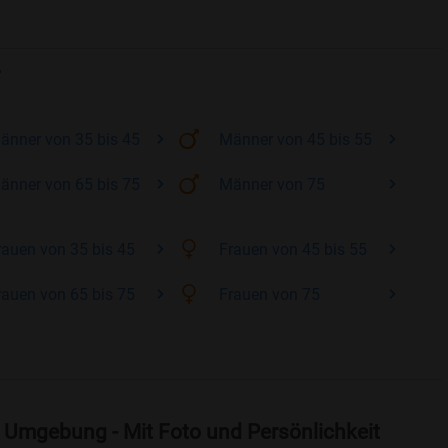
änner
von 35 bis 45
Männer
von 45 bis 55
änner
von 65 bis 75
Männer
von 75
rauen
von 35 bis 45
Frauen
von 45 bis 55
rauen
von 65 bis 75
Frauen
von 75
d Umgebung - Mit Foto und Persönlichkeit