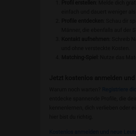
Profil erstellen
: Melde dich grat
einfach und dauert weniger als
Profile entdecken
: Schau dir s
Männer, die ebenfalls auf der S
Kontakt aufnehmen
: Schreib N
und ohne versteckte Kosten.
Matching-Spiel
: Nutze das Mat
Jetzt kostenlos anmelden und 
Warum noch warten?
Registriere di
entdecke spannende Profile, die dei
kennenlernen, dich verlieben oder 
hier bist du richtig.
Kostenlos anmelden und neue Leut