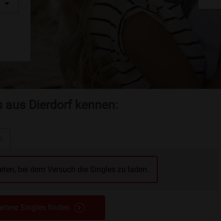
s aus Dierdorf kennen:
n
reten, bei dem Versuch die Singles zu laden.
itere Singles finden