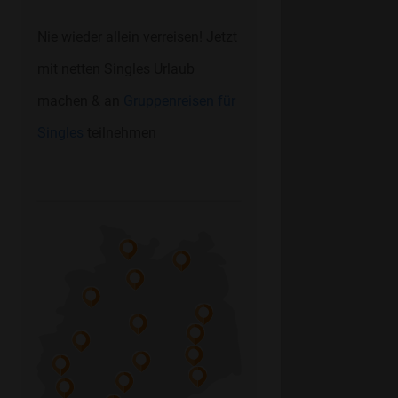
Nie wieder allein verreisen! Jetzt
mit netten Singles Urlaub
machen & an
Gruppenreisen für
Singles
teilnehmen