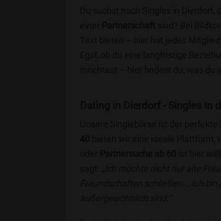
Du suchst nach Singles in Dierdorf,
einer
Partnerschaft
sind? Bei Bildko
Text bieten – hier hat jedes Mitglied
Egal, ob du eine langfristige Bezie
möchtest – hier findest du, was du 
Dating in Dierdorf - Singles in 
Unsere Singlebörse ist der perfekte
40
bieten wir eine ideale Plattform
oder
Partnersuche ab 60
ist hier wi
sagt:
„Ich möchte nicht nur alte Fr
Freundschaften schließen... Ich bin
außergewöhnlich sind.“