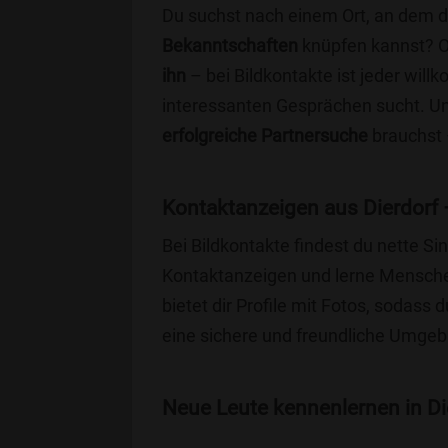
Du suchst nach einem Ort, an dem 
Bekanntschaften
knüpfen kannst? 
ihn
– bei Bildkontakte ist jeder will
interessanten Gesprächen sucht. Unse
erfolgreiche Partnersuche
brauchst 
Kontaktanzeigen aus Dierdorf 
Bei Bildkontakte findest du nette S
Kontaktanzeigen und lerne Menschen
bietet dir Profile mit Fotos, sodass 
eine sichere und freundliche Umgebu
Neue Leute kennenlernen in Die