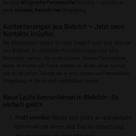
für eine
erfolgreiche Partnersuche
brauchst – und das in
einer
sicheren
,
freundlichen
Umgebung.
Kontaktanzeigen aus Biebrich – Jetzt neue
Kontakte knüpfen
Bei Bildkontakte findest du nette Single-Frauen und -Männer
aus Biebrich. Durchstöbere Kontaktanzeigen und lerne
Menschen kennen, die zu dir passen. Unsere Partnerbörse
bietet dir Profile mit Fotos, sodass du direkt sehen kannst,
wer zu dir passt. Tauche ein in eine sichere und freundliche
Umgebung, in der du dich wohlfühlen kannst.
Neue Leute kennenlernen in Biebrich - So
einfach geht's
Profil erstellen
: Melde dich gratis an und gestalte
dein Profil mit einem Bild. Das ist einfach und
dauert weniger als zwei Minuten!