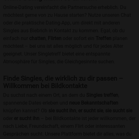
Online-Dating vereinfacht die Partnersuche erheblich. Du
möchtest gerne von zu Hause starten? Nutze unseren Chat
oder die praktische Dating-App, um direkt mit anderen
Singles aus Biebrich in Kontakt zu kommen. Egal, ob du
einfach nur
chatten
,
Flirten
oder sofort ein
Treffen
planen
möchtest – bei uns ist alles möglich und für jedes Alter
geeignet. Unser Singletreff bietet eine entspannte
Atmosphäre für Singles, die Gleichgesinnte suchen.
Finde Singles, die wirklich zu dir passen –
Willkommen bei Bildkontakte
Du suchst nach einem Ort, an dem du
Singles treffen
,
spannende Dates erleben und
neue Bekanntschaften
knüpfen kannst? Ob
sie sucht ihn
,
er sucht sie
,
sie sucht sie
oder
er sucht ihn
– bei Bildkontakte ist jeder willkommen, der
nach Liebe, Freundschaft, einem Flirt oder interessanten
Gesprächen sucht. Unsere Plattform bietet dir alles, was du