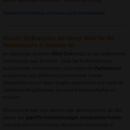
Abend verbringen möchtest – hier bist du richtig.
Kostenlos anmelden und neue Leute kennenlernen
Warum Bildkontakte die ideale Wahl für die
Partnersuche in Biebrich ist
Im Gegensatz zu einem
Blind Date
weißt du bei bildkontakte
schon vorab, wen du triffst - dank der Profilbilder und
ausführlichen Informationen. Das macht die
Partnersuche
entspannter und gleichzeitig persönlicher. Unsere
Singlebörse ist auf ältere Singles spezialisiert und bietet dir
zahlreiche Möglichkeiten, um neue Bekanntschaften zu
machen.
Bildkontakte hebt sich deutlich von der Konkurrenz ab. Wir
setzen auf
geprüfte Kontaktanzeigen
,
transparente Kosten
und eine aktive Community, die wirklich miteinander in