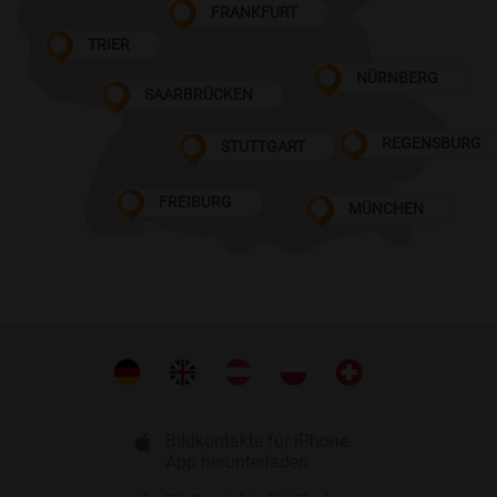
FRANKFURT
TRIER
NÜRNBERG
SAARBRÜCKEN
REGENSBURG
STUTTGART
FREIBURG
MÜNCHEN
Bildkontakte für iPhone
App herunterladen