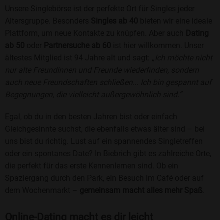
Unsere Singlebörse ist der perfekte Ort für Singles jeder
Altersgruppe. Besonders
Singles ab 40
bieten wir eine ideale
Plattform, um neue Kontakte zu knüpfen. Aber auch
Dating
ab 50
oder
Partnersuche ab 60
ist hier willkommen. Unser
ältestes Mitglied ist 94 Jahre alt und sagt:
„Ich möchte nicht
nur alte Freundinnen und Freunde wiederfinden, sondern
auch neue Freundschaften schließen... Ich bin gespannt auf
Begegnungen, die vielleicht außergewöhnlich sind.“
Egal, ob du in den besten Jahren bist oder einfach
Gleichgesinnte suchst, die ebenfalls etwas älter sind – bei
uns bist du richtig. Lust auf ein spannendes Singletreffen
oder ein spontanes Date? In Biebrich gibt es zahlreiche Orte,
die perfekt für das erste Kennenlernen sind. Ob ein
Spaziergang durch den Park, ein Besuch im Café oder auf
dem Wochenmarkt –
gemeinsam macht alles mehr Spaß
.
Online-Dating macht es dir leicht