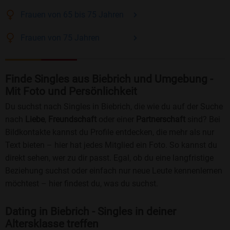
Frauen
von 65 bis 75
Jahren
Frauen
von 75
Jahren
Finde Singles aus Biebrich und Umgebung -
Mit Foto und Persönlichkeit
Du suchst nach Singles in Biebrich, die wie du auf der Suche
nach
Liebe
,
Freundschaft
oder einer
Partnerschaft
sind? Bei
Bildkontakte kannst du Profile entdecken, die mehr als nur
Text bieten – hier hat jedes Mitglied ein Foto. So kannst du
direkt sehen, wer zu dir passt. Egal, ob du eine langfristige
Beziehung suchst oder einfach nur neue Leute kennenlernen
möchtest – hier findest du, was du suchst.
Dating in Biebrich - Singles in deiner
Altersklasse treffen