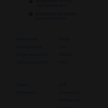
Bildkontakte für iPad
App herunterladen
Bildkontakte für Android
App herunterladen
Bildkontakte
Presse
Dating-Glossar
Job
Single-Verzeichnis
Affiliate
Dating-Verzeichnis
Hilfe
Support
AGB
Impressum
Datenschutz
Verträge hier
kündigen