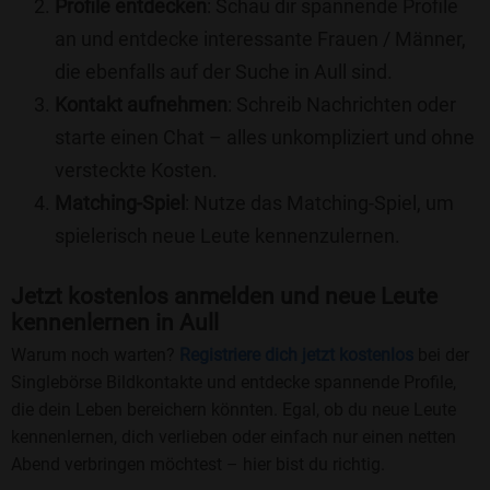
Profile entdecken
: Schau dir spannende Profile
an und entdecke interessante Frauen / Männer,
die ebenfalls auf der Suche in Aull sind.
Kontakt aufnehmen
: Schreib Nachrichten oder
starte einen Chat – alles unkompliziert und ohne
versteckte Kosten.
Matching-Spiel
: Nutze das Matching-Spiel, um
spielerisch neue Leute kennenzulernen.
Jetzt kostenlos anmelden und neue Leute
kennenlernen in Aull
Warum noch warten?
Registriere dich jetzt kostenlos
bei der
Singlebörse Bildkontakte und entdecke spannende Profile,
die dein Leben bereichern könnten. Egal, ob du neue Leute
kennenlernen, dich verlieben oder einfach nur einen netten
Abend verbringen möchtest – hier bist du richtig.