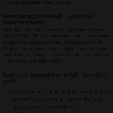
einer
sicheren
,
freundlichen
Umgebung.
Kontaktanzeigen aus Aull – Jetzt neue
Kontakte knüpfen
Bei Bildkontakte findest du nette Single-Frauen und -Männer
aus Aull. Durchstöbere Kontaktanzeigen und lerne Menschen
kennen, die zu dir passen. Unsere Partnerbörse bietet dir
Profile mit Fotos, sodass du direkt sehen kannst, wer zu dir
passt. Tauche ein in eine sichere und freundliche Umgebung,
in der du dich wohlfühlen kannst.
Neue Leute kennenlernen in Aull - So einfach
geht's
Profil erstellen
: Melde dich gratis an und gestalte
dein Profil mit einem Bild. Das ist einfach und
dauert weniger als zwei Minuten!