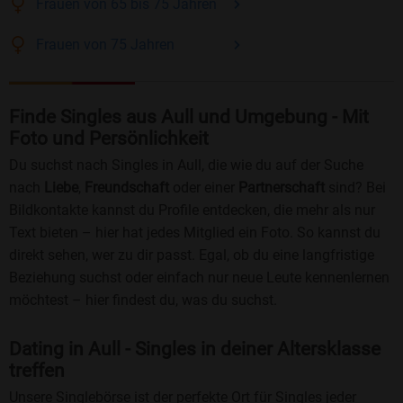
Frauen
von 65 bis 75
Jahren
Frauen
von 75
Jahren
Finde Singles aus Aull und Umgebung - Mit
Foto und Persönlichkeit
Du suchst nach Singles in Aull, die wie du auf der Suche
nach
Liebe
,
Freundschaft
oder einer
Partnerschaft
sind? Bei
Bildkontakte kannst du Profile entdecken, die mehr als nur
Text bieten – hier hat jedes Mitglied ein Foto. So kannst du
direkt sehen, wer zu dir passt. Egal, ob du eine langfristige
Beziehung suchst oder einfach nur neue Leute kennenlernen
möchtest – hier findest du, was du suchst.
Dating in Aull - Singles in deiner Altersklasse
treffen
Unsere Singlebörse ist der perfekte Ort für Singles jeder