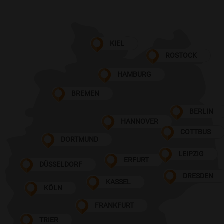
KIEL
ROSTOCK
HAMBURG
BREMEN
BERLIN
HANNOVER
COTTBUS
DORTMUND
LEIPZIG
ERFURT
DÜSSELDORF
DRESDEN
KASSEL
KÖLN
FRANKFURT
TRIER