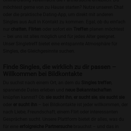
möchtest gerne von zu Hause starten? Nutze unseren Chat
oder die praktische Dating-App, um direkt mit anderen
Singles aus Aull in Kontakt zu kommen. Egal, ob du einfach
nur
chatten
,
Flirten
oder sofort ein
Treffen
planen möchtest
– bei uns ist alles möglich und für jedes Alter geeignet.
Unser Singletreff bietet eine entspannte Atmosphäre für
Singles, die Gleichgesinnte suchen.
Finde Singles, die wirklich zu dir passen –
Willkommen bei Bildkontakte
Du suchst nach einem Ort, an dem du
Singles treffen
,
spannende Dates erleben und
neue Bekanntschaften
knüpfen kannst? Ob
sie sucht ihn
,
er sucht sie
,
sie sucht sie
oder
er sucht ihn
– bei Bildkontakte ist jeder willkommen, der
nach Liebe, Freundschaft, einem Flirt oder interessanten
Gesprächen sucht. Unsere Plattform bietet dir alles, was du
für eine
erfolgreiche Partnersuche
brauchst – und das in