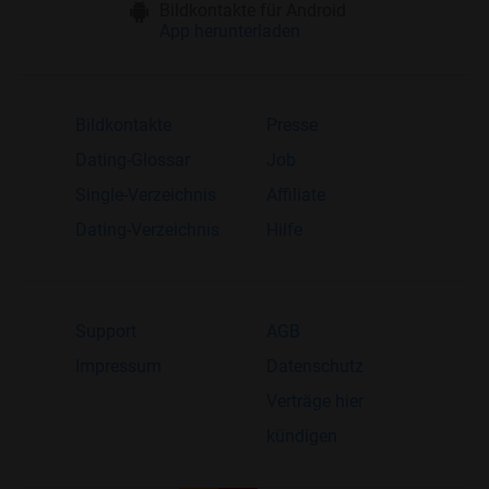
Bildkontakte für Android
App herunterladen
Bildkontakte
Presse
Dating-Glossar
Job
Single-Verzeichnis
Affiliate
Dating-Verzeichnis
Hilfe
Support
AGB
Impressum
Datenschutz
Verträge hier
kündigen