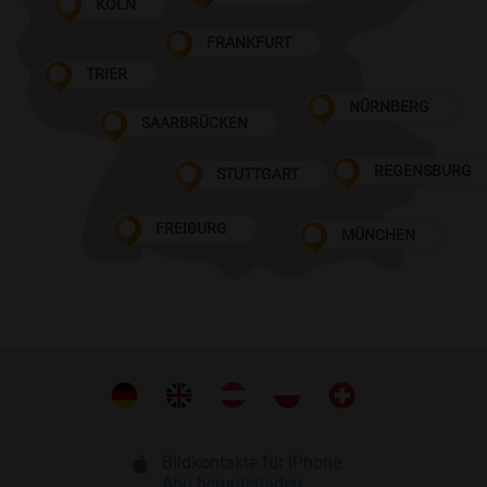
KÖLN
FRANKFURT
TRIER
NÜRNBERG
SAARBRÜCKEN
REGENSBURG
STUTTGART
FREIBURG
MÜNCHEN
Bildkontakte für iPhone
App herunterladen