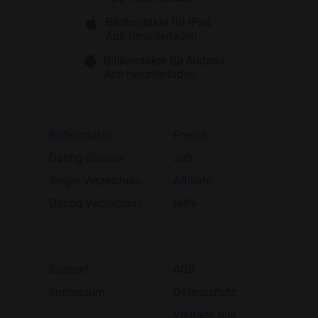
Bildkontakte für iPad
App herunterladen
Bildkontakte für Android
App herunterladen
Bildkontakte
Presse
Dating-Glossar
Job
Single-Verzeichnis
Affiliate
Dating-Verzeichnis
Hilfe
Support
AGB
Impressum
Datenschutz
Verträge hier