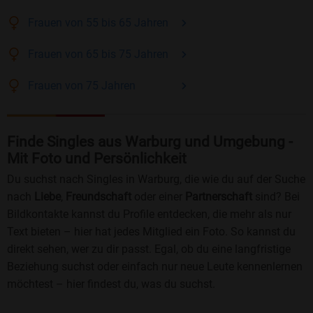
Frauen
von 55 bis 65
Jahren
Frauen
von 65 bis 75
Jahren
Frauen
von 75
Jahren
Finde Singles aus Warburg und Umgebung -
Mit Foto und Persönlichkeit
Du suchst nach Singles in Warburg, die wie du auf der Suche
nach
Liebe
,
Freundschaft
oder einer
Partnerschaft
sind? Bei
Bildkontakte kannst du Profile entdecken, die mehr als nur
Text bieten – hier hat jedes Mitglied ein Foto. So kannst du
direkt sehen, wer zu dir passt. Egal, ob du eine langfristige
Beziehung suchst oder einfach nur neue Leute kennenlernen
möchtest – hier findest du, was du suchst.