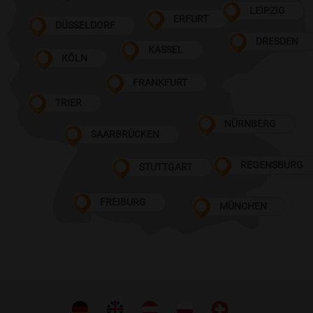
LEIPZIG
ERFURT
DÜSSELDORF
DRESDEN
KASSEL
KÖLN
FRANKFURT
TRIER
NÜRNBERG
SAARBRÜCKEN
REGENSBURG
STUTTGART
FREIBURG
MÜNCHEN