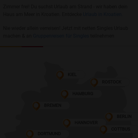
Zimmer frei! Du suchst Urlaub am Strand - wir haben dein
Haus am Meer in Kroatien. Entdecke
Urlaub in Kroatien.
Nie wieder allein verreisen! Jetzt mit netten Singles Urlaub
machen & an
Gruppenreisen für Singles
teilnehmen
KIEL
ROSTOCK
HAMBURG
BREMEN
BERLIN
HANNOVER
COTTBUS
DORTMUND