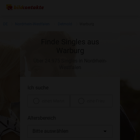
DE
Nordrhein-Westfalen
Detmold
Warburg
Finde Singles aus
Warburg
Über 24.975 Singles in Nordrhein-
Westfalen
Ich suche
einen Mann
eine Frau
Altersbereich
Bitte auswählen