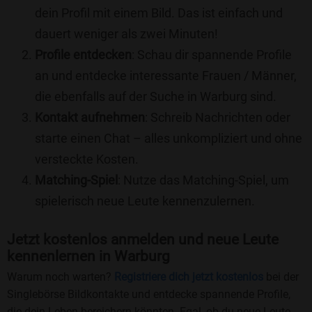
dein Profil mit einem Bild. Das ist einfach und
dauert weniger als zwei Minuten!
Profile entdecken
: Schau dir spannende Profile
an und entdecke interessante Frauen / Männer,
die ebenfalls auf der Suche in Warburg sind.
Kontakt aufnehmen
: Schreib Nachrichten oder
starte einen Chat – alles unkompliziert und ohne
versteckte Kosten.
Matching-Spiel
: Nutze das Matching-Spiel, um
spielerisch neue Leute kennenzulernen.
Jetzt kostenlos anmelden und neue Leute
kennenlernen in Warburg
Warum noch warten?
Registriere dich jetzt kostenlos
bei der
Singlebörse Bildkontakte und entdecke spannende Profile,
die dein Leben bereichern könnten. Egal, ob du neue Leute