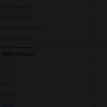
Singles Ahnatal
Singles Lichtenau
Singles Bad Wünnenberg
Singles Espenau
Mehr Infos zu:
Liebe
Frauen
Chat
Freunde
Dating