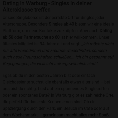
Dating in Warburg - Singles in deiner
Altersklasse treffen
Unsere Singlebörse ist der perfekte Ort für Singles jeder
Altersgruppe. Besonders
Singles ab 40
bieten wir eine ideale
Plattform, um neue Kontakte zu knüpfen. Aber auch
Dating
ab 50
oder
Partnersuche ab 60
ist hier willkommen. Unser
ältestes Mitglied ist 94 Jahre alt und sagt:
„Ich möchte nicht
nur alte Freundinnen und Freunde wiederfinden, sondern
auch neue Freundschaften schließen... Ich bin gespannt auf
Begegnungen, die vielleicht außergewöhnlich sind.“
Egal, ob du in den besten Jahren bist oder einfach
Gleichgesinnte suchst, die ebenfalls etwas älter sind – bei
uns bist du richtig. Lust auf ein spannendes Singletreffen
oder ein spontanes Date? In Warburg gibt es zahlreiche Orte,
die perfekt für das erste Kennenlernen sind. Ob ein
Spaziergang durch den Park, ein Besuch im Café oder auf
dem Wochenmarkt –
gemeinsam macht alles mehr Spaß
.