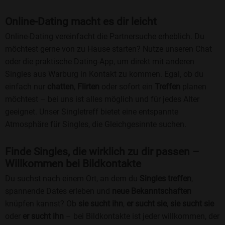
Online-Dating macht es dir leicht
Online-Dating vereinfacht die Partnersuche erheblich. Du
möchtest gerne von zu Hause starten? Nutze unseren Chat
oder die praktische Dating-App, um direkt mit anderen
Singles aus Warburg in Kontakt zu kommen. Egal, ob du
einfach nur
chatten
,
Flirten
oder sofort ein
Treffen
planen
möchtest – bei uns ist alles möglich und für jedes Alter
geeignet. Unser Singletreff bietet eine entspannte
Atmosphäre für Singles, die Gleichgesinnte suchen.
Finde Singles, die wirklich zu dir passen –
Willkommen bei Bildkontakte
Du suchst nach einem Ort, an dem du
Singles treffen
,
spannende Dates erleben und
neue Bekanntschaften
knüpfen kannst? Ob
sie sucht ihn
,
er sucht sie
,
sie sucht sie
oder
er sucht ihn
– bei Bildkontakte ist jeder willkommen, der