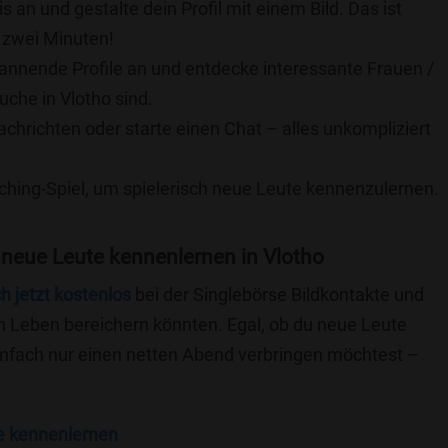
is an und gestalte dein Profil mit einem Bild. Das ist
 zwei Minuten!
pannende Profile an und entdecke interessante Frauen /
uche in Vlotho sind.
achrichten oder starte einen Chat – alles unkompliziert
ching-Spiel, um spielerisch neue Leute kennenzulernen.
neue Leute kennenlernen in Vlotho
ch jetzt kostenlos
bei der Singlebörse Bildkontakte und
n Leben bereichern könnten. Egal, ob du neue Leute
einfach nur einen netten Abend verbringen möchtest –
e kennenlernen