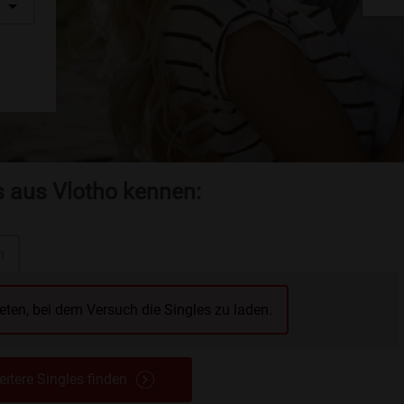
s aus Vlotho kennen:
n
reten, bei dem Versuch die Singles zu laden.
itere Singles finden