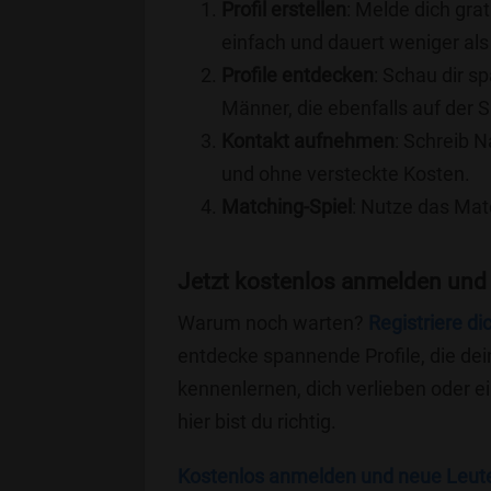
Profil erstellen
: Melde dich grat
einfach und dauert weniger als
Profile entdecken
: Schau dir s
Männer, die ebenfalls auf der S
Kontakt aufnehmen
: Schreib N
und ohne versteckte Kosten.
Matching-Spiel
: Nutze das Mat
Jetzt kostenlos anmelden und 
Warum noch warten?
Registriere di
entdecke spannende Profile, die dei
kennenlernen, dich verlieben oder 
hier bist du richtig.
Kostenlos anmelden und neue Leut