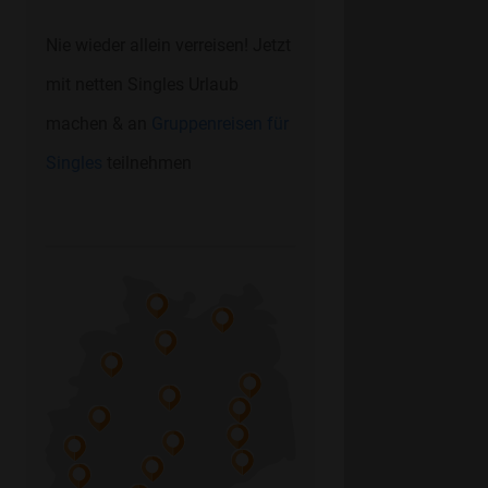
Nie wieder allein verreisen! Jetzt
mit netten Singles Urlaub
machen & an
Gruppenreisen für
Singles
teilnehmen