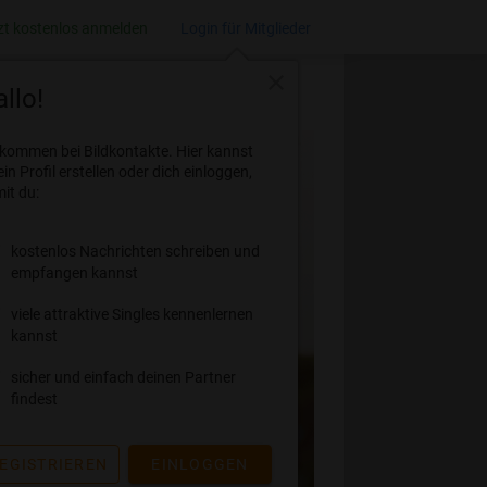
zt kostenlos anmelden
Login für Mitglieder
close
llo!
lkommen bei Bildkontakte. Hier kannst
ein Profil erstellen oder dich einloggen,
it du:
kostenlos Nachrichten schreiben und
empfangen kannst
viele attraktive Singles kennenlernen
kannst
sicher und einfach deinen Partner
findest
EGISTRIEREN
EINLOGGEN