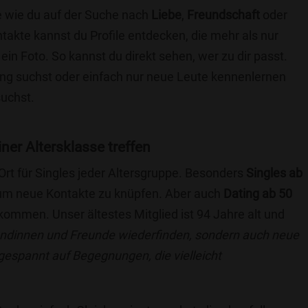
ie wie du auf der Suche nach
Liebe
,
Freundschaft
oder
ntakte kannst du Profile entdecken, die mehr als nur
 ein Foto. So kannst du direkt sehen, wer zu dir passt.
hung suchst oder einfach nur neue Leute kennenlernen
suchst.
iner Altersklasse treffen
 Ort für Singles jeder Altersgruppe. Besonders
Singles ab
, um neue Kontakte zu knüpfen. Aber auch
Dating ab 50
llkommen. Unser ältestes Mitglied ist 94 Jahre alt und
eundinnen und Freunde wiederfinden, sondern auch neue
 gespannt auf Begegnungen, die vielleicht