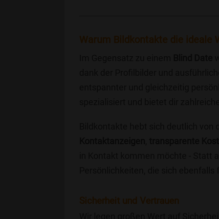
Warum Bildkontakte die ideale W
Im Gegensatz zu einem
Blind Date
w
dank der Profilbilder und ausführli
entspannter und gleichzeitig persönl
spezialisiert und bietet dir zahlre
Bildkontakte hebt sich deutlich von
Kontaktanzeigen
,
transparente Kos
in Kontakt kommen möchte - Statt a
Persönlichkeiten, die sich ebenfalls
Sicherheit und Vertrauen
Wir legen großen Wert auf Sicherhei