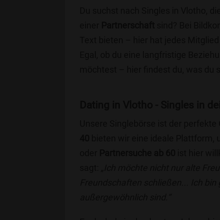
Du suchst nach Singles in Vlotho, d
einer
Partnerschaft
sind? Bei Bildko
Text bieten – hier hat jedes Mitglied
Egal, ob du eine langfristige Bezie
möchtest – hier findest du, was du 
Dating in Vlotho - Singles in de
Unsere Singlebörse ist der perfekte
40
bieten wir eine ideale Plattform
oder
Partnersuche ab 60
ist hier wi
sagt:
„Ich möchte nicht nur alte Fr
Freundschaften schließen... Ich bin
außergewöhnlich sind.“