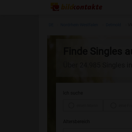
DE
Nordrhein-Westfalen
Detmold
Vl
Finde Singles a
Über 24.985 Singles i
Ich suche
einen Mann
eine Fr
Altersbereich