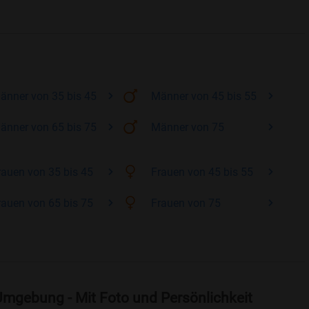
änner
von 35 bis 45
Männer
von 45 bis 55
änner
von 65 bis 75
Männer
von 75
rauen
von 35 bis 45
Frauen
von 45 bis 55
rauen
von 65 bis 75
Frauen
von 75
Umgebung - Mit Foto und Persönlichkeit