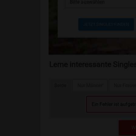
Bitte auswählen
JETZT SINGLES FINDEN
Lerne interessante Single
Beide
Nur Männer
Nur Fraue
Ein Fehler ist aufget
We