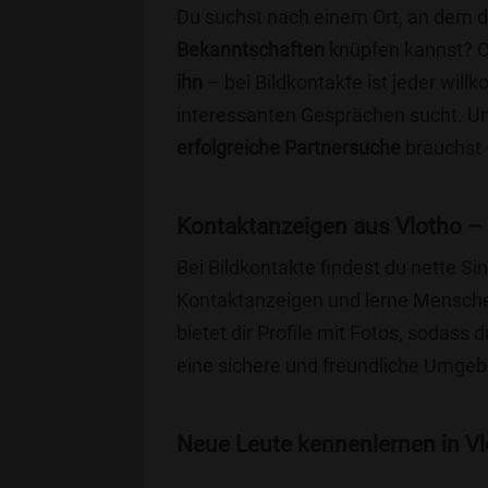
Du suchst nach einem Ort, an dem 
Bekanntschaften
knüpfen kannst? 
ihn
– bei Bildkontakte ist jeder will
interessanten Gesprächen sucht. Unse
erfolgreiche Partnersuche
brauchst 
Kontaktanzeigen aus Vlotho –
Bei Bildkontakte findest du nette S
Kontaktanzeigen und lerne Menschen
bietet dir Profile mit Fotos, sodass 
eine sichere und freundliche Umgebu
Neue Leute kennenlernen in Vlo