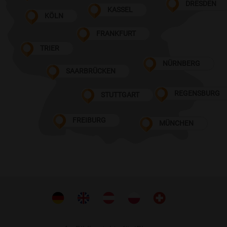
DRESDEN
KASSEL
KÖLN
FRANKFURT
TRIER
NÜRNBERG
SAARBRÜCKEN
REGENSBURG
STUTTGART
FREIBURG
MÜNCHEN