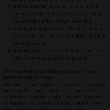
Profile entdecken
: Schau dir spannende Profile
an und entdecke interessante Frauen / Männer,
die ebenfalls auf der Suche in Soest sind.
Kontakt aufnehmen
: Schreib Nachrichten oder
starte einen Chat – alles unkompliziert und ohne
versteckte Kosten.
Matching-Spiel
: Nutze das Matching-Spiel, um
spielerisch neue Leute kennenzulernen.
Jetzt kostenlos anmelden und neue Leute
kennenlernen in Soest
Warum noch warten?
Registriere dich jetzt kostenlos
bei der
Singlebörse Bildkontakte und entdecke spannende Profile,
die dein Leben bereichern könnten. Egal, ob du neue Leute
kennenlernen, dich verlieben oder einfach nur einen netten
Abend verbringen möchtest – hier bist du richtig.