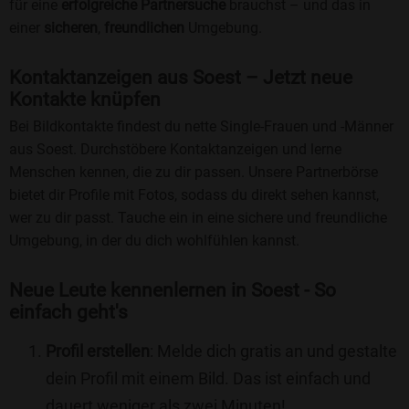
für eine
erfolgreiche Partnersuche
brauchst – und das in
einer
sicheren
,
freundlichen
Umgebung.
Kontaktanzeigen aus Soest – Jetzt neue
Kontakte knüpfen
Bei Bildkontakte findest du nette Single-Frauen und -Männer
aus Soest. Durchstöbere Kontaktanzeigen und lerne
Menschen kennen, die zu dir passen. Unsere Partnerbörse
bietet dir Profile mit Fotos, sodass du direkt sehen kannst,
wer zu dir passt. Tauche ein in eine sichere und freundliche
Umgebung, in der du dich wohlfühlen kannst.
Neue Leute kennenlernen in Soest - So
einfach geht's
Profil erstellen
: Melde dich gratis an und gestalte
dein Profil mit einem Bild. Das ist einfach und
dauert weniger als zwei Minuten!