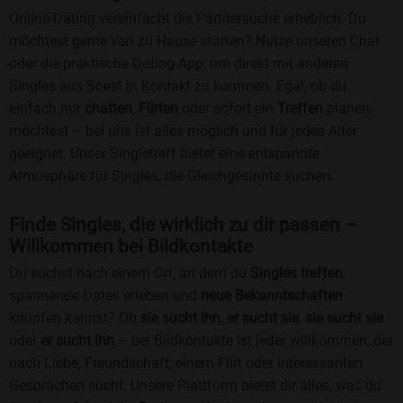
Online-Dating vereinfacht die Partnersuche erheblich. Du
möchtest gerne von zu Hause starten? Nutze unseren Chat
oder die praktische Dating-App, um direkt mit anderen
Singles aus Soest in Kontakt zu kommen. Egal, ob du
einfach nur
chatten
,
Flirten
oder sofort ein
Treffen
planen
möchtest – bei uns ist alles möglich und für jedes Alter
geeignet. Unser Singletreff bietet eine entspannte
Atmosphäre für Singles, die Gleichgesinnte suchen.
Finde Singles, die wirklich zu dir passen –
Willkommen bei Bildkontakte
Du suchst nach einem Ort, an dem du
Singles treffen
,
spannende Dates erleben und
neue Bekanntschaften
knüpfen kannst? Ob
sie sucht ihn
,
er sucht sie
,
sie sucht sie
oder
er sucht ihn
– bei Bildkontakte ist jeder willkommen, der
nach Liebe, Freundschaft, einem Flirt oder interessanten
Gesprächen sucht. Unsere Plattform bietet dir alles, was du