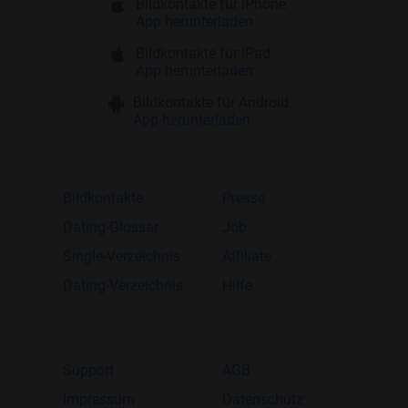
Bildkontakte für iPhone
App herunterladen
Bildkontakte für iPad
App herunterladen
Bildkontakte für Android
App herunterladen
Bildkontakte
Presse
Dating-Glossar
Job
Single-Verzeichnis
Affiliate
Dating-Verzeichnis
Hilfe
Support
AGB
Impressum
Datenschutz