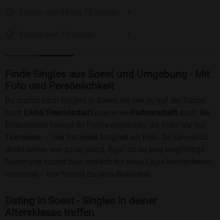
Frauen
von 65 bis 75
Jahren
Frauen
von 75
Jahren
Finde Singles aus Soest und Umgebung - Mit
Foto und Persönlichkeit
Du suchst nach Singles in Soest, die wie du auf der Suche
nach
Liebe
,
Freundschaft
oder einer
Partnerschaft
sind? Bei
Bildkontakte kannst du Profile entdecken, die mehr als nur
Text bieten – hier hat jedes Mitglied ein Foto. So kannst du
direkt sehen, wer zu dir passt. Egal, ob du eine langfristige
Beziehung suchst oder einfach nur neue Leute kennenlernen
möchtest – hier findest du, was du suchst.
Dating in Soest - Singles in deiner
Altersklasse treffen