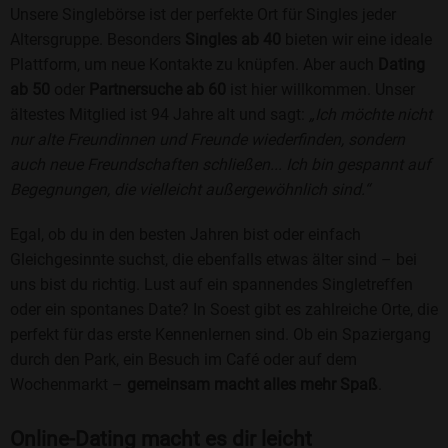
Unsere Singlebörse ist der perfekte Ort für Singles jeder
Altersgruppe. Besonders
Singles ab 40
bieten wir eine ideale
Plattform, um neue Kontakte zu knüpfen. Aber auch
Dating
ab 50
oder
Partnersuche ab 60
ist hier willkommen. Unser
ältestes Mitglied ist 94 Jahre alt und sagt:
„Ich möchte nicht
nur alte Freundinnen und Freunde wiederfinden, sondern
auch neue Freundschaften schließen... Ich bin gespannt auf
Begegnungen, die vielleicht außergewöhnlich sind.“
Egal, ob du in den besten Jahren bist oder einfach
Gleichgesinnte suchst, die ebenfalls etwas älter sind – bei
uns bist du richtig. Lust auf ein spannendes Singletreffen
oder ein spontanes Date? In Soest gibt es zahlreiche Orte, die
perfekt für das erste Kennenlernen sind. Ob ein Spaziergang
durch den Park, ein Besuch im Café oder auf dem
Wochenmarkt –
gemeinsam macht alles mehr Spaß
.
Online-Dating macht es dir leicht