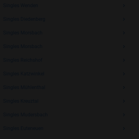
Singles Wenden
Erfahrung und vielen positiven Bewertungen.
Singles Diedenberg
Kostenlos anmelden und neue Leute kennenlernen
Singles Morsbach
Mit Bildkontakte kannst du den nächsten Schritt wagen –
Singles Morsbach
ohne Druck, aber mit viel Freude. Starte jetzt deine Reise und
Singles Reichshof
entdecke, wie schön es ist, jemanden zu finden, der wirklich
zu dir passt.
Singles Katzwinkel
Singles Mühlenthal
Singles Kreuztal
Singles Mudersbach
Singles Euteneuen