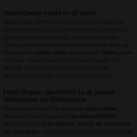
Online-Dating macht es dir leicht
Online-Dating vereinfacht die Partnersuche erheblich. Du
möchtest gerne von zu Hause starten? Nutze unseren Chat
oder die praktische Dating-App, um direkt mit anderen
Singles aus Friesenhagen in Kontakt zu kommen. Egal, ob
du einfach nur
chatten
,
Flirten
oder sofort ein
Treffen
planen
möchtest – bei uns ist alles möglich und für jedes Alter
geeignet. Unser Singletreff bietet eine entspannte
Atmosphäre für Singles, die Gleichgesinnte suchen.
Finde Singles, die wirklich zu dir passen –
Willkommen bei Bildkontakte
Du suchst nach einem Ort, an dem du
Singles treffen
,
spannende Dates erleben und
neue Bekanntschaften
knüpfen kannst? Ob
sie sucht ihn
,
er sucht sie
,
sie sucht sie
oder
er sucht ihn
– bei Bildkontakte ist jeder willkommen, der