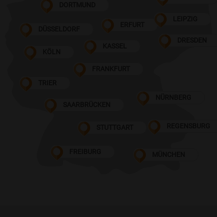
DORTMUND
LEIPZIG
ERFURT
DÜSSELDORF
DRESDEN
KASSEL
KÖLN
FRANKFURT
TRIER
NÜRNBERG
SAARBRÜCKEN
REGENSBURG
STUTTGART
FREIBURG
MÜNCHEN