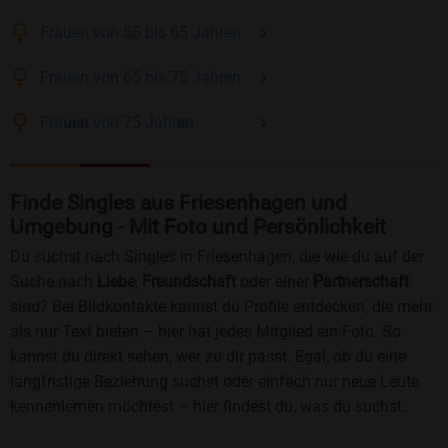
Frauen
von 55 bis 65
Jahren
Frauen
von 65 bis 75
Jahren
Frauen
von 75
Jahren
Finde Singles aus Friesenhagen und
Umgebung - Mit Foto und Persönlichkeit
Du suchst nach Singles in Friesenhagen, die wie du auf der
Suche nach
Liebe
,
Freundschaft
oder einer
Partnerschaft
sind? Bei Bildkontakte kannst du Profile entdecken, die mehr
als nur Text bieten – hier hat jedes Mitglied ein Foto. So
kannst du direkt sehen, wer zu dir passt. Egal, ob du eine
langfristige Beziehung suchst oder einfach nur neue Leute
kennenlernen möchtest – hier findest du, was du suchst.