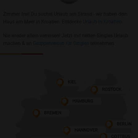
Zimmer frei! Du suchst Urlaub am Strand - wir haben dein
Haus am Meer in Kroatien. Entdecke
Urlaub in Kroatien.
Nie wieder allein verreisen! Jetzt mit netten Singles Urlaub
machen & an
Gruppenreisen für Singles
teilnehmen
KIEL
ROSTOCK
HAMBURG
BREMEN
BERLIN
HANNOVER
COTTBUS