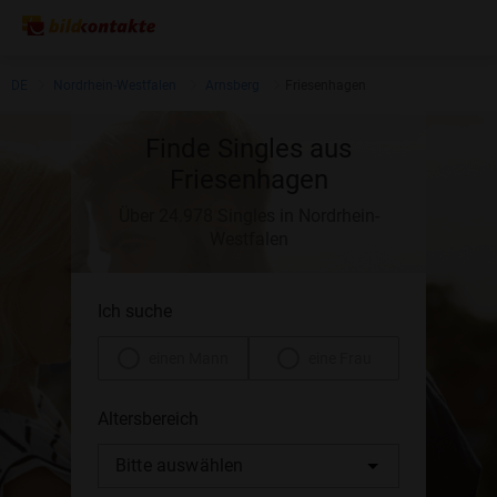
DE
Nordrhein-Westfalen
Arnsberg
Friesenhagen
Finde Singles aus
Friesenhagen
Über 24.978 Singles in Nordrhein-
Westfalen
Ich suche
einen Mann
eine Frau
Altersbereich
Bitte auswählen