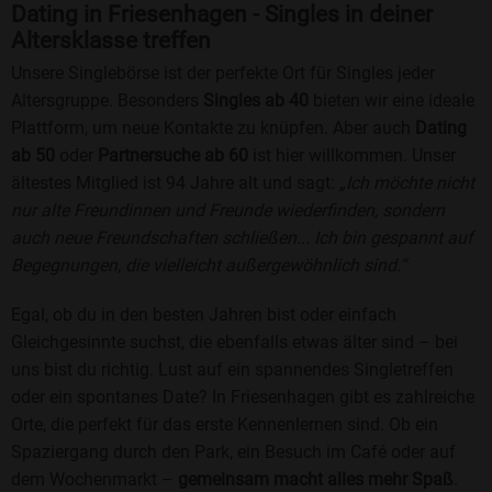
Dating in Friesenhagen - Singles in deiner
Altersklasse treffen
Unsere Singlebörse ist der perfekte Ort für Singles jeder
Altersgruppe. Besonders
Singles ab 40
bieten wir eine ideale
Plattform, um neue Kontakte zu knüpfen. Aber auch
Dating
ab 50
oder
Partnersuche ab 60
ist hier willkommen. Unser
ältestes Mitglied ist 94 Jahre alt und sagt:
„Ich möchte nicht
nur alte Freundinnen und Freunde wiederfinden, sondern
auch neue Freundschaften schließen... Ich bin gespannt auf
Begegnungen, die vielleicht außergewöhnlich sind.“
Egal, ob du in den besten Jahren bist oder einfach
Gleichgesinnte suchst, die ebenfalls etwas älter sind – bei
uns bist du richtig. Lust auf ein spannendes Singletreffen
oder ein spontanes Date? In Friesenhagen gibt es zahlreiche
Orte, die perfekt für das erste Kennenlernen sind. Ob ein
Spaziergang durch den Park, ein Besuch im Café oder auf
dem Wochenmarkt –
gemeinsam macht alles mehr Spaß
.