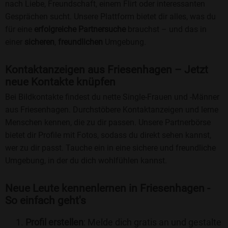
nach Liebe, Freundschaft, einem Flirt oder interessanten
Gesprächen sucht. Unsere Plattform bietet dir alles, was du
für eine
erfolgreiche Partnersuche
brauchst – und das in
einer
sicheren
,
freundlichen
Umgebung.
Kontaktanzeigen aus Friesenhagen – Jetzt
neue Kontakte knüpfen
Bei Bildkontakte findest du nette Single-Frauen und -Männer
aus Friesenhagen. Durchstöbere Kontaktanzeigen und lerne
Menschen kennen, die zu dir passen. Unsere Partnerbörse
bietet dir Profile mit Fotos, sodass du direkt sehen kannst,
wer zu dir passt. Tauche ein in eine sichere und freundliche
Umgebung, in der du dich wohlfühlen kannst.
Neue Leute kennenlernen in Friesenhagen -
So einfach geht's
Profil erstellen
: Melde dich gratis an und gestalte