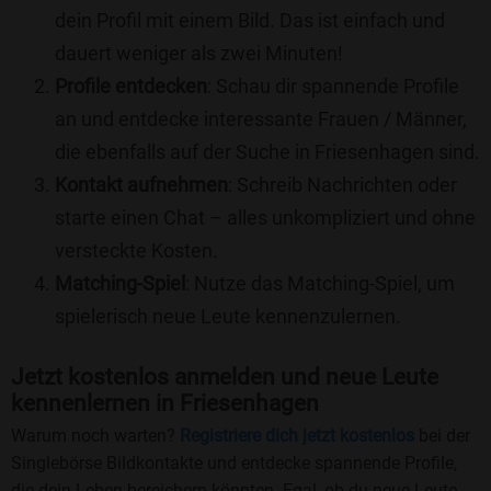
dein Profil mit einem Bild. Das ist einfach und
dauert weniger als zwei Minuten!
Profile entdecken
: Schau dir spannende Profile
an und entdecke interessante Frauen / Männer,
die ebenfalls auf der Suche in Friesenhagen sind.
Kontakt aufnehmen
: Schreib Nachrichten oder
starte einen Chat – alles unkompliziert und ohne
versteckte Kosten.
Matching-Spiel
: Nutze das Matching-Spiel, um
spielerisch neue Leute kennenzulernen.
Jetzt kostenlos anmelden und neue Leute
kennenlernen in Friesenhagen
Warum noch warten?
Registriere dich jetzt kostenlos
bei der
Singlebörse Bildkontakte und entdecke spannende Profile,
die dein Leben bereichern könnten. Egal, ob du neue Leute