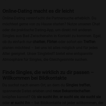
Online-Dating macht es dir leicht
Online-Dating vereinfacht die Partnersuche erheblich. Du
möchtest gerne von zu Hause starten? Nutze unseren Chat
oder die praktische Dating-App, um direkt mit anderen
Singles aus Bad Zwischenahn in Kontakt zu kommen. Egal,
ob du einfach nur
chatten
,
Flirten
oder sofort ein
Treffen
planen möchtest – bei uns ist alles möglich und für jedes
Alter geeignet. Unser Singletreff bietet eine entspannte
Atmosphäre für Singles, die Gleichgesinnte suchen.
Finde Singles, die wirklich zu dir passen –
Willkommen bei Bildkontakte
Du suchst nach einem Ort, an dem du
Singles treffen
,
spannende Dates erleben und
neue Bekanntschaften
knüpfen kannst? Ob
sie sucht ihn
,
er sucht sie
,
sie sucht sie
oder
er sucht ihn
– bei Bildkontakte ist jeder willkommen, der