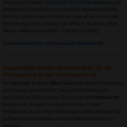
Warum noch warten?
Registriere dich jetzt kostenlos
bei der
Singlebörse Bildkontakte und entdecke spannende Profile,
die dein Leben bereichern könnten. Egal, ob du neue Leute
kennenlernen, dich verlieben oder einfach nur einen netten
Abend verbringen möchtest – hier bist du richtig.
Kostenlos anmelden und neue Leute kennenlernen
Warum Bildkontakte die ideale Wahl für die
Partnersuche in Bad Zwischenahn ist
Im Gegensatz zu einem
Blind Date
weißt du bei bildkontakte
schon vorab, wen du triffst - dank der Profilbilder und
ausführlichen Informationen. Das macht die
Partnersuche
entspannter und gleichzeitig persönlicher. Unsere
Singlebörse ist auf ältere Singles spezialisiert und bietet dir
zahlreiche Möglichkeiten, um neue Bekanntschaften zu
machen.