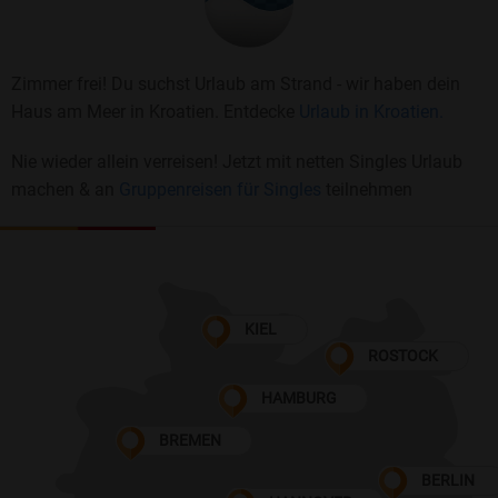
Zimmer frei! Du suchst Urlaub am Strand - wir haben dein
Haus am Meer in Kroatien. Entdecke
Urlaub in Kroatien.
Nie wieder allein verreisen! Jetzt mit netten Singles Urlaub
machen & an
Gruppenreisen für Singles
teilnehmen
KIEL
ROSTOCK
HAMBURG
BREMEN
BERLIN