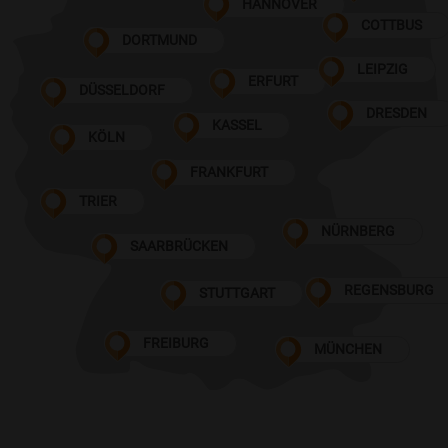
HANNOVER
COTTBUS
DORTMUND
LEIPZIG
ERFURT
DÜSSELDORF
DRESDEN
KASSEL
KÖLN
FRANKFURT
TRIER
NÜRNBERG
SAARBRÜCKEN
REGENSBURG
STUTTGART
FREIBURG
MÜNCHEN