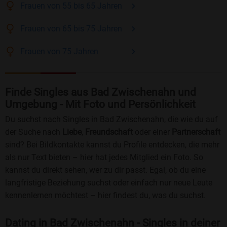
Frauen
von 55 bis 65
Jahren
Frauen
von 65 bis 75
Jahren
Frauen
von 75
Jahren
Finde Singles aus Bad Zwischenahn und
Umgebung - Mit Foto und Persönlichkeit
Du suchst nach Singles in Bad Zwischenahn, die wie du auf
der Suche nach
Liebe
,
Freundschaft
oder einer
Partnerschaft
sind? Bei Bildkontakte kannst du Profile entdecken, die mehr
als nur Text bieten – hier hat jedes Mitglied ein Foto. So
kannst du direkt sehen, wer zu dir passt. Egal, ob du eine
langfristige Beziehung suchst oder einfach nur neue Leute
kennenlernen möchtest – hier findest du, was du suchst.
Dating in Bad Zwischenahn - Singles in deiner