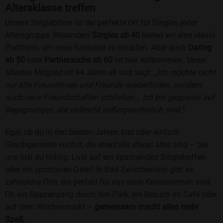
Altersklasse treffen
Unsere Singlebörse ist der perfekte Ort für Singles jeder
Altersgruppe. Besonders
Singles ab 40
bieten wir eine ideale
Plattform, um neue Kontakte zu knüpfen. Aber auch
Dating
ab 50
oder
Partnersuche ab 60
ist hier willkommen. Unser
ältestes Mitglied ist 94 Jahre alt und sagt:
„Ich möchte nicht
nur alte Freundinnen und Freunde wiederfinden, sondern
auch neue Freundschaften schließen... Ich bin gespannt auf
Begegnungen, die vielleicht außergewöhnlich sind.“
Egal, ob du in den besten Jahren bist oder einfach
Gleichgesinnte suchst, die ebenfalls etwas älter sind – bei
uns bist du richtig. Lust auf ein spannendes Singletreffen
oder ein spontanes Date? In Bad Zwischenahn gibt es
zahlreiche Orte, die perfekt für das erste Kennenlernen sind.
Ob ein Spaziergang durch den Park, ein Besuch im Café oder
auf dem Wochenmarkt –
gemeinsam macht alles mehr
Spaß
.