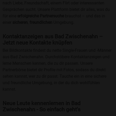
nach Liebe, Freundschaft, einem Flirt oder interessanten
Gesprächen sucht. Unsere Plattform bietet dir alles, was du
für eine
erfolgreiche Partnersuche
brauchst – und das in
einer
sicheren
,
freundlichen
Umgebung.
Kontaktanzeigen aus Bad Zwischenahn –
Jetzt neue Kontakte knüpfen
Bei Bildkontakte findest du nette Single-Frauen und -Männer
aus Bad Zwischenahn. Durchstöbere Kontaktanzeigen und
lerne Menschen kennen, die zu dir passen. Unsere
Partnerbörse bietet dir Profile mit Fotos, sodass du direkt
sehen kannst, wer zu dir passt. Tauche ein in eine sichere
und freundliche Umgebung, in der du dich wohlfühlen
kannst.
Neue Leute kennenlernen in Bad
Zwischenahn - So einfach geht's