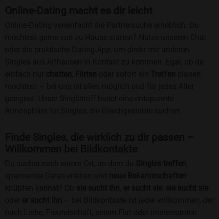
Online-Dating macht es dir leicht
Online-Dating vereinfacht die Partnersuche erheblich. Du
möchtest gerne von zu Hause starten? Nutze unseren Chat
oder die praktische Dating-App, um direkt mit anderen
Singles aus Alfhausen in Kontakt zu kommen. Egal, ob du
einfach nur
chatten
,
Flirten
oder sofort ein
Treffen
planen
möchtest – bei uns ist alles möglich und für jedes Alter
geeignet. Unser Singletreff bietet eine entspannte
Atmosphäre für Singles, die Gleichgesinnte suchen.
Finde Singles, die wirklich zu dir passen –
Willkommen bei Bildkontakte
Du suchst nach einem Ort, an dem du
Singles treffen
,
spannende Dates erleben und
neue Bekanntschaften
knüpfen kannst? Ob
sie sucht ihn
,
er sucht sie
,
sie sucht sie
oder
er sucht ihn
– bei Bildkontakte ist jeder willkommen, der
nach Liebe, Freundschaft, einem Flirt oder interessanten