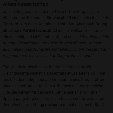
Altersklasse treffen
Unsere Singlebörse ist der perfekte Ort für Singles jeder
Altersgruppe. Besonders
Singles ab 40
bieten wir eine ideale
Plattform, um neue Kontakte zu knüpfen. Aber auch
Dating
ab 50
oder
Partnersuche ab 60
ist hier willkommen. Unser
ältestes Mitglied ist 94 Jahre alt und sagt:
„Ich möchte nicht
nur alte Freundinnen und Freunde wiederfinden, sondern
auch neue Freundschaften schließen... Ich bin gespannt auf
Begegnungen, die vielleicht außergewöhnlich sind.“
Egal, ob du in den besten Jahren bist oder einfach
Gleichgesinnte suchst, die ebenfalls etwas älter sind – bei
uns bist du richtig. Lust auf ein spannendes Singletreffen
oder ein spontanes Date? In Alfhausen gibt es zahlreiche
Orte, die perfekt für das erste Kennenlernen sind. Ob ein
Spaziergang durch den Park, ein Besuch im Café oder auf
dem Wochenmarkt –
gemeinsam macht alles mehr Spaß
.