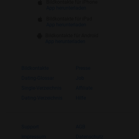
Bildkontakte für iPhone
App herunterladen
Bildkontakte für iPad
App herunterladen
Bildkontakte für Android
App herunterladen
Bildkontakte
Presse
Dating-Glossar
Job
Single-Verzeichnis
Affiliate
Dating-Verzeichnis
Hilfe
Support
AGB
Impressum
Datenschutz