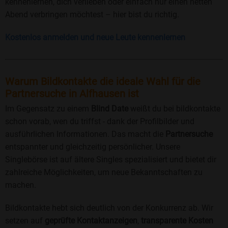
kennenlernen, dich verlieben oder einfach nur einen netten
Abend verbringen möchtest – hier bist du richtig.
Kostenlos anmelden und neue Leute kennenlernen
Warum Bildkontakte die ideale Wahl für die
Partnersuche in Alfhausen ist
Im Gegensatz zu einem
Blind Date
weißt du bei bildkontakte
schon vorab, wen du triffst - dank der Profilbilder und
ausführlichen Informationen. Das macht die
Partnersuche
entspannter und gleichzeitig persönlicher. Unsere
Singlebörse ist auf ältere Singles spezialisiert und bietet dir
zahlreiche Möglichkeiten, um neue Bekanntschaften zu
machen.
Bildkontakte hebt sich deutlich von der Konkurrenz ab. Wir
setzen auf
geprüfte Kontaktanzeigen
,
transparente Kosten