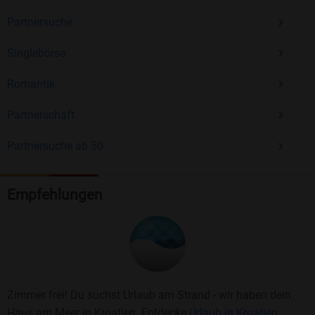
Partnersuche
Singlebörse
Romantik
Partnerschaft
Partnersuche ab 50
Empfehlungen
Zimmer frei! Du suchst Urlaub am Strand - wir haben dein
Haus am Meer in Kroatien. Entdecke
Urlaub in Kroatien.