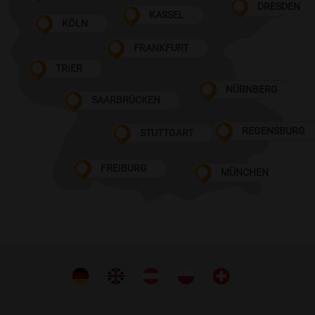
DRESDEN
KASSEL
KÖLN
FRANKFURT
TRIER
NÜRNBERG
SAARBRÜCKEN
REGENSBURG
STUTTGART
FREIBURG
MÜNCHEN