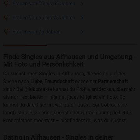
Frauen
von 55 bis 65
Jahren
Frauen
von 65 bis 75
Jahren
Frauen
von 75
Jahren
Finde Singles aus Alfhausen und Umgebung -
Mit Foto und Persönlichkeit
Du suchst nach Singles in Alfhausen, die wie du auf der
Suche nach
Liebe
,
Freundschaft
oder einer
Partnerschaft
sind? Bei Bildkontakte kannst du Profile entdecken, die mehr
als nur Text bieten – hier hat jedes Mitglied ein Foto. So
kannst du direkt sehen, wer zu dir passt. Egal, ob du eine
langfristige Beziehung suchst oder einfach nur neue Leute
kennenlernen möchtest – hier findest du, was du suchst.
Dating in Alfhausen - Singles in deiner