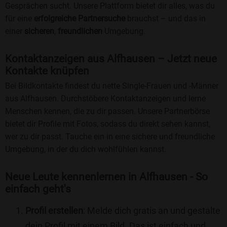
Gesprächen sucht. Unsere Plattform bietet dir alles, was du
für eine
erfolgreiche Partnersuche
brauchst – und das in
einer
sicheren
,
freundlichen
Umgebung.
Kontaktanzeigen aus Alfhausen – Jetzt neue
Kontakte knüpfen
Bei Bildkontakte findest du nette Single-Frauen und -Männer
aus Alfhausen. Durchstöbere Kontaktanzeigen und lerne
Menschen kennen, die zu dir passen. Unsere Partnerbörse
bietet dir Profile mit Fotos, sodass du direkt sehen kannst,
wer zu dir passt. Tauche ein in eine sichere und freundliche
Umgebung, in der du dich wohlfühlen kannst.
Neue Leute kennenlernen in Alfhausen - So
einfach geht's
Profil erstellen
: Melde dich gratis an und gestalte
dein Profil mit einem Bild. Das ist einfach und