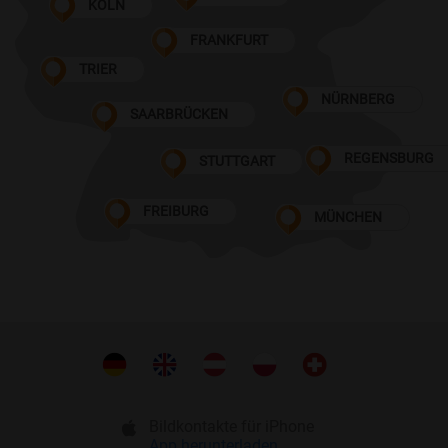
KÖLN
FRANKFURT
TRIER
NÜRNBERG
SAARBRÜCKEN
REGENSBURG
STUTTGART
FREIBURG
MÜNCHEN
Bildkontakte für iPhone
App herunterladen