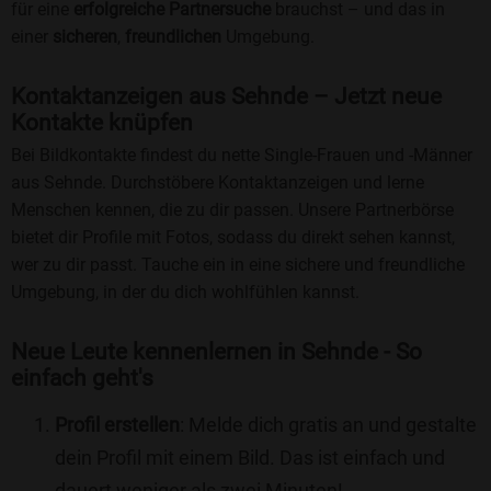
für eine
erfolgreiche Partnersuche
brauchst – und das in
einer
sicheren
,
freundlichen
Umgebung.
Kontaktanzeigen aus Sehnde – Jetzt neue
Kontakte knüpfen
Bei Bildkontakte findest du nette Single-Frauen und -Männer
aus Sehnde. Durchstöbere Kontaktanzeigen und lerne
Menschen kennen, die zu dir passen. Unsere Partnerbörse
bietet dir Profile mit Fotos, sodass du direkt sehen kannst,
wer zu dir passt. Tauche ein in eine sichere und freundliche
Umgebung, in der du dich wohlfühlen kannst.
Neue Leute kennenlernen in Sehnde - So
einfach geht's
Profil erstellen
: Melde dich gratis an und gestalte
dein Profil mit einem Bild. Das ist einfach und
dauert weniger als zwei Minuten!