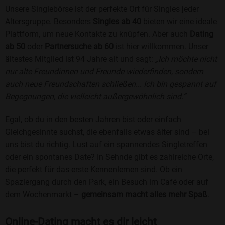
Unsere Singlebörse ist der perfekte Ort für Singles jeder
Altersgruppe. Besonders
Singles ab 40
bieten wir eine ideale
Plattform, um neue Kontakte zu knüpfen. Aber auch
Dating
ab 50
oder
Partnersuche ab 60
ist hier willkommen. Unser
ältestes Mitglied ist 94 Jahre alt und sagt:
„Ich möchte nicht
nur alte Freundinnen und Freunde wiederfinden, sondern
auch neue Freundschaften schließen... Ich bin gespannt auf
Begegnungen, die vielleicht außergewöhnlich sind.“
Egal, ob du in den besten Jahren bist oder einfach
Gleichgesinnte suchst, die ebenfalls etwas älter sind – bei
uns bist du richtig. Lust auf ein spannendes Singletreffen
oder ein spontanes Date? In Sehnde gibt es zahlreiche Orte,
die perfekt für das erste Kennenlernen sind. Ob ein
Spaziergang durch den Park, ein Besuch im Café oder auf
dem Wochenmarkt –
gemeinsam macht alles mehr Spaß
.
Online-Dating macht es dir leicht