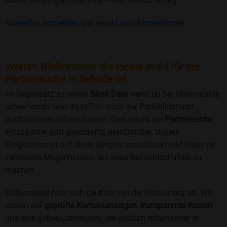
Abend verbringen möchtest – hier bist du richtig.
Kostenlos anmelden und neue Leute kennenlernen
Warum Bildkontakte die ideale Wahl für die
Partnersuche in Sehnde ist
Im Gegensatz zu einem
Blind Date
weißt du bei bildkontakte
schon vorab, wen du triffst - dank der Profilbilder und
ausführlichen Informationen. Das macht die
Partnersuche
entspannter und gleichzeitig persönlicher. Unsere
Singlebörse ist auf ältere Singles spezialisiert und bietet dir
zahlreiche Möglichkeiten, um neue Bekanntschaften zu
machen.
Bildkontakte hebt sich deutlich von der Konkurrenz ab. Wir
setzen auf
geprüfte Kontaktanzeigen
,
transparente Kosten
und eine aktive Community, die wirklich miteinander in