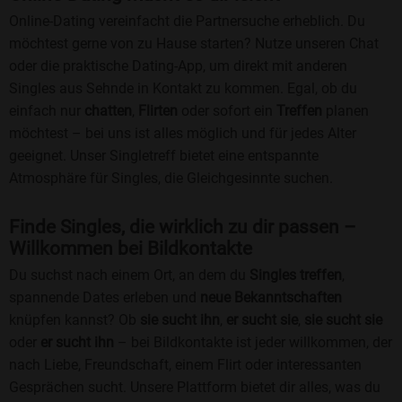
Online-Dating vereinfacht die Partnersuche erheblich. Du
möchtest gerne von zu Hause starten? Nutze unseren Chat
oder die praktische Dating-App, um direkt mit anderen
Singles aus Sehnde in Kontakt zu kommen. Egal, ob du
einfach nur
chatten
,
Flirten
oder sofort ein
Treffen
planen
möchtest – bei uns ist alles möglich und für jedes Alter
geeignet. Unser Singletreff bietet eine entspannte
Atmosphäre für Singles, die Gleichgesinnte suchen.
Finde Singles, die wirklich zu dir passen –
Willkommen bei Bildkontakte
Du suchst nach einem Ort, an dem du
Singles treffen
,
spannende Dates erleben und
neue Bekanntschaften
knüpfen kannst? Ob
sie sucht ihn
,
er sucht sie
,
sie sucht sie
oder
er sucht ihn
– bei Bildkontakte ist jeder willkommen, der
nach Liebe, Freundschaft, einem Flirt oder interessanten
Gesprächen sucht. Unsere Plattform bietet dir alles, was du