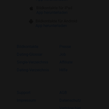
Bildkontakte für iPad
App herunterladen
Bildkontakte für Android
App herunterladen
Bildkontakte
Presse
Dating-Glossar
Job
Single-Verzeichnis
Affiliate
Dating-Verzeichnis
Hilfe
Support
AGB
Impressum
Datenschutz
Verträge hier