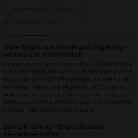
Frauen
von 65 bis 75
Jahren
Frauen
von 75
Jahren
Finde Singles aus Sehnde und Umgebung -
Mit Foto und Persönlichkeit
Du suchst nach Singles in Sehnde, die wie du auf der Suche
nach
Liebe
,
Freundschaft
oder einer
Partnerschaft
sind? Bei
Bildkontakte kannst du Profile entdecken, die mehr als nur
Text bieten – hier hat jedes Mitglied ein Foto. So kannst du
direkt sehen, wer zu dir passt. Egal, ob du eine langfristige
Beziehung suchst oder einfach nur neue Leute kennenlernen
möchtest – hier findest du, was du suchst.
Dating in Sehnde - Singles in deiner
Altersklasse treffen