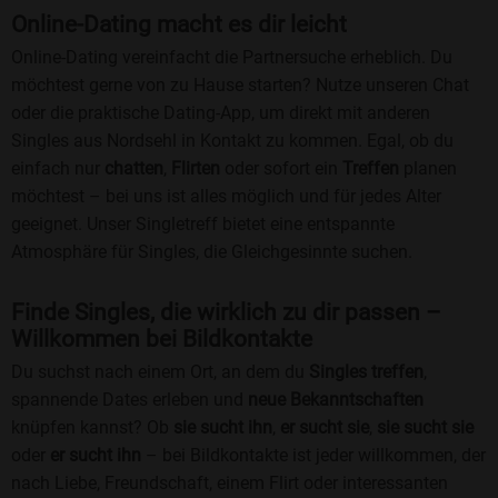
Online-Dating macht es dir leicht
Online-Dating vereinfacht die Partnersuche erheblich. Du
möchtest gerne von zu Hause starten? Nutze unseren Chat
oder die praktische Dating-App, um direkt mit anderen
Singles aus Nordsehl in Kontakt zu kommen. Egal, ob du
einfach nur
chatten
,
Flirten
oder sofort ein
Treffen
planen
möchtest – bei uns ist alles möglich und für jedes Alter
geeignet. Unser Singletreff bietet eine entspannte
Atmosphäre für Singles, die Gleichgesinnte suchen.
Finde Singles, die wirklich zu dir passen –
Willkommen bei Bildkontakte
Du suchst nach einem Ort, an dem du
Singles treffen
,
spannende Dates erleben und
neue Bekanntschaften
knüpfen kannst? Ob
sie sucht ihn
,
er sucht sie
,
sie sucht sie
oder
er sucht ihn
– bei Bildkontakte ist jeder willkommen, der
nach Liebe, Freundschaft, einem Flirt oder interessanten