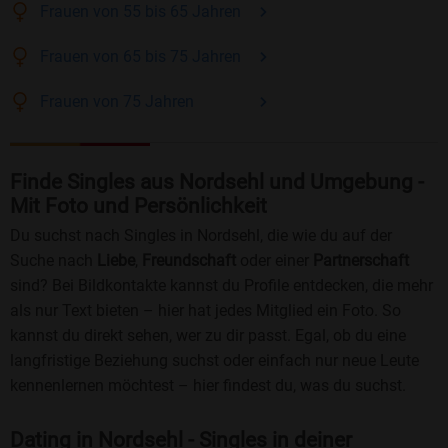
Frauen
von 55 bis 65
Jahren
Frauen
von 65 bis 75
Jahren
Frauen
von 75
Jahren
Finde Singles aus Nordsehl und Umgebung -
Mit Foto und Persönlichkeit
Du suchst nach Singles in Nordsehl, die wie du auf der
Suche nach
Liebe
,
Freundschaft
oder einer
Partnerschaft
sind? Bei Bildkontakte kannst du Profile entdecken, die mehr
als nur Text bieten – hier hat jedes Mitglied ein Foto. So
kannst du direkt sehen, wer zu dir passt. Egal, ob du eine
langfristige Beziehung suchst oder einfach nur neue Leute
kennenlernen möchtest – hier findest du, was du suchst.
Dating in Nordsehl - Singles in deiner