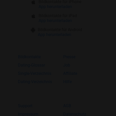
Bildkontakte für iPhone
App herunterladen
Bildkontakte für iPad
App herunterladen
Bildkontakte für Android
App herunterladen
Bildkontakte
Presse
Dating-Glossar
Job
Single-Verzeichnis
Affiliate
Dating-Verzeichnis
Hilfe
Support
AGB
Impressum
Datenschutz