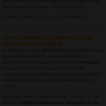
kennenlernen, dich verlieben oder einfach nur einen netten
Abend verbringen möchtest – hier bist du richtig.
Kostenlos anmelden und neue Leute kennenlernen
Warum Bildkontakte die ideale Wahl für die
Partnersuche in Nordsehl ist
Im Gegensatz zu einem
Blind Date
weißt du bei bildkontakte
schon vorab, wen du triffst - dank der Profilbilder und
ausführlichen Informationen. Das macht die
Partnersuche
entspannter und gleichzeitig persönlicher. Unsere
Singlebörse ist auf ältere Singles spezialisiert und bietet dir
zahlreiche Möglichkeiten, um neue Bekanntschaften zu
machen.
Bildkontakte hebt sich deutlich von der Konkurrenz ab. Wir
setzen auf
geprüfte Kontaktanzeigen
,
transparente Kosten