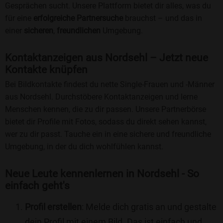
Gesprächen sucht. Unsere Plattform bietet dir alles, was du
für eine
erfolgreiche Partnersuche
brauchst – und das in
einer
sicheren
,
freundlichen
Umgebung.
Kontaktanzeigen aus Nordsehl – Jetzt neue
Kontakte knüpfen
Bei Bildkontakte findest du nette Single-Frauen und -Männer
aus Nordsehl. Durchstöbere Kontaktanzeigen und lerne
Menschen kennen, die zu dir passen. Unsere Partnerbörse
bietet dir Profile mit Fotos, sodass du direkt sehen kannst,
wer zu dir passt. Tauche ein in eine sichere und freundliche
Umgebung, in der du dich wohlfühlen kannst.
Neue Leute kennenlernen in Nordsehl - So
einfach geht's
Profil erstellen
: Melde dich gratis an und gestalte
dein Profil mit einem Bild. Das ist einfach und