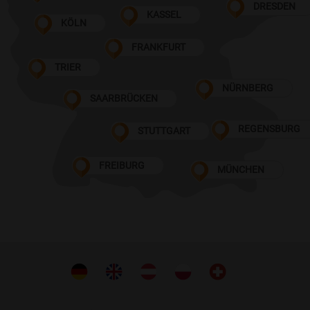
DRESDEN
KASSEL
KÖLN
FRANKFURT
TRIER
NÜRNBERG
SAARBRÜCKEN
REGENSBURG
STUTTGART
FREIBURG
MÜNCHEN