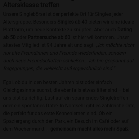
Altersklasse treffen
Unsere Singlebörse ist der perfekte Ort für Singles jeder
Altersgruppe. Besonders
Singles ab 40
bieten wir eine ideale
Plattform, um neue Kontakte zu knüpfen. Aber auch
Dating
ab 50
oder
Partnersuche ab 60
ist hier willkommen. Unser
ältestes Mitglied ist 94 Jahre alt und sagt:
„Ich möchte nicht
nur alte Freundinnen und Freunde wiederfinden, sondern
auch neue Freundschaften schließen... Ich bin gespannt auf
Begegnungen, die vielleicht außergewöhnlich sind.“
Egal, ob du in den besten Jahren bist oder einfach
Gleichgesinnte suchst, die ebenfalls etwas älter sind – bei
uns bist du richtig. Lust auf ein spannendes Singletreffen
oder ein spontanes Date? In Nordsehl gibt es zahlreiche Orte,
die perfekt für das erste Kennenlernen sind. Ob ein
Spaziergang durch den Park, ein Besuch im Café oder auf
dem Wochenmarkt –
gemeinsam macht alles mehr Spaß
.