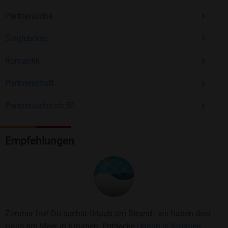
Partnersuche
Singlebörse
Romantik
Partnerschaft
Partnersuche ab 50
Empfehlungen
Zimmer frei! Du suchst Urlaub am Strand - wir haben dein
Haus am Meer in Kroatien. Entdecke
Urlaub in Kroatien.