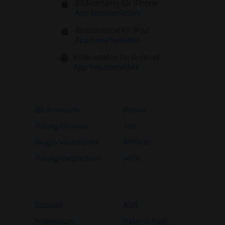
Bildkontakte für iPhone
App herunterladen
Bildkontakte für iPad
App herunterladen
Bildkontakte für Android
App herunterladen
Bildkontakte
Presse
Dating-Glossar
Job
Single-Verzeichnis
Affiliate
Dating-Verzeichnis
Hilfe
Support
AGB
Impressum
Datenschutz