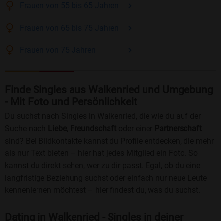
Frauen
von 55 bis 65
Jahren
Frauen
von 65 bis 75
Jahren
Frauen
von 75
Jahren
Finde Singles aus Walkenried und Umgebung
- Mit Foto und Persönlichkeit
Du suchst nach Singles in Walkenried, die wie du auf der
Suche nach
Liebe
,
Freundschaft
oder einer
Partnerschaft
sind? Bei Bildkontakte kannst du Profile entdecken, die mehr
als nur Text bieten – hier hat jedes Mitglied ein Foto. So
kannst du direkt sehen, wer zu dir passt. Egal, ob du eine
langfristige Beziehung suchst oder einfach nur neue Leute
kennenlernen möchtest – hier findest du, was du suchst.
Dating in Walkenried - Singles in deiner