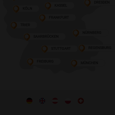
DRESDEN
KASSEL
KÖLN
FRANKFURT
TRIER
NÜRNBERG
SAARBRÜCKEN
REGENSBURG
STUTTGART
FREIBURG
MÜNCHEN