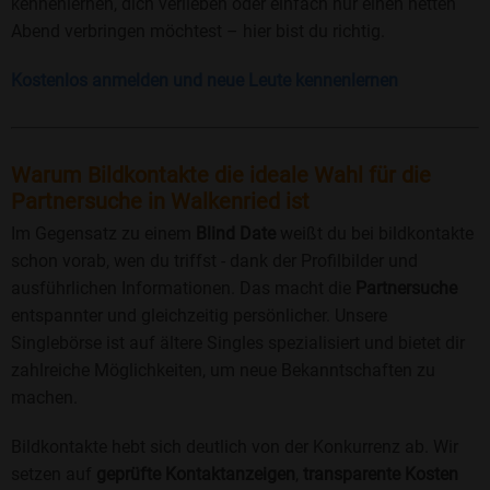
kennenlernen, dich verlieben oder einfach nur einen netten
Abend verbringen möchtest – hier bist du richtig.
Kostenlos anmelden und neue Leute kennenlernen
Warum Bildkontakte die ideale Wahl für die
Partnersuche in Walkenried ist
Im Gegensatz zu einem
Blind Date
weißt du bei bildkontakte
schon vorab, wen du triffst - dank der Profilbilder und
ausführlichen Informationen. Das macht die
Partnersuche
entspannter und gleichzeitig persönlicher. Unsere
Singlebörse ist auf ältere Singles spezialisiert und bietet dir
zahlreiche Möglichkeiten, um neue Bekanntschaften zu
machen.
Bildkontakte hebt sich deutlich von der Konkurrenz ab. Wir
setzen auf
geprüfte Kontaktanzeigen
,
transparente Kosten