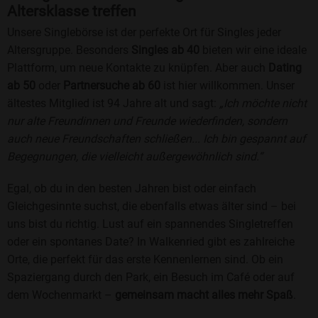
Altersklasse treffen
Unsere Singlebörse ist der perfekte Ort für Singles jeder
Altersgruppe. Besonders
Singles ab 40
bieten wir eine ideale
Plattform, um neue Kontakte zu knüpfen. Aber auch
Dating
ab 50
oder
Partnersuche ab 60
ist hier willkommen. Unser
ältestes Mitglied ist 94 Jahre alt und sagt:
„Ich möchte nicht
nur alte Freundinnen und Freunde wiederfinden, sondern
auch neue Freundschaften schließen... Ich bin gespannt auf
Begegnungen, die vielleicht außergewöhnlich sind.“
Egal, ob du in den besten Jahren bist oder einfach
Gleichgesinnte suchst, die ebenfalls etwas älter sind – bei
uns bist du richtig. Lust auf ein spannendes Singletreffen
oder ein spontanes Date? In Walkenried gibt es zahlreiche
Orte, die perfekt für das erste Kennenlernen sind. Ob ein
Spaziergang durch den Park, ein Besuch im Café oder auf
dem Wochenmarkt –
gemeinsam macht alles mehr Spaß
.