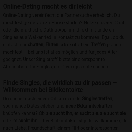
Online-Dating macht es dir leicht
Online-Dating vereinfacht die Partnersuche erheblich. Du
möchtest gerne von zu Hause starten? Nutze unseren Chat
oder die praktische Dating-App, um direkt mit anderen
Singles aus Walkenried in Kontakt zu kommen. Egal, ob du
einfach nur
chatten
,
Flirten
oder sofort ein
Treffen
planen
möchtest – bei uns ist alles möglich und für jedes Alter
geeignet. Unser Singletreff bietet eine entspannte
Atmosphäre für Singles, die Gleichgesinnte suchen.
Finde Singles, die wirklich zu dir passen –
Willkommen bei Bildkontakte
Du suchst nach einem Ort, an dem du
Singles treffen
,
spannende Dates erleben und
neue Bekanntschaften
knüpfen kannst? Ob
sie sucht ihn
,
er sucht sie
,
sie sucht sie
oder
er sucht ihn
– bei Bildkontakte ist jeder willkommen, der
nach Liebe, Freundschaft, einem Flirt oder interessanten