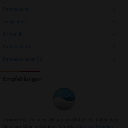
Partnersuche
Singlebörse
Romantik
Partnerschaft
Partnersuche ab 50
Empfehlungen
Zimmer frei! Du suchst Urlaub am Strand - wir haben dein
Haus am Meer in Kroatien. Entdecke
Urlaub in Kroatien.