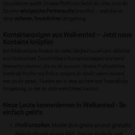
Gesprächen sucht. Unsere Plattform bietet dir alles, was du
für eine
erfolgreiche Partnersuche
brauchst – und das in
einer
sicheren
,
freundlichen
Umgebung.
Kontaktanzeigen aus Walkenried – Jetzt neue
Kontakte knüpfen
Bei Bildkontakte findest du nette Single-Frauen und -Männer
aus Walkenried. Durchstöbere Kontaktanzeigen und lerne
Menschen kennen, die zu dir passen. Unsere Partnerbörse
bietet dir Profile mit Fotos, sodass du direkt sehen kannst,
wer zu dir passt. Tauche ein in eine sichere und freundliche
Umgebung, in der du dich wohlfühlen kannst.
Neue Leute kennenlernen in Walkenried - So
einfach geht's
Profil erstellen
: Melde dich gratis an und gestalte
dein Profil mit einem Bild. Das ist einfach und