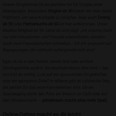
Unsere Singlebörse ist der perfekte Ort für Singles jeder
Altersgruppe. Besonders
Singles ab 40
bieten wir eine ideale
Plattform, um neue Kontakte zu knüpfen. Aber auch
Dating
ab 50
oder
Partnersuche ab 60
ist hier willkommen. Unser
ältestes Mitglied ist 94 Jahre alt und sagt:
„Ich möchte nicht
nur alte Freundinnen und Freunde wiederfinden, sondern
auch neue Freundschaften schließen... Ich bin gespannt auf
Begegnungen, die vielleicht außergewöhnlich sind.“
Egal, ob du in den besten Jahren bist oder einfach
Gleichgesinnte suchst, die ebenfalls etwas älter sind – bei
uns bist du richtig. Lust auf ein spannendes Singletreffen
oder ein spontanes Date? In Hillerse gibt es zahlreiche Orte,
die perfekt für das erste Kennenlernen sind. Ob ein
Spaziergang durch den Park, ein Besuch im Café oder auf
dem Wochenmarkt –
gemeinsam macht alles mehr Spaß
.
Online-Dating macht es dir leicht