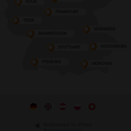
KÖLN
FRANKFURT
TRIER
NÜRNBERG
SAARBRÜCKEN
REGENSBURG
STUTTGART
FREIBURG
MÜNCHEN
Bildkontakte für iPhone
App herunterladen