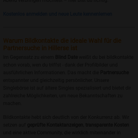
Abend verbringen möchtest – hier bist du richtig.
Kostenlos anmelden und neue Leute kennenlernen
Warum Bildkontakte die ideale Wahl für die
Partnersuche in Hillerse ist
Im Gegensatz zu einem
Blind Date
weißt du bei bildkontakte
schon vorab, wen du triffst - dank der Profilbilder und
ausführlichen Informationen. Das macht die
Partnersuche
entspannter und gleichzeitig persönlicher. Unsere
Singlebörse ist auf ältere Singles spezialisiert und bietet dir
zahlreiche Möglichkeiten, um neue Bekanntschaften zu
machen.
Bildkontakte hebt sich deutlich von der Konkurrenz ab. Wir
setzen auf
geprüfte Kontaktanzeigen
,
transparente Kosten
und eine aktive Community, die wirklich miteinander in