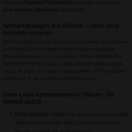
für eine
erfolgreiche Partnersuche
brauchst – und das in
einer
sicheren
,
freundlichen
Umgebung.
Kontaktanzeigen aus Hillerse – Jetzt neue
Kontakte knüpfen
Bei Bildkontakte findest du nette Single-Frauen und -Männer
aus Hillerse. Durchstöbere Kontaktanzeigen und lerne
Menschen kennen, die zu dir passen. Unsere Partnerbörse
bietet dir Profile mit Fotos, sodass du direkt sehen kannst,
wer zu dir passt. Tauche ein in eine sichere und freundliche
Umgebung, in der du dich wohlfühlen kannst.
Neue Leute kennenlernen in Hillerse - So
einfach geht's
Profil erstellen
: Melde dich gratis an und gestalte
dein Profil mit einem Bild. Das ist einfach und
dauert weniger als zwei Minuten!