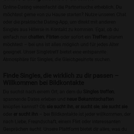
Online-Dating vereinfacht die Partnersuche erheblich. Du
möchtest gerne von zu Hause starten? Nutze unseren Chat
oder die praktische Dating-App, um direkt mit anderen
Singles aus Hillerse in Kontakt zu kommen. Egal, ob du
einfach nur
chatten
,
Flirten
oder sofort ein
Treffen
planen
möchtest – bei uns ist alles möglich und für jedes Alter
geeignet. Unser Singletreff bietet eine entspannte
Atmosphäre für Singles, die Gleichgesinnte suchen.
Finde Singles, die wirklich zu dir passen –
Willkommen bei Bildkontakte
Du suchst nach einem Ort, an dem du
Singles treffen
,
spannende Dates erleben und
neue Bekanntschaften
knüpfen kannst? Ob
sie sucht ihn
,
er sucht sie
,
sie sucht sie
oder
er sucht ihn
– bei Bildkontakte ist jeder willkommen, der
nach Liebe, Freundschaft, einem Flirt oder interessanten
Gesprächen sucht. Unsere Plattform bietet dir alles, was du