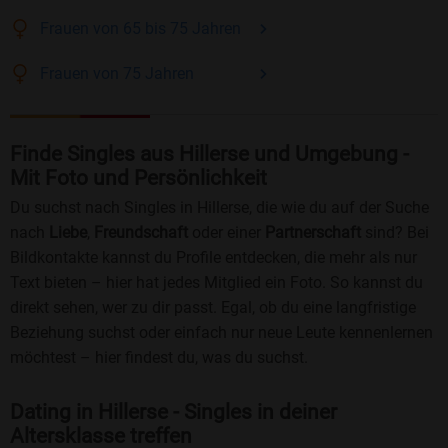
Frauen
von 65 bis 75
Jahren
Frauen
von 75
Jahren
Finde Singles aus Hillerse und Umgebung -
Mit Foto und Persönlichkeit
Du suchst nach Singles in Hillerse, die wie du auf der Suche
nach
Liebe
,
Freundschaft
oder einer
Partnerschaft
sind? Bei
Bildkontakte kannst du Profile entdecken, die mehr als nur
Text bieten – hier hat jedes Mitglied ein Foto. So kannst du
direkt sehen, wer zu dir passt. Egal, ob du eine langfristige
Beziehung suchst oder einfach nur neue Leute kennenlernen
möchtest – hier findest du, was du suchst.
Dating in Hillerse - Singles in deiner
Altersklasse treffen