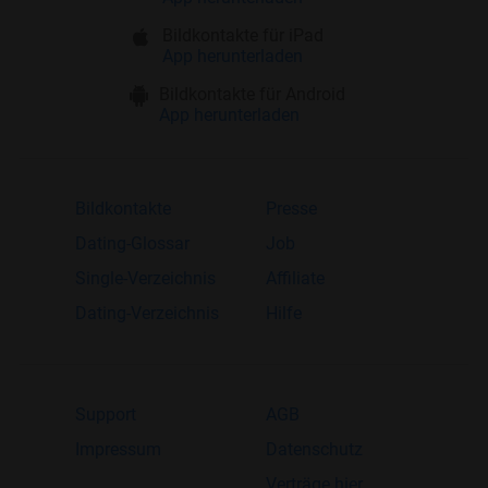
Bildkontakte für iPad
App herunterladen
Bildkontakte für Android
App herunterladen
Bildkontakte
Presse
Dating-Glossar
Job
Single-Verzeichnis
Affiliate
Dating-Verzeichnis
Hilfe
Support
AGB
Impressum
Datenschutz
Verträge hier