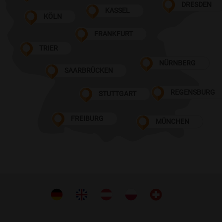
DRESDEN
KASSEL
KÖLN
FRANKFURT
TRIER
NÜRNBERG
SAARBRÜCKEN
REGENSBURG
STUTTGART
FREIBURG
MÜNCHEN