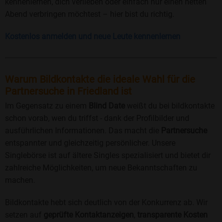
kennenlernen, dich verlieben oder einfach nur einen netten
Abend verbringen möchtest – hier bist du richtig.
Kostenlos anmelden und neue Leute kennenlernen
Warum Bildkontakte die ideale Wahl für die
Partnersuche in Friedland ist
Im Gegensatz zu einem
Blind Date
weißt du bei bildkontakte
schon vorab, wen du triffst - dank der Profilbilder und
ausführlichen Informationen. Das macht die
Partnersuche
entspannter und gleichzeitig persönlicher. Unsere
Singlebörse ist auf ältere Singles spezialisiert und bietet dir
zahlreiche Möglichkeiten, um neue Bekanntschaften zu
machen.
Bildkontakte hebt sich deutlich von der Konkurrenz ab. Wir
setzen auf
geprüfte Kontaktanzeigen
,
transparente Kosten