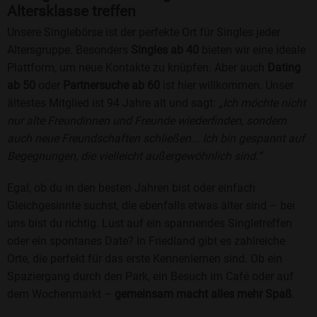
Altersklasse treffen
Unsere Singlebörse ist der perfekte Ort für Singles jeder
Altersgruppe. Besonders
Singles ab 40
bieten wir eine ideale
Plattform, um neue Kontakte zu knüpfen. Aber auch
Dating
ab 50
oder
Partnersuche ab 60
ist hier willkommen. Unser
ältestes Mitglied ist 94 Jahre alt und sagt:
„Ich möchte nicht
nur alte Freundinnen und Freunde wiederfinden, sondern
auch neue Freundschaften schließen... Ich bin gespannt auf
Begegnungen, die vielleicht außergewöhnlich sind.“
Egal, ob du in den besten Jahren bist oder einfach
Gleichgesinnte suchst, die ebenfalls etwas älter sind – bei
uns bist du richtig. Lust auf ein spannendes Singletreffen
oder ein spontanes Date? In Friedland gibt es zahlreiche
Orte, die perfekt für das erste Kennenlernen sind. Ob ein
Spaziergang durch den Park, ein Besuch im Café oder auf
dem Wochenmarkt –
gemeinsam macht alles mehr Spaß
.