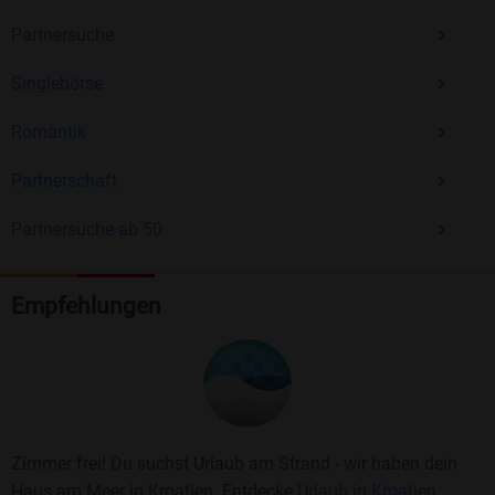
Partnersuche
Singlebörse
Romantik
Partnerschaft
Partnersuche ab 50
Empfehlungen
Zimmer frei! Du suchst Urlaub am Strand - wir haben dein
Haus am Meer in Kroatien. Entdecke
Urlaub in Kroatien.