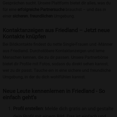
Gesprächen sucht. Unsere Plattform bietet dir alles, was du
für eine
erfolgreiche Partnersuche
brauchst – und das in
einer
sicheren
,
freundlichen
Umgebung.
Kontaktanzeigen aus Friedland – Jetzt neue
Kontakte knüpfen
Bei Bildkontakte findest du nette Single-Frauen und -Männer
aus Friedland. Durchstöbere Kontaktanzeigen und lerne
Menschen kennen, die zu dir passen. Unsere Partnerbörse
bietet dir Profile mit Fotos, sodass du direkt sehen kannst,
wer zu dir passt. Tauche ein in eine sichere und freundliche
Umgebung, in der du dich wohlfühlen kannst.
Neue Leute kennenlernen in Friedland - So
einfach geht's
Profil erstellen
: Melde dich gratis an und gestalte
dein Profil mit einem Bild. Das ist einfach und