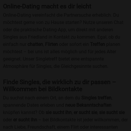
Online-Dating macht es dir leicht
Online-Dating vereinfacht die Partnersuche erheblich. Du
möchtest gerne von zu Hause starten? Nutze unseren Chat
oder die praktische Dating-App, um direkt mit anderen
Singles aus Friedland in Kontakt zu kommen. Egal, ob du
einfach nur
chatten
,
Flirten
oder sofort ein
Treffen
planen
möchtest – bei uns ist alles möglich und für jedes Alter
geeignet. Unser Singletreff bietet eine entspannte
Atmosphäre für Singles, die Gleichgesinnte suchen.
Finde Singles, die wirklich zu dir passen –
Willkommen bei Bildkontakte
Du suchst nach einem Ort, an dem du
Singles treffen
,
spannende Dates erleben und
neue Bekanntschaften
knüpfen kannst? Ob
sie sucht ihn
,
er sucht sie
,
sie sucht sie
oder
er sucht ihn
– bei Bildkontakte ist jeder willkommen, der
nach Liebe, Freundschaft, einem Flirt oder interessanten