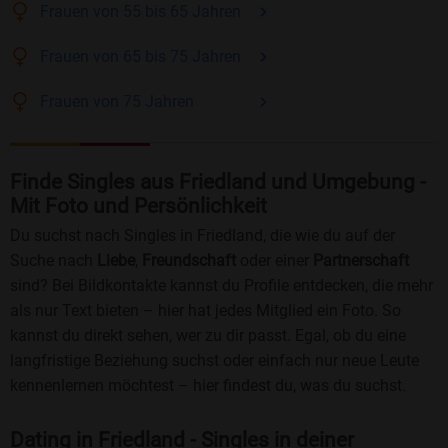
Frauen
von 55 bis 65
Jahren
Frauen
von 65 bis 75
Jahren
Frauen
von 75
Jahren
Finde Singles aus Friedland und Umgebung -
Mit Foto und Persönlichkeit
Du suchst nach Singles in Friedland, die wie du auf der
Suche nach
Liebe
,
Freundschaft
oder einer
Partnerschaft
sind? Bei Bildkontakte kannst du Profile entdecken, die mehr
als nur Text bieten – hier hat jedes Mitglied ein Foto. So
kannst du direkt sehen, wer zu dir passt. Egal, ob du eine
langfristige Beziehung suchst oder einfach nur neue Leute
kennenlernen möchtest – hier findest du, was du suchst.
Dating in Friedland - Singles in deiner