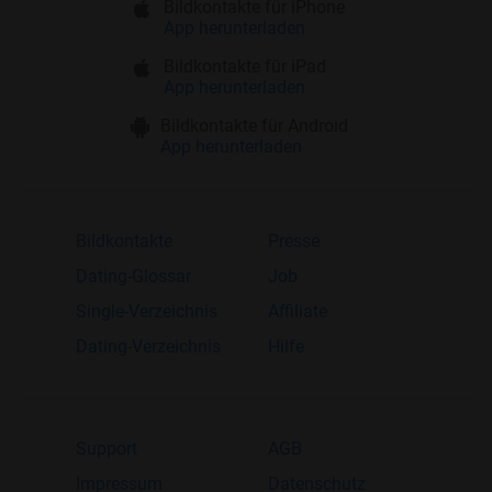
Bildkontakte für iPhone
App herunterladen
Bildkontakte für iPad
App herunterladen
Bildkontakte für Android
App herunterladen
Bildkontakte
Presse
Dating-Glossar
Job
Single-Verzeichnis
Affiliate
Dating-Verzeichnis
Hilfe
Support
AGB
Impressum
Datenschutz