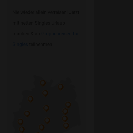
Nie wieder allein verreisen! Jetzt
mit netten Singles Urlaub
machen & an
Gruppenreisen für
Singles
teilnehmen