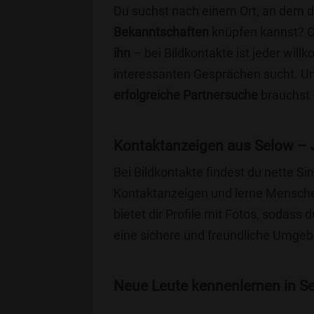
Du suchst nach einem Ort, an dem 
Bekanntschaften
knüpfen kannst? 
ihn
– bei Bildkontakte ist jeder will
interessanten Gesprächen sucht. Unse
erfolgreiche Partnersuche
brauchst 
Kontaktanzeigen aus Selow – 
Bei Bildkontakte findest du nette S
Kontaktanzeigen und lerne Menschen
bietet dir Profile mit Fotos, sodass 
eine sichere und freundliche Umgebu
Neue Leute kennenlernen in Se