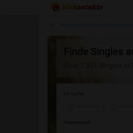
DE
Bundesland Mecklenburg-Vorpommer
Finde Singles 
Über 2.921 Singles i
Ich suche
einen Mann
eine Fr
Altersbereich