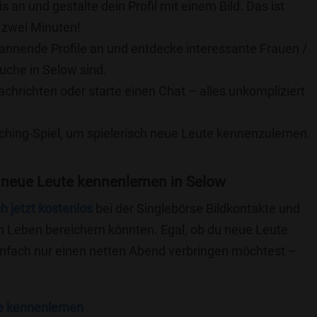
is an und gestalte dein Profil mit einem Bild. Das ist
 zwei Minuten!
pannende Profile an und entdecke interessante Frauen /
Suche in Selow sind.
achrichten oder starte einen Chat – alles unkompliziert
ching-Spiel, um spielerisch neue Leute kennenzulernen.
 neue Leute kennenlernen in Selow
ch jetzt kostenlos
bei der Singlebörse Bildkontakte und
n Leben bereichern könnten. Egal, ob du neue Leute
einfach nur einen netten Abend verbringen möchtest –
e kennenlernen