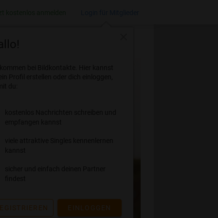
zt kostenlos anmelden
Login für Mitglieder
close
llo!
lkommen bei Bildkontakte. Hier kannst
ein Profil erstellen oder dich einloggen,
it du:
kostenlos Nachrichten schreiben und
empfangen kannst
viele attraktive Singles kennenlernen
kannst
sicher und einfach deinen Partner
findest
EGISTRIEREN
EINLOGGEN