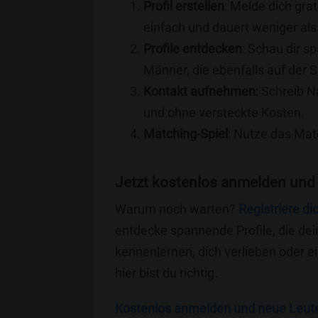
Profil erstellen
: Melde dich grat
einfach und dauert weniger als
Profile entdecken
: Schau dir s
Männer, die ebenfalls auf der 
Kontakt aufnehmen
: Schreib N
und ohne versteckte Kosten.
Matching-Spiel
: Nutze das Mat
Jetzt kostenlos anmelden und
Warum noch warten?
Registriere di
entdecke spannende Profile, die dei
kennenlernen, dich verlieben oder 
hier bist du richtig.
Kostenlos anmelden und neue Leut