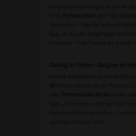
Du suchst nach Singles in Selow, di
einer
Partnerschaft
sind? Bei Bildko
Text bieten – hier hat jedes Mitglied
Egal, ob du eine langfristige Bezie
möchtest – hier findest du, was du 
Dating in Selow - Singles in dei
Unsere Singlebörse ist der perfekte
40
bieten wir eine ideale Plattform
oder
Partnersuche ab 60
ist hier wi
sagt:
„Ich möchte nicht nur alte Fr
Freundschaften schließen... Ich bin
außergewöhnlich sind.“