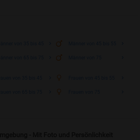
änner
von 35 bis 45
Männer
von 45 bis 55
änner
von 65 bis 75
Männer
von 75
rauen
von 35 bis 45
Frauen
von 45 bis 55
rauen
von 65 bis 75
Frauen
von 75
mgebung - Mit Foto und Persönlichkeit