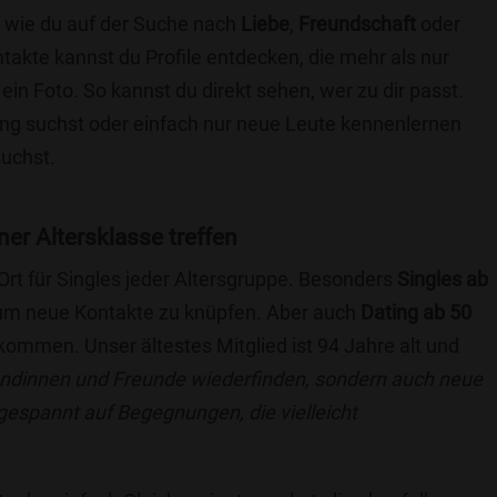
e wie du auf der Suche nach
Liebe
,
Freundschaft
oder
ntakte kannst du Profile entdecken, die mehr als nur
 ein Foto. So kannst du direkt sehen, wer zu dir passt.
hung suchst oder einfach nur neue Leute kennenlernen
suchst.
ner Altersklasse treffen
 Ort für Singles jeder Altersgruppe. Besonders
Singles ab
, um neue Kontakte zu knüpfen. Aber auch
Dating ab 50
llkommen. Unser ältestes Mitglied ist 94 Jahre alt und
eundinnen und Freunde wiederfinden, sondern auch neue
 gespannt auf Begegnungen, die vielleicht