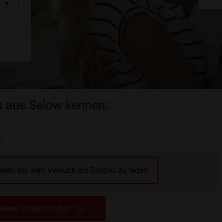
es aus Selow kennen:
n
reten, bei dem Versuch die Singles zu laden.
itere Singles finden