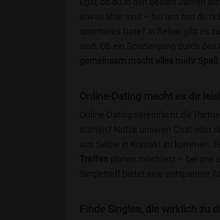
Egal, ob du in den besten Jahren bis
etwas älter sind – bei uns bist du ri
spontanes Date? In Selow gibt es za
sind. Ob ein Spaziergang durch den
gemeinsam macht alles mehr Spaß
Online-Dating macht es dir leic
Online-Dating vereinfacht die Part
starten? Nutze unseren Chat oder di
aus Selow in Kontakt zu kommen. Eg
Treffen
planen möchtest – bei uns is
Singletreff bietet eine entspannte 
Finde Singles, die wirklich zu