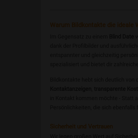
Warum Bildkontakte die ideale W
Im Gegensatz zu einem
Blind Date
w
dank der Profilbilder und ausführli
entspannter und gleichzeitig persönl
spezialisiert und bietet dir zahlre
Bildkontakte hebt sich deutlich von
Kontaktanzeigen
,
transparente Kos
in Kontakt kommen möchte - Statt a
Persönlichkeiten, die sich ebenfalls
Sicherheit und Vertrauen
Wir legen großen Wert auf Sicherhei