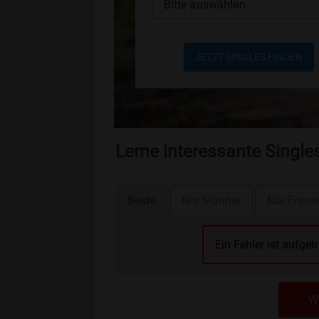
Bitte auswählen
JETZT SINGLES FINDEN
Lerne interessante Singl
Beide
Nur Männer
Nur Fraue
Ein Fehler ist aufget
We