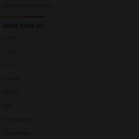
Singles Kümmernitztal
Mehr Infos zu:
Liebe
Frauen
Chat
Freunde
Dating
Flirt
Partnersuche
Singlebörse