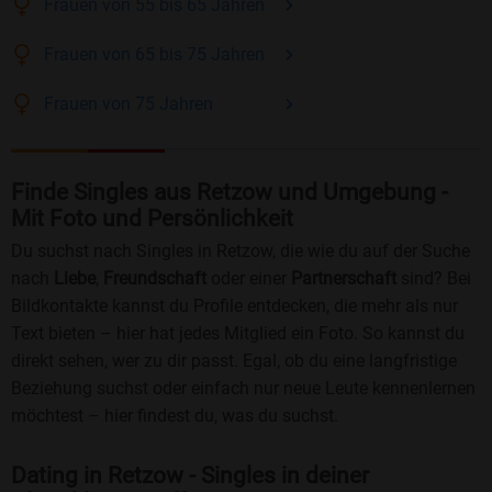
Frauen
von 55 bis 65
Jahren
Frauen
von 65 bis 75
Jahren
Frauen
von 75
Jahren
Finde Singles aus Retzow und Umgebung -
Mit Foto und Persönlichkeit
Du suchst nach Singles in Retzow, die wie du auf der Suche
nach
Liebe
,
Freundschaft
oder einer
Partnerschaft
sind? Bei
Bildkontakte kannst du Profile entdecken, die mehr als nur
Text bieten – hier hat jedes Mitglied ein Foto. So kannst du
direkt sehen, wer zu dir passt. Egal, ob du eine langfristige
Beziehung suchst oder einfach nur neue Leute kennenlernen
möchtest – hier findest du, was du suchst.
Dating in Retzow - Singles in deiner