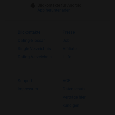
Bildkontakte für Android
App herunterladen
Bildkontakte
Presse
Dating-Glossar
Job
Single-Verzeichnis
Affiliate
Dating-Verzeichnis
Hilfe
Support
AGB
Impressum
Datenschutz
Verträge hier
kündigen