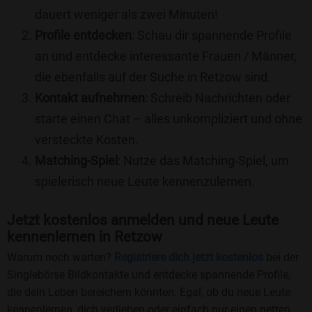
dauert weniger als zwei Minuten!
Profile entdecken
: Schau dir spannende Profile
an und entdecke interessante Frauen / Männer,
die ebenfalls auf der Suche in Retzow sind.
Kontakt aufnehmen
: Schreib Nachrichten oder
starte einen Chat – alles unkompliziert und ohne
versteckte Kosten.
Matching-Spiel
: Nutze das Matching-Spiel, um
spielerisch neue Leute kennenzulernen.
Jetzt kostenlos anmelden und neue Leute
kennenlernen in Retzow
Warum noch warten?
Registriere dich jetzt kostenlos
bei der
Singlebörse Bildkontakte und entdecke spannende Profile,
die dein Leben bereichern könnten. Egal, ob du neue Leute
kennenlernen, dich verlieben oder einfach nur einen netten