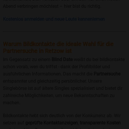
Abend verbringen möchtest – hier bist du richtig.
Kostenlos anmelden und neue Leute kennenlernen
Warum Bildkontakte die ideale Wahl für die
Partnersuche in Retzow ist
Im Gegensatz zu einem
Blind Date
weißt du bei bildkontakte
schon vorab, wen du triffst - dank der Profilbilder und
ausführlichen Informationen. Das macht die
Partnersuche
entspannter und gleichzeitig persönlicher. Unsere
Singlebörse ist auf ältere Singles spezialisiert und bietet dir
zahlreiche Möglichkeiten, um neue Bekanntschaften zu
machen.
Bildkontakte hebt sich deutlich von der Konkurrenz ab. Wir
setzen auf
geprüfte Kontaktanzeigen
,
transparente Kosten