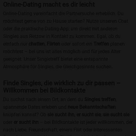
Online-Dating macht es dir leicht
Online-Dating vereinfacht die Partnersuche erheblich. Du
möchtest gerne von zu Hause starten? Nutze unseren Chat
oder die praktische Dating-App, um direkt mit anderen
Singles aus Retzow in Kontakt zu kommen. Egal, ob du
einfach nur
chatten
,
Flirten
oder sofort ein
Treffen
planen
möchtest – bei uns ist alles möglich und für jedes Alter
geeignet. Unser Singletreff bietet eine entspannte
Atmosphäre für Singles, die Gleichgesinnte suchen.
Finde Singles, die wirklich zu dir passen –
Willkommen bei Bildkontakte
Du suchst nach einem Ort, an dem du
Singles treffen
,
spannende Dates erleben und
neue Bekanntschaften
knüpfen kannst? Ob
sie sucht ihn
,
er sucht sie
,
sie sucht sie
oder
er sucht ihn
– bei Bildkontakte ist jeder willkommen, der
nach Liebe, Freundschaft, einem Flirt oder interessanten