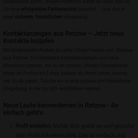
Gesprächen sucht. Unsere Plattform bietet dir alles, was du
für eine
erfolgreiche Partnersuche
brauchst – und das in
einer
sicheren
,
freundlichen
Umgebung.
Kontaktanzeigen aus Retzow – Jetzt neue
Kontakte knüpfen
Bei Bildkontakte findest du nette Single-Frauen und -Männer
aus Retzow. Durchstöbere Kontaktanzeigen und lerne
Menschen kennen, die zu dir passen. Unsere Partnerbörse
bietet dir Profile mit Fotos, sodass du direkt sehen kannst,
wer zu dir passt. Tauche ein in eine sichere und freundliche
Umgebung, in der du dich wohlfühlen kannst.
Neue Leute kennenlernen in Retzow - So
einfach geht's
Profil erstellen
: Melde dich gratis an und gestalte
dein Profil mit einem Bild. Das ist einfach und