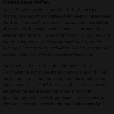
Altersklasse treffen
Unsere Singlebörse ist der perfekte Ort für Singles jeder
Altersgruppe. Besonders
Singles ab 40
bieten wir eine ideale
Plattform, um neue Kontakte zu knüpfen. Aber auch
Dating
ab 50
oder
Partnersuche ab 60
ist hier willkommen. Unser
ältestes Mitglied ist 94 Jahre alt und sagt:
„Ich möchte nicht
nur alte Freundinnen und Freunde wiederfinden, sondern
auch neue Freundschaften schließen... Ich bin gespannt auf
Begegnungen, die vielleicht außergewöhnlich sind.“
Egal, ob du in den besten Jahren bist oder einfach
Gleichgesinnte suchst, die ebenfalls etwas älter sind – bei
uns bist du richtig. Lust auf ein spannendes Singletreffen
oder ein spontanes Date? In Retzow gibt es zahlreiche Orte,
die perfekt für das erste Kennenlernen sind. Ob ein
Spaziergang durch den Park, ein Besuch im Café oder auf
dem Wochenmarkt –
gemeinsam macht alles mehr Spaß
.