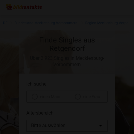
DE
Bundesland Mecklenburg-Vorpommern
Region Mecklenburg-Vorpom
Finde Singles aus
Retgendorf
Über 2.923 Singles in Mecklenburg-
Vorpommern
Ich suche
einen Mann
eine Frau
Altersbereich
Bitte auswählen