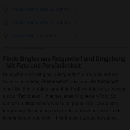
Frauen
von 55 bis 65
Jahren
Frauen
von 65 bis 75
Jahren
Frauen
von 75
Jahren
Finde Singles aus Retgendorf und Umgebung
- Mit Foto und Persönlichkeit
Du suchst nach Singles in Retgendorf, die wie du auf der
Suche nach
Liebe
,
Freundschaft
oder einer
Partnerschaft
sind? Bei Bildkontakte kannst du Profile entdecken, die mehr
als nur Text bieten – hier hat jedes Mitglied ein Foto. So
kannst du direkt sehen, wer zu dir passt. Egal, ob du eine
langfristige Beziehung suchst oder einfach nur neue Leute
kennenlernen möchtest – hier findest du, was du suchst.