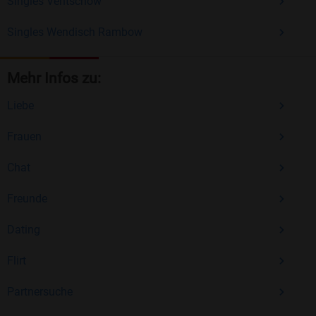
Singles Ventschow
Singles Wendisch Rambow
Mehr Infos zu:
Liebe
Frauen
Chat
Freunde
Dating
Flirt
Partnersuche