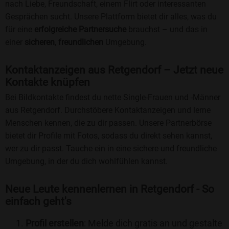
nach Liebe, Freundschaft, einem Flirt oder interessanten
Gesprächen sucht. Unsere Plattform bietet dir alles, was du
für eine
erfolgreiche Partnersuche
brauchst – und das in
einer
sicheren
,
freundlichen
Umgebung.
Kontaktanzeigen aus Retgendorf – Jetzt neue
Kontakte knüpfen
Bei Bildkontakte findest du nette Single-Frauen und -Männer
aus Retgendorf. Durchstöbere Kontaktanzeigen und lerne
Menschen kennen, die zu dir passen. Unsere Partnerbörse
bietet dir Profile mit Fotos, sodass du direkt sehen kannst,
wer zu dir passt. Tauche ein in eine sichere und freundliche
Umgebung, in der du dich wohlfühlen kannst.
Neue Leute kennenlernen in Retgendorf - So
einfach geht's
Profil erstellen
: Melde dich gratis an und gestalte