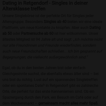
Dating in Retgendorf - Singles in deiner
Altersklasse treffen
Unsere Singlebörse ist der perfekte Ort für Singles jeder
Altersgruppe. Besonders
Singles ab 40
bieten wir eine ideale
Plattform, um neue Kontakte zu knüpfen. Aber auch
Dating
ab 50
oder
Partnersuche ab 60
ist hier willkommen. Unser
ältestes Mitglied ist 94 Jahre alt und sagt:
„Ich möchte nicht
nur alte Freundinnen und Freunde wiederfinden, sondern
auch neue Freundschaften schließen... Ich bin gespannt auf
Begegnungen, die vielleicht außergewöhnlich sind.“
Egal, ob du in den besten Jahren bist oder einfach
Gleichgesinnte suchst, die ebenfalls etwas älter sind – bei
uns bist du richtig. Lust auf ein spannendes Singletreffen
oder ein spontanes Date? In Retgendorf gibt es zahlreiche
Orte, die perfekt für das erste Kennenlernen sind. Ob ein
Spaziergang durch den Park, ein Besuch im Café oder auf
dem Wochenmarkt –
gemeinsam macht alles mehr Spaß
.