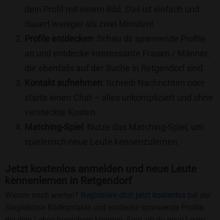
dein Profil mit einem Bild. Das ist einfach und
dauert weniger als zwei Minuten!
Profile entdecken
: Schau dir spannende Profile
an und entdecke interessante Frauen / Männer,
die ebenfalls auf der Suche in Retgendorf sind.
Kontakt aufnehmen
: Schreib Nachrichten oder
starte einen Chat – alles unkompliziert und ohne
versteckte Kosten.
Matching-Spiel
: Nutze das Matching-Spiel, um
spielerisch neue Leute kennenzulernen.
Jetzt kostenlos anmelden und neue Leute
kennenlernen in Retgendorf
Warum noch warten?
Registriere dich jetzt kostenlos
bei der
Singlebörse Bildkontakte und entdecke spannende Profile,
die dein Leben bereichern könnten. Egal, ob du neue Leute