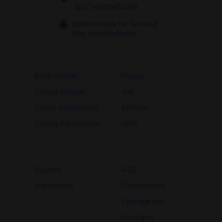
App herunterladen
Bildkontakte für Android
App herunterladen
Bildkontakte
Presse
Dating-Glossar
Job
Single-Verzeichnis
Affiliate
Dating-Verzeichnis
Hilfe
Support
AGB
Impressum
Datenschutz
Verträge hier
kündigen