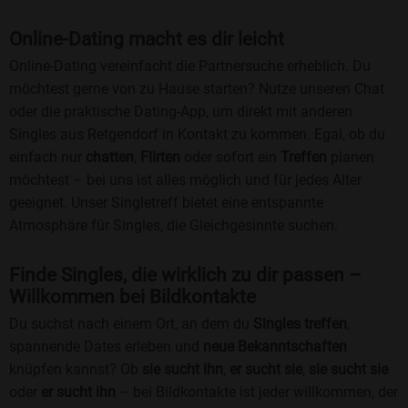
Online-Dating macht es dir leicht
Online-Dating vereinfacht die Partnersuche erheblich. Du
möchtest gerne von zu Hause starten? Nutze unseren Chat
oder die praktische Dating-App, um direkt mit anderen
Singles aus Retgendorf in Kontakt zu kommen. Egal, ob du
einfach nur
chatten
,
Flirten
oder sofort ein
Treffen
planen
möchtest – bei uns ist alles möglich und für jedes Alter
geeignet. Unser Singletreff bietet eine entspannte
Atmosphäre für Singles, die Gleichgesinnte suchen.
Finde Singles, die wirklich zu dir passen –
Willkommen bei Bildkontakte
Du suchst nach einem Ort, an dem du
Singles treffen
,
spannende Dates erleben und
neue Bekanntschaften
knüpfen kannst? Ob
sie sucht ihn
,
er sucht sie
,
sie sucht sie
oder
er sucht ihn
– bei Bildkontakte ist jeder willkommen, der