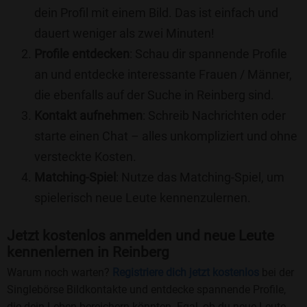
dein Profil mit einem Bild. Das ist einfach und
dauert weniger als zwei Minuten!
Profile entdecken
: Schau dir spannende Profile
an und entdecke interessante Frauen / Männer,
die ebenfalls auf der Suche in Reinberg sind.
Kontakt aufnehmen
: Schreib Nachrichten oder
starte einen Chat – alles unkompliziert und ohne
versteckte Kosten.
Matching-Spiel
: Nutze das Matching-Spiel, um
spielerisch neue Leute kennenzulernen.
Jetzt kostenlos anmelden und neue Leute
kennenlernen in Reinberg
Warum noch warten?
Registriere dich jetzt kostenlos
bei der
Singlebörse Bildkontakte und entdecke spannende Profile,
die dein Leben bereichern könnten. Egal, ob du neue Leute