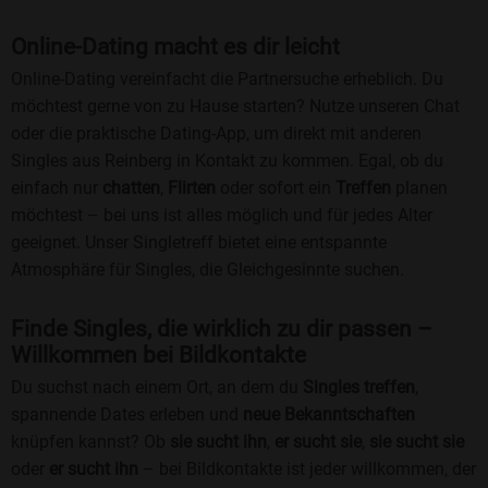
Online-Dating macht es dir leicht
Online-Dating vereinfacht die Partnersuche erheblich. Du
möchtest gerne von zu Hause starten? Nutze unseren Chat
oder die praktische Dating-App, um direkt mit anderen
Singles aus Reinberg in Kontakt zu kommen. Egal, ob du
einfach nur
chatten
,
Flirten
oder sofort ein
Treffen
planen
möchtest – bei uns ist alles möglich und für jedes Alter
geeignet. Unser Singletreff bietet eine entspannte
Atmosphäre für Singles, die Gleichgesinnte suchen.
Finde Singles, die wirklich zu dir passen –
Willkommen bei Bildkontakte
Du suchst nach einem Ort, an dem du
Singles treffen
,
spannende Dates erleben und
neue Bekanntschaften
knüpfen kannst? Ob
sie sucht ihn
,
er sucht sie
,
sie sucht sie
oder
er sucht ihn
– bei Bildkontakte ist jeder willkommen, der