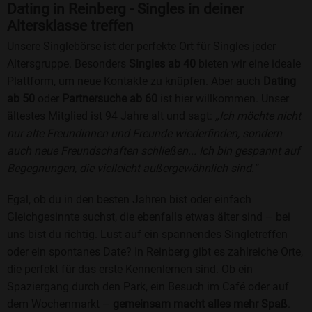
Dating in Reinberg - Singles in deiner
Altersklasse treffen
Unsere Singlebörse ist der perfekte Ort für Singles jeder
Altersgruppe. Besonders
Singles ab 40
bieten wir eine ideale
Plattform, um neue Kontakte zu knüpfen. Aber auch
Dating
ab 50
oder
Partnersuche ab 60
ist hier willkommen. Unser
ältestes Mitglied ist 94 Jahre alt und sagt:
„Ich möchte nicht
nur alte Freundinnen und Freunde wiederfinden, sondern
auch neue Freundschaften schließen... Ich bin gespannt auf
Begegnungen, die vielleicht außergewöhnlich sind.“
Egal, ob du in den besten Jahren bist oder einfach
Gleichgesinnte suchst, die ebenfalls etwas älter sind – bei
uns bist du richtig. Lust auf ein spannendes Singletreffen
oder ein spontanes Date? In Reinberg gibt es zahlreiche Orte,
die perfekt für das erste Kennenlernen sind. Ob ein
Spaziergang durch den Park, ein Besuch im Café oder auf
dem Wochenmarkt –
gemeinsam macht alles mehr Spaß
.