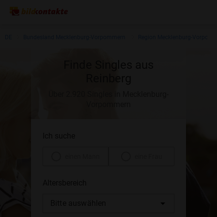
DE
Bundesland Mecklenburg-Vorpommern
Region Mecklenburg-Vorpom
Finde Singles aus
Reinberg
Über 2.920 Singles in Mecklenburg-
Vorpommern
Ich suche
einen Mann
eine Frau
Altersbereich
Bitte auswählen