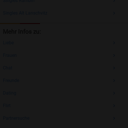
Singles Rambin
Singles Alt Lanschvitz
Mehr Infos zu:
Liebe
Frauen
Chat
Freunde
Dating
Flirt
Partnersuche