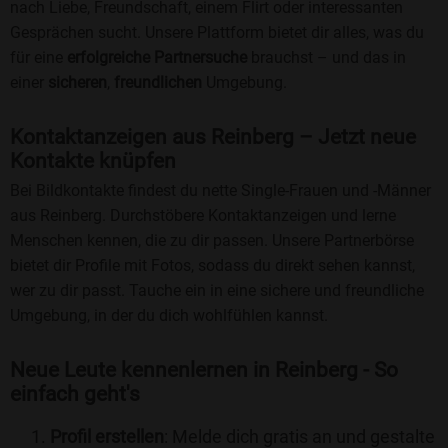
nach Liebe, Freundschaft, einem Flirt oder interessanten
Gesprächen sucht. Unsere Plattform bietet dir alles, was du
für eine
erfolgreiche Partnersuche
brauchst – und das in
einer
sicheren
,
freundlichen
Umgebung.
Kontaktanzeigen aus Reinberg – Jetzt neue
Kontakte knüpfen
Bei Bildkontakte findest du nette Single-Frauen und -Männer
aus Reinberg. Durchstöbere Kontaktanzeigen und lerne
Menschen kennen, die zu dir passen. Unsere Partnerbörse
bietet dir Profile mit Fotos, sodass du direkt sehen kannst,
wer zu dir passt. Tauche ein in eine sichere und freundliche
Umgebung, in der du dich wohlfühlen kannst.
Neue Leute kennenlernen in Reinberg - So
einfach geht's
Profil erstellen
: Melde dich gratis an und gestalte