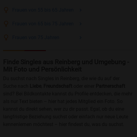
Frauen
von 55 bis 65
Jahren
Frauen
von 65 bis 75
Jahren
Frauen
von 75
Jahren
Finde Singles aus Reinberg und Umgebung -
Mit Foto und Persönlichkeit
Du suchst nach Singles in Reinberg, die wie du auf der
Suche nach
Liebe
,
Freundschaft
oder einer
Partnerschaft
sind? Bei Bildkontakte kannst du Profile entdecken, die mehr
als nur Text bieten – hier hat jedes Mitglied ein Foto. So
kannst du direkt sehen, wer zu dir passt. Egal, ob du eine
langfristige Beziehung suchst oder einfach nur neue Leute
kennenlernen möchtest – hier findest du, was du suchst.