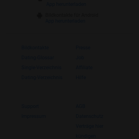
App herunterladen
Bildkontakte für Android
App herunterladen
Bildkontakte
Presse
Dating-Glossar
Job
Single-Verzeichnis
Affiliate
Dating-Verzeichnis
Hilfe
Support
AGB
Impressum
Datenschutz
Verträge hier
kündigen