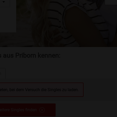
s aus Priborn kennen:
n
reten, bei dem Versuch die Singles zu laden.
itere Singles finden