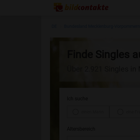
DE
Bundesland Mecklenburg-Vorpommer
Finde Singles a
Über 2.921 Singles i
Ich suche
einen Mann
eine Fr
Altersbereich