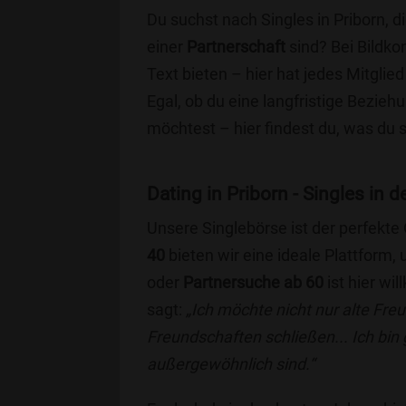
Du suchst nach Singles in Priborn, 
einer
Partnerschaft
sind? Bei Bildko
Text bieten – hier hat jedes Mitglied
Egal, ob du eine langfristige Bezie
möchtest – hier findest du, was du 
Dating in Priborn - Singles in d
Unsere Singlebörse ist der perfekte
40
bieten wir eine ideale Plattform
oder
Partnersuche ab 60
ist hier wi
sagt:
„Ich möchte nicht nur alte Fr
Freundschaften schließen... Ich bin
außergewöhnlich sind.“