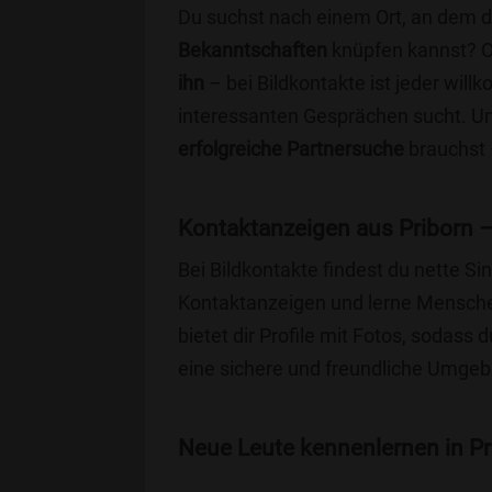
Du suchst nach einem Ort, an dem 
Bekanntschaften
knüpfen kannst? 
ihn
– bei Bildkontakte ist jeder will
interessanten Gesprächen sucht. Unse
erfolgreiche Partnersuche
brauchst 
Kontaktanzeigen aus Priborn –
Bei Bildkontakte findest du nette S
Kontaktanzeigen und lerne Menschen
bietet dir Profile mit Fotos, sodass 
eine sichere und freundliche Umgebu
Neue Leute kennenlernen in Pri