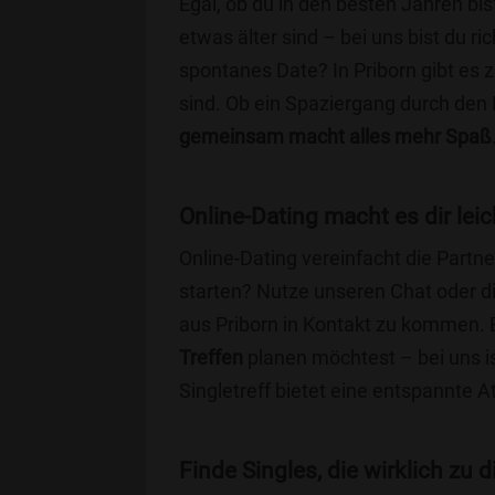
Egal, ob du in den besten Jahren bis
etwas älter sind – bei uns bist du ri
spontanes Date? In Priborn gibt es z
sind. Ob ein Spaziergang durch den
gemeinsam macht alles mehr Spaß
Online-Dating macht es dir leic
Online-Dating vereinfacht die Part
starten? Nutze unseren Chat oder di
aus Priborn in Kontakt zu kommen. E
Treffen
planen möchtest – bei uns is
Singletreff bietet eine entspannte 
Finde Singles, die wirklich zu