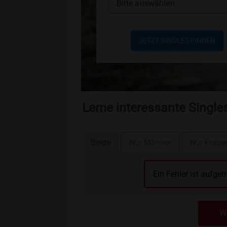
Bitte auswählen
JETZT SINGLES FINDEN
Lerne interessante Single
Beide
Nur Männer
Nur Fraue
Ein Fehler ist aufget
We