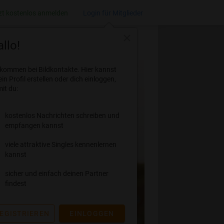
zt kostenlos anmelden
Login für Mitglieder
close
llo!
lkommen bei Bildkontakte. Hier kannst
ein Profil erstellen oder dich einloggen,
it du:
kostenlos Nachrichten schreiben und
empfangen kannst
viele attraktive Singles kennenlernen
kannst
sicher und einfach deinen Partner
findest
EGISTRIEREN
EINLOGGEN