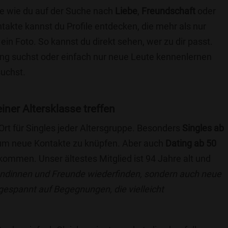
die wie du auf der Suche nach
Liebe
,
Freundschaft
oder
ntakte kannst du Profile entdecken, die mehr als nur
 ein Foto. So kannst du direkt sehen, wer zu dir passt.
hung suchst oder einfach nur neue Leute kennenlernen
suchst.
einer Altersklasse treffen
 Ort für Singles jeder Altersgruppe. Besonders
Singles ab
, um neue Kontakte zu knüpfen. Aber auch
Dating ab 50
llkommen. Unser ältestes Mitglied ist 94 Jahre alt und
eundinnen und Freunde wiederfinden, sondern auch neue
 gespannt auf Begegnungen, die vielleicht