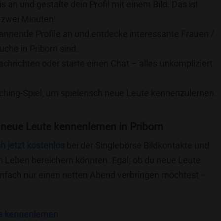
is an und gestalte dein Profil mit einem Bild. Das ist
 zwei Minuten!
pannende Profile an und entdecke interessante Frauen /
uche in Priborn sind.
achrichten oder starte einen Chat – alles unkompliziert
ching-Spiel, um spielerisch neue Leute kennenzulernen.
neue Leute kennenlernen in Priborn
ch jetzt kostenlos
bei der Singlebörse Bildkontakte und
n Leben bereichern könnten. Egal, ob du neue Leute
einfach nur einen netten Abend verbringen möchtest –
e kennenlernen