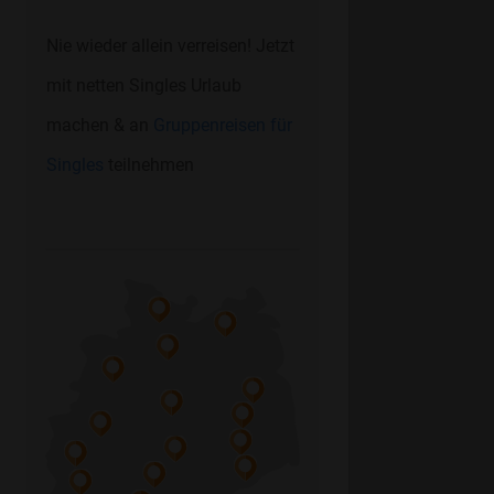
Nie wieder allein verreisen! Jetzt
mit netten Singles Urlaub
machen & an
Gruppenreisen für
Singles
teilnehmen