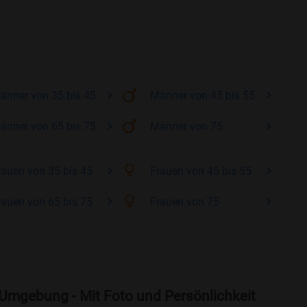
änner
von 35 bis 45
Männer
von 45 bis 55
änner
von 65 bis 75
Männer
von 75
rauen
von 35 bis 45
Frauen
von 45 bis 55
rauen
von 65 bis 75
Frauen
von 75
 Umgebung - Mit Foto und Persönlichkeit