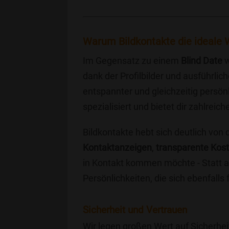
Warum Bildkontakte die ideale W
Im Gegensatz zu einem
Blind Date
w
dank der Profilbilder und ausführli
entspannter und gleichzeitig persönl
spezialisiert und bietet dir zahlre
Bildkontakte hebt sich deutlich von
Kontaktanzeigen
,
transparente Kos
in Kontakt kommen möchte - Statt a
Persönlichkeiten, die sich ebenfalls
Sicherheit und Vertrauen
Wir legen großen Wert auf Sicherhei