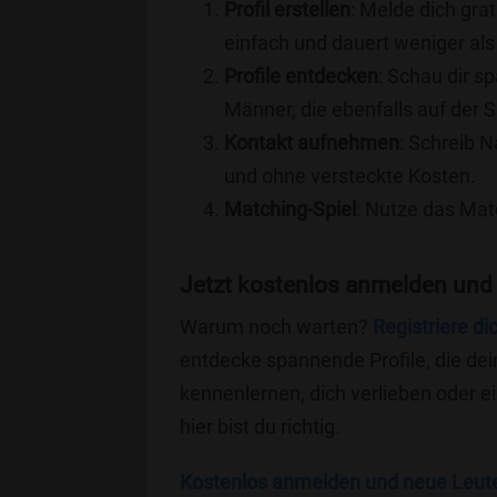
Profil erstellen
: Melde dich grat
einfach und dauert weniger als
Profile entdecken
: Schau dir s
Männer, die ebenfalls auf der S
Kontakt aufnehmen
: Schreib N
und ohne versteckte Kosten.
Matching-Spiel
: Nutze das Mat
Jetzt kostenlos anmelden und 
Warum noch warten?
Registriere di
entdecke spannende Profile, die dei
kennenlernen, dich verlieben oder 
hier bist du richtig.
Kostenlos anmelden und neue Leut