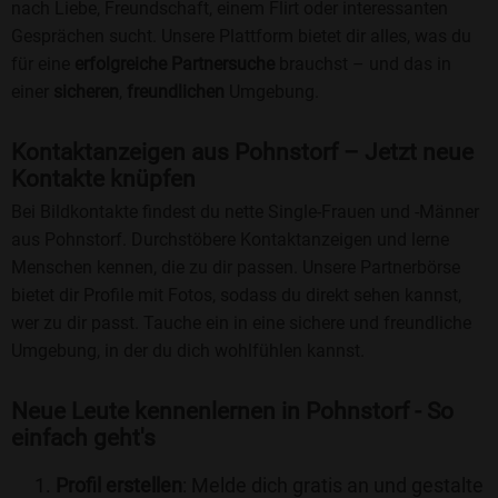
nach Liebe, Freundschaft, einem Flirt oder interessanten
Gesprächen sucht. Unsere Plattform bietet dir alles, was du
für eine
erfolgreiche Partnersuche
brauchst – und das in
einer
sicheren
,
freundlichen
Umgebung.
Kontaktanzeigen aus Pohnstorf – Jetzt neue
Kontakte knüpfen
Bei Bildkontakte findest du nette Single-Frauen und -Männer
aus Pohnstorf. Durchstöbere Kontaktanzeigen und lerne
Menschen kennen, die zu dir passen. Unsere Partnerbörse
bietet dir Profile mit Fotos, sodass du direkt sehen kannst,
wer zu dir passt. Tauche ein in eine sichere und freundliche
Umgebung, in der du dich wohlfühlen kannst.
Neue Leute kennenlernen in Pohnstorf - So
einfach geht's
Profil erstellen
: Melde dich gratis an und gestalte