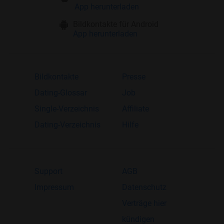
App herunterladen
Bildkontakte für Android
App herunterladen
Bildkontakte
Presse
Dating-Glossar
Job
Single-Verzeichnis
Affiliate
Dating-Verzeichnis
Hilfe
Support
AGB
Impressum
Datenschutz
Verträge hier
kündigen