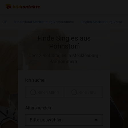
DE
Bundesland Mecklenburg-Vorpommern
Region Mecklenburg-Vorpom
Finde Singles aus
Pohnstorf
Über 2.924 Singles in Mecklenburg-
Vorpommern
Ich suche
einen Mann
eine Frau
Altersbereich
Bitte auswählen