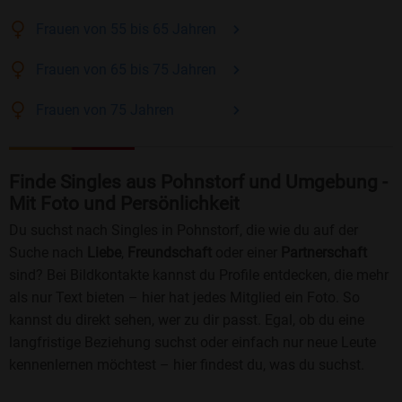
Frauen
von 55 bis 65
Jahren
Frauen
von 65 bis 75
Jahren
Frauen
von 75
Jahren
Finde Singles aus Pohnstorf und Umgebung -
Mit Foto und Persönlichkeit
Du suchst nach Singles in Pohnstorf, die wie du auf der
Suche nach
Liebe
,
Freundschaft
oder einer
Partnerschaft
sind? Bei Bildkontakte kannst du Profile entdecken, die mehr
als nur Text bieten – hier hat jedes Mitglied ein Foto. So
kannst du direkt sehen, wer zu dir passt. Egal, ob du eine
langfristige Beziehung suchst oder einfach nur neue Leute
kennenlernen möchtest – hier findest du, was du suchst.