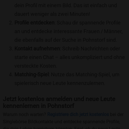
dein Profil mit einem Bild. Das ist einfach und
dauert weniger als zwei Minuten!
Profile entdecken
: Schau dir spannende Profile
an und entdecke interessante Frauen / Männer,
die ebenfalls auf der Suche in Pohnstorf sind.
Kontakt aufnehmen
: Schreib Nachrichten oder
starte einen Chat – alles unkompliziert und ohne
versteckte Kosten.
Matching-Spiel
: Nutze das Matching-Spiel, um
spielerisch neue Leute kennenzulernen.
Jetzt kostenlos anmelden und neue Leute
kennenlernen in Pohnstorf
Warum noch warten?
Registriere dich jetzt kostenlos
bei der
Singlebörse Bildkontakte und entdecke spannende Profile,
die dein Leben bereichern könnten. Egal, ob du neue Leute