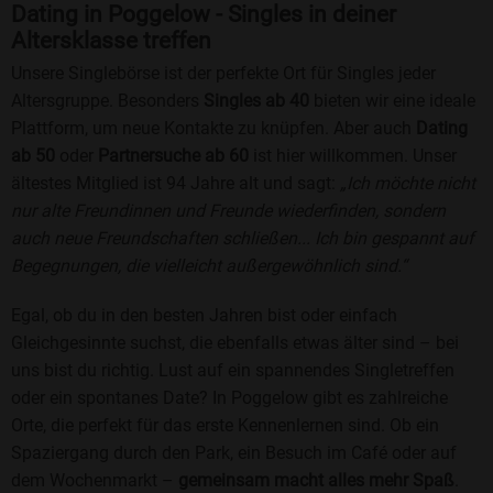
Dating in Poggelow - Singles in deiner
Altersklasse treffen
Unsere Singlebörse ist der perfekte Ort für Singles jeder
Altersgruppe. Besonders
Singles ab 40
bieten wir eine ideale
Plattform, um neue Kontakte zu knüpfen. Aber auch
Dating
ab 50
oder
Partnersuche ab 60
ist hier willkommen. Unser
ältestes Mitglied ist 94 Jahre alt und sagt:
„Ich möchte nicht
nur alte Freundinnen und Freunde wiederfinden, sondern
auch neue Freundschaften schließen... Ich bin gespannt auf
Begegnungen, die vielleicht außergewöhnlich sind.“
Egal, ob du in den besten Jahren bist oder einfach
Gleichgesinnte suchst, die ebenfalls etwas älter sind – bei
uns bist du richtig. Lust auf ein spannendes Singletreffen
oder ein spontanes Date? In Poggelow gibt es zahlreiche
Orte, die perfekt für das erste Kennenlernen sind. Ob ein
Spaziergang durch den Park, ein Besuch im Café oder auf
dem Wochenmarkt –
gemeinsam macht alles mehr Spaß
.