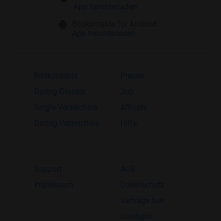
App herunterladen
Bildkontakte für Android
App herunterladen
Bildkontakte
Presse
Dating-Glossar
Job
Single-Verzeichnis
Affiliate
Dating-Verzeichnis
Hilfe
Support
AGB
Impressum
Datenschutz
Verträge hier
kündigen