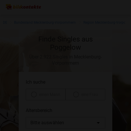
DE
Bundesland Mecklenburg-Vorpommern
Region Mecklenburg-Vorpom
Finde Singles aus
Poggelow
Über 2.922 Singles in Mecklenburg-
Vorpommern
Ich suche
einen Mann
eine Frau
Altersbereich
Bitte auswählen