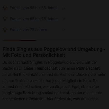
Frauen
von 55 bis 65
Jahren
Frauen
von 65 bis 75
Jahren
Frauen
von 75
Jahren
Finde Singles aus Poggelow und Umgebung -
Mit Foto und Persönlichkeit
Du suchst nach Singles in Poggelow, die wie du auf der
Suche nach
Liebe
,
Freundschaft
oder einer
Partnerschaft
sind? Bei Bildkontakte kannst du Profile entdecken, die mehr
als nur Text bieten – hier hat jedes Mitglied ein Foto. So
kannst du direkt sehen, wer zu dir passt. Egal, ob du eine
langfristige Beziehung suchst oder einfach nur neue Leute
kennenlernen möchtest – hier findest du, was du suchst.