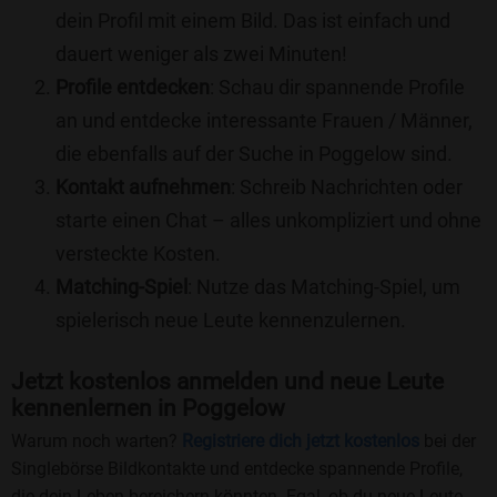
dein Profil mit einem Bild. Das ist einfach und
dauert weniger als zwei Minuten!
Profile entdecken
: Schau dir spannende Profile
an und entdecke interessante Frauen / Männer,
die ebenfalls auf der Suche in Poggelow sind.
Kontakt aufnehmen
: Schreib Nachrichten oder
starte einen Chat – alles unkompliziert und ohne
versteckte Kosten.
Matching-Spiel
: Nutze das Matching-Spiel, um
spielerisch neue Leute kennenzulernen.
Jetzt kostenlos anmelden und neue Leute
kennenlernen in Poggelow
Warum noch warten?
Registriere dich jetzt kostenlos
bei der
Singlebörse Bildkontakte und entdecke spannende Profile,
die dein Leben bereichern könnten. Egal, ob du neue Leute