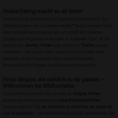
Online-Dating macht es dir leicht
Online-Dating vereinfacht die Partnersuche erheblich. Du
möchtest gerne von zu Hause starten? Nutze unseren Chat
oder die praktische Dating-App, um direkt mit anderen
Singles aus Poggelow in Kontakt zu kommen. Egal, ob du
einfach nur
chatten
,
Flirten
oder sofort ein
Treffen
planen
möchtest – bei uns ist alles möglich und für jedes Alter
geeignet. Unser Singletreff bietet eine entspannte
Atmosphäre für Singles, die Gleichgesinnte suchen.
Finde Singles, die wirklich zu dir passen –
Willkommen bei Bildkontakte
Du suchst nach einem Ort, an dem du
Singles treffen
,
spannende Dates erleben und
neue Bekanntschaften
knüpfen kannst? Ob
sie sucht ihn
,
er sucht sie
,
sie sucht sie
oder
er sucht ihn
– bei Bildkontakte ist jeder willkommen, der