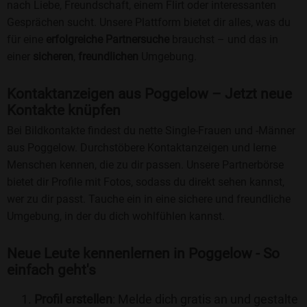
nach Liebe, Freundschaft, einem Flirt oder interessanten
Gesprächen sucht. Unsere Plattform bietet dir alles, was du
für eine
erfolgreiche Partnersuche
brauchst – und das in
einer
sicheren
,
freundlichen
Umgebung.
Kontaktanzeigen aus Poggelow – Jetzt neue
Kontakte knüpfen
Bei Bildkontakte findest du nette Single-Frauen und -Männer
aus Poggelow. Durchstöbere Kontaktanzeigen und lerne
Menschen kennen, die zu dir passen. Unsere Partnerbörse
bietet dir Profile mit Fotos, sodass du direkt sehen kannst,
wer zu dir passt. Tauche ein in eine sichere und freundliche
Umgebung, in der du dich wohlfühlen kannst.
Neue Leute kennenlernen in Poggelow - So
einfach geht's
Profil erstellen
: Melde dich gratis an und gestalte