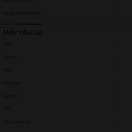
Singles Selpin
Singles Finkenthal
Mehr Infos zu:
Liebe
Frauen
Chat
Freunde
Dating
Flirt
Partnersuche