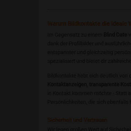
Warum Bildkontakte die ideale W
Im Gegensatz zu einem
Blind Date
w
dank der Profilbilder und ausführli
entspannter und gleichzeitig persönl
spezialisiert und bietet dir zahlre
Bildkontakte hebt sich deutlich von
Kontaktanzeigen
,
transparente Kos
in Kontakt kommen möchte - Statt a
Persönlichkeiten, die sich ebenfalls
Sicherheit und Vertrauen
Wir legen großen Wert auf Sicherhei