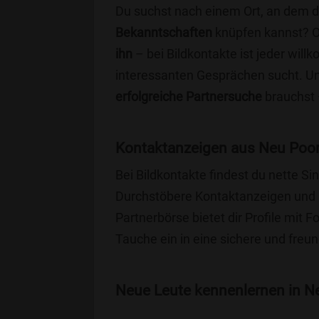
Du suchst nach einem Ort, an dem 
Bekanntschaften
knüpfen kannst? 
ihn
– bei Bildkontakte ist jeder will
interessanten Gesprächen sucht. Unse
erfolgreiche Partnersuche
brauchst 
Kontaktanzeigen aus Neu Poor
Bei Bildkontakte findest du nette S
Durchstöbere Kontaktanzeigen und 
Partnerbörse bietet dir Profile mit F
Tauche ein in eine sichere und freu
Neue Leute kennenlernen in Neu