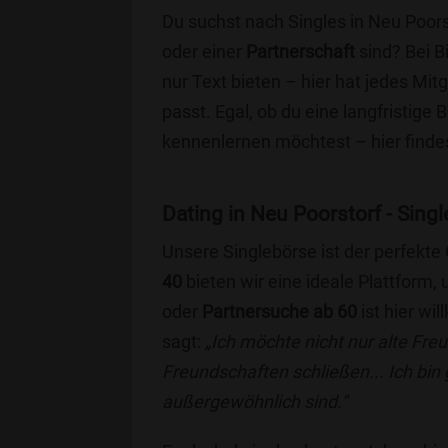
Du suchst nach Singles in Neu Poors
oder einer
Partnerschaft
sind? Bei B
nur Text bieten – hier hat jedes Mitg
passt. Egal, ob du eine langfristige
kennenlernen möchtest – hier findes
Dating in Neu Poorstorf - Singl
Unsere Singlebörse ist der perfekte
40
bieten wir eine ideale Plattform
oder
Partnersuche ab 60
ist hier wi
sagt:
„Ich möchte nicht nur alte Fr
Freundschaften schließen... Ich bin
außergewöhnlich sind.“