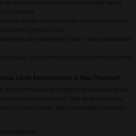
is an und gestalte dein Profil mit einem Bild. Das ist
 zwei Minuten!
pannende Profile an und entdecke interessante Frauen /
uche in Neu Poorstorf sind.
achrichten oder starte einen Chat – alles unkompliziert
ching-Spiel, um spielerisch neue Leute kennenzulernen.
neue Leute kennenlernen in Neu Poorstorf
ch jetzt kostenlos
bei der Singlebörse Bildkontakte und
n Leben bereichern könnten. Egal, ob du neue Leute
einfach nur einen netten Abend verbringen möchtest –
e kennenlernen