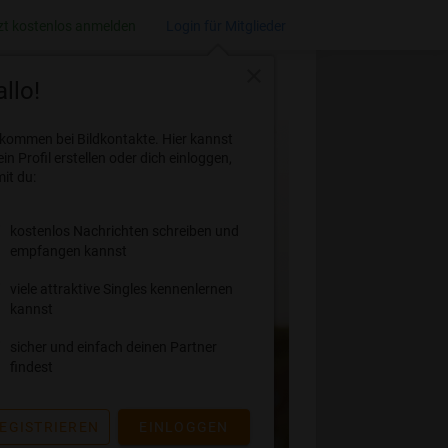
zt kostenlos anmelden
Login für Mitglieder
close
llo!
lkommen bei Bildkontakte. Hier kannst
ein Profil erstellen oder dich einloggen,
it du:
kostenlos Nachrichten schreiben und
empfangen kannst
viele attraktive Singles kennenlernen
kannst
sicher und einfach deinen Partner
findest
EGISTRIEREN
EINLOGGEN