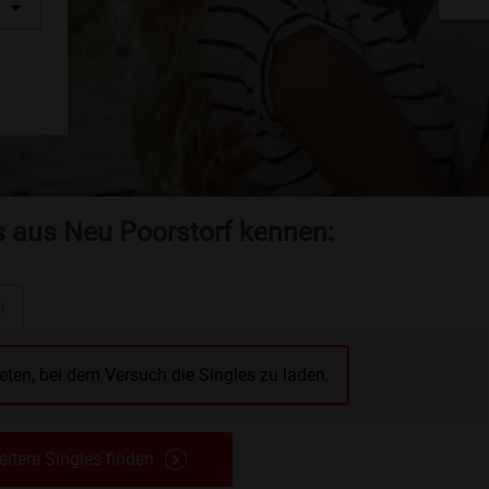
s aus Neu Poorstorf kennen:
n
reten, bei dem Versuch die Singles zu laden.
itere Singles finden