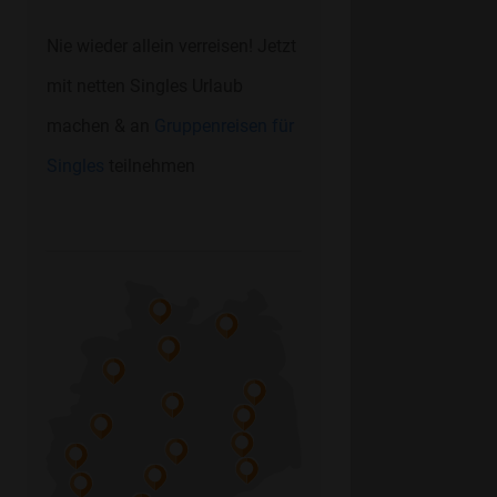
Nie wieder allein verreisen! Jetzt
mit netten Singles Urlaub
machen & an
Gruppenreisen für
Singles
teilnehmen