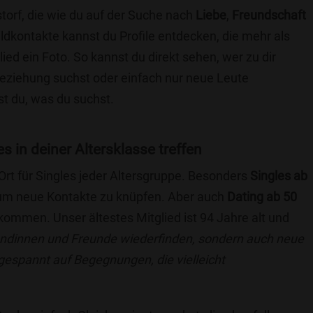
torf, die wie du auf der Suche nach
Liebe
,
Freundschaft
ildkontakte kannst du Profile entdecken, die mehr als
lied ein Foto. So kannst du direkt sehen, wer zu dir
 Beziehung suchst oder einfach nur neue Leute
t du, was du suchst.
es in deiner Altersklasse treffen
 Ort für Singles jeder Altersgruppe. Besonders
Singles ab
, um neue Kontakte zu knüpfen. Aber auch
Dating ab 50
llkommen. Unser ältestes Mitglied ist 94 Jahre alt und
eundinnen und Freunde wiederfinden, sondern auch neue
 gespannt auf Begegnungen, die vielleicht