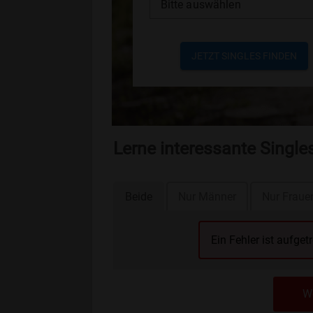
Bitte auswählen
JETZT SINGLES FINDEN
Lerne interessante Single
Beide
Nur Männer
Nur Fraue
Ein Fehler ist aufget
We