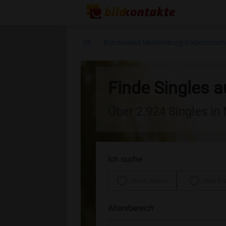
DE
Bundesland Mecklenburg-Vorpommer
Finde Singles 
Über 2.924 Singles i
Ich suche
einen Mann
eine Fr
Altersbereich