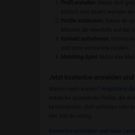
Profil erstellen
: Melde dich grat
einfach und dauert weniger als
Profile entdecken
: Schau dir s
Männer, die ebenfalls auf der S
Kontakt aufnehmen
: Schreib N
und ohne versteckte Kosten.
Matching-Spiel
: Nutze das Mat
Jetzt kostenlos anmelden und 
Warum noch warten?
Registriere di
entdecke spannende Profile, die dei
kennenlernen, dich verlieben oder 
hier bist du richtig.
Kostenlos anmelden und neue Leut