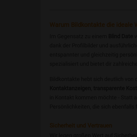
Warum Bildkontakte die ideale W
Im Gegensatz zu einem
Blind Date
w
dank der Profilbilder und ausführli
entspannter und gleichzeitig persönl
spezialisiert und bietet dir zahlre
Bildkontakte hebt sich deutlich von
Kontaktanzeigen
,
transparente Kos
in Kontakt kommen möchte - Statt a
Persönlichkeiten, die sich ebenfalls
Sicherheit und Vertrauen
Wir legen großen Wert auf Sicherhei