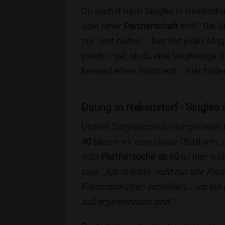
Du suchst nach Singles in Nakenstor
oder einer
Partnerschaft
sind? Bei B
nur Text bieten – hier hat jedes Mitg
passt. Egal, ob du eine langfristige
kennenlernen möchtest – hier findes
Dating in Nakenstorf - Singles 
Unsere Singlebörse ist der perfekte
40
bieten wir eine ideale Plattform
oder
Partnersuche ab 60
ist hier wi
sagt:
„Ich möchte nicht nur alte Fr
Freundschaften schließen... Ich bin
außergewöhnlich sind.“