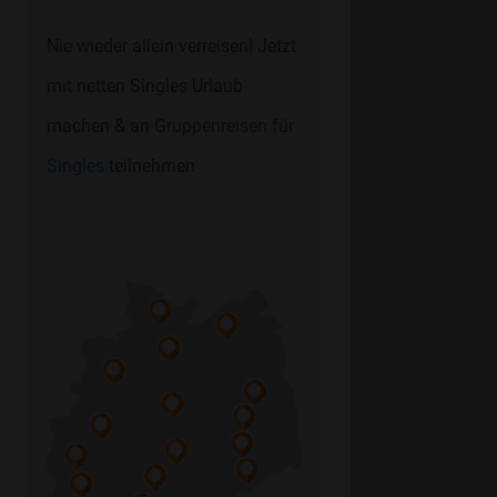
Nie wieder allein verreisen! Jetzt
mit netten Singles Urlaub
machen & an
Gruppenreisen für
Singles
teilnehmen