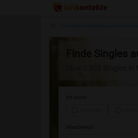
DE
Bundesland Mecklenburg-Vorpommer
Finde Singles 
Über 2.920 Singles i
Ich suche
einen Mann
eine Fr
Altersbereich