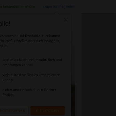
zt kostenlos anmelden
Login für Mitglieder
close
llo!
lkommen bei Bildkontakte. Hier kannst
ein Profil erstellen oder dich einloggen,
it du:
kostenlos Nachrichten schreiben und
empfangen kannst
viele attraktive Singles kennenlernen
kannst
sicher und einfach deinen Partner
findest
EGISTRIEREN
EINLOGGEN