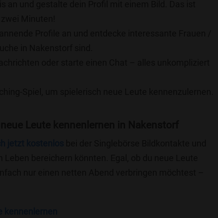
is an und gestalte dein Profil mit einem Bild. Das ist
 zwei Minuten!
pannende Profile an und entdecke interessante Frauen /
Suche in Nakenstorf sind.
achrichten oder starte einen Chat – alles unkompliziert
ching-Spiel, um spielerisch neue Leute kennenzulernen.
 neue Leute kennenlernen in Nakenstorf
ch jetzt kostenlos
bei der Singlebörse Bildkontakte und
n Leben bereichern könnten. Egal, ob du neue Leute
einfach nur einen netten Abend verbringen möchtest –
e kennenlernen