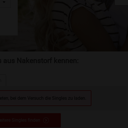
es aus Nakenstorf kennen:
n
reten, bei dem Versuch die Singles zu laden.
itere Singles finden