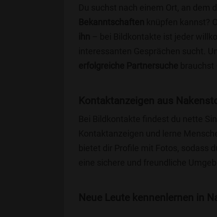
Du suchst nach einem Ort, an dem 
Bekanntschaften
knüpfen kannst? 
ihn
– bei Bildkontakte ist jeder will
interessanten Gesprächen sucht. Unse
erfolgreiche Partnersuche
brauchst 
Kontaktanzeigen aus Nakensto
Bei Bildkontakte findest du nette S
Kontaktanzeigen und lerne Menschen
bietet dir Profile mit Fotos, sodass 
eine sichere und freundliche Umgebu
Neue Leute kennenlernen in Na