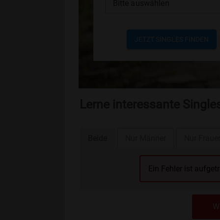
Bitte auswählen
JETZT SINGLES FINDEN
Lerne interessante Singl
Beide
Nur Männer
Nur Fraue
Ein Fehler ist aufget
We