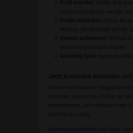
Profil erstellen
: Melde dich grat
einfach und dauert weniger als
Profile entdecken
: Schau dir s
Männer, die ebenfalls auf der 
Kontakt aufnehmen
: Schreib N
und ohne versteckte Kosten.
Matching-Spiel
: Nutze das Mat
Jetzt kostenlos anmelden und
Warum noch warten?
Registriere di
entdecke spannende Profile, die dei
kennenlernen, dich verlieben oder 
hier bist du richtig.
Kostenlos anmelden und neue Leut