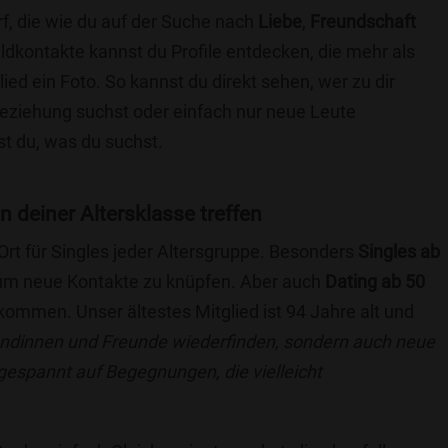
f, die wie du auf der Suche nach
Liebe
,
Freundschaft
ildkontakte kannst du Profile entdecken, die mehr als
lied ein Foto. So kannst du direkt sehen, wer zu dir
 Beziehung suchst oder einfach nur neue Leute
t du, was du suchst.
in deiner Altersklasse treffen
 Ort für Singles jeder Altersgruppe. Besonders
Singles ab
, um neue Kontakte zu knüpfen. Aber auch
Dating ab 50
llkommen. Unser ältestes Mitglied ist 94 Jahre alt und
eundinnen und Freunde wiederfinden, sondern auch neue
 gespannt auf Begegnungen, die vielleicht