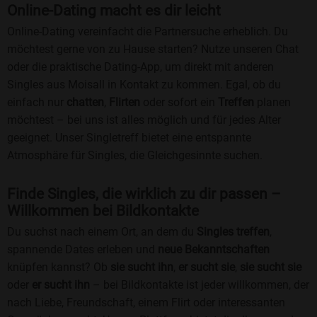
Online-Dating macht es dir leicht
Online-Dating vereinfacht die Partnersuche erheblich. Du
möchtest gerne von zu Hause starten? Nutze unseren Chat
oder die praktische Dating-App, um direkt mit anderen
Singles aus Moisall in Kontakt zu kommen. Egal, ob du
einfach nur
chatten
,
Flirten
oder sofort ein
Treffen
planen
möchtest – bei uns ist alles möglich und für jedes Alter
geeignet. Unser Singletreff bietet eine entspannte
Atmosphäre für Singles, die Gleichgesinnte suchen.
Finde Singles, die wirklich zu dir passen –
Willkommen bei Bildkontakte
Du suchst nach einem Ort, an dem du
Singles treffen
,
spannende Dates erleben und
neue Bekanntschaften
knüpfen kannst? Ob
sie sucht ihn
,
er sucht sie
,
sie sucht sie
oder
er sucht ihn
– bei Bildkontakte ist jeder willkommen, der
nach Liebe, Freundschaft, einem Flirt oder interessanten