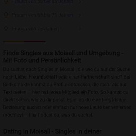
Frauen
von 55 bis 65
Jahren
Frauen
von 65 bis 75
Jahren
Frauen
von 75
Jahren
Finde Singles aus Moisall und Umgebung -
Mit Foto und Persönlichkeit
Du suchst nach Singles in Moisall, die wie du auf der Suche
nach
Liebe
,
Freundschaft
oder einer
Partnerschaft
sind? Bei
Bildkontakte kannst du Profile entdecken, die mehr als nur
Text bieten – hier hat jedes Mitglied ein Foto. So kannst du
direkt sehen, wer zu dir passt. Egal, ob du eine langfristige
Beziehung suchst oder einfach nur neue Leute kennenlernen
möchtest – hier findest du, was du suchst.
Dating in Moisall - Singles in deiner