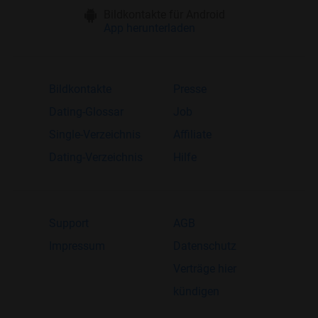
Bildkontakte für Android
App herunterladen
Bildkontakte
Presse
Dating-Glossar
Job
Single-Verzeichnis
Affiliate
Dating-Verzeichnis
Hilfe
Support
AGB
Impressum
Datenschutz
Verträge hier
kündigen