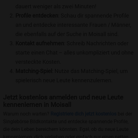
dauert weniger als zwei Minuten!
Profile entdecken
: Schau dir spannende Profile
an und entdecke interessante Frauen / Männer,
die ebenfalls auf der Suche in Moisall sind.
Kontakt aufnehmen
: Schreib Nachrichten oder
starte einen Chat – alles unkompliziert und ohne
versteckte Kosten.
Matching-Spiel
: Nutze das Matching-Spiel, um
spielerisch neue Leute kennenzulernen.
Jetzt kostenlos anmelden und neue Leute
kennenlernen in Moisall
Warum noch warten?
Registriere dich jetzt kostenlos
bei der
Singlebörse Bildkontakte und entdecke spannende Profile,
die dein Leben bereichern könnten. Egal, ob du neue Leute
kennenlernen, dich verlieben oder einfach nur einen netten