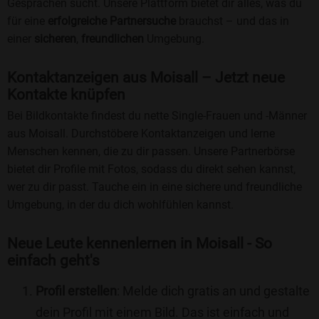
Gesprächen sucht. Unsere Plattform bietet dir alles, was du
für eine
erfolgreiche Partnersuche
brauchst – und das in
einer
sicheren
,
freundlichen
Umgebung.
Kontaktanzeigen aus Moisall – Jetzt neue
Kontakte knüpfen
Bei Bildkontakte findest du nette Single-Frauen und -Männer
aus Moisall. Durchstöbere Kontaktanzeigen und lerne
Menschen kennen, die zu dir passen. Unsere Partnerbörse
bietet dir Profile mit Fotos, sodass du direkt sehen kannst,
wer zu dir passt. Tauche ein in eine sichere und freundliche
Umgebung, in der du dich wohlfühlen kannst.
Neue Leute kennenlernen in Moisall - So
einfach geht's
Profil erstellen
: Melde dich gratis an und gestalte
dein Profil mit einem Bild. Das ist einfach und