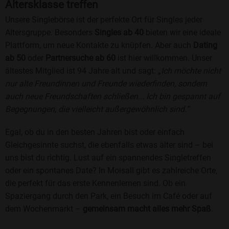
Altersklasse treffen
Unsere Singlebörse ist der perfekte Ort für Singles jeder
Altersgruppe. Besonders
Singles ab 40
bieten wir eine ideale
Plattform, um neue Kontakte zu knüpfen. Aber auch
Dating
ab 50
oder
Partnersuche ab 60
ist hier willkommen. Unser
ältestes Mitglied ist 94 Jahre alt und sagt:
„Ich möchte nicht
nur alte Freundinnen und Freunde wiederfinden, sondern
auch neue Freundschaften schließen... Ich bin gespannt auf
Begegnungen, die vielleicht außergewöhnlich sind.“
Egal, ob du in den besten Jahren bist oder einfach
Gleichgesinnte suchst, die ebenfalls etwas älter sind – bei
uns bist du richtig. Lust auf ein spannendes Singletreffen
oder ein spontanes Date? In Moisall gibt es zahlreiche Orte,
die perfekt für das erste Kennenlernen sind. Ob ein
Spaziergang durch den Park, ein Besuch im Café oder auf
dem Wochenmarkt –
gemeinsam macht alles mehr Spaß
.