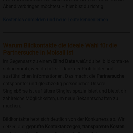
Abend verbringen möchtest – hier bist du richtig.
Kostenlos anmelden und neue Leute kennenlernen
Warum Bildkontakte die ideale Wahl für die
Partnersuche in Moisall ist
Im Gegensatz zu einem
Blind Date
weißt du bei bildkontakte
schon vorab, wen du triffst - dank der Profilbilder und
ausführlichen Informationen. Das macht die
Partnersuche
entspannter und gleichzeitig persönlicher. Unsere
Singlebörse ist auf ältere Singles spezialisiert und bietet dir
zahlreiche Möglichkeiten, um neue Bekanntschaften zu
machen.
Bildkontakte hebt sich deutlich von der Konkurrenz ab. Wir
setzen auf
geprüfte Kontaktanzeigen
,
transparente Kosten