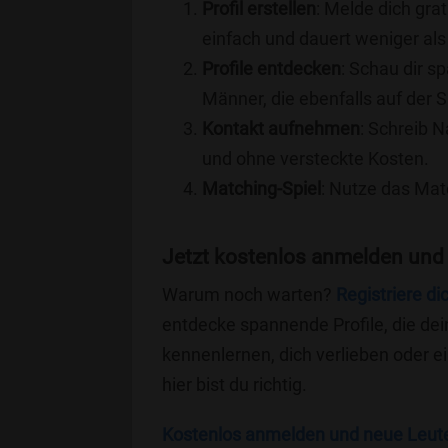
Profil erstellen
: Melde dich grat
einfach und dauert weniger als
Profile entdecken
: Schau dir s
Männer, die ebenfalls auf der 
Kontakt aufnehmen
: Schreib N
und ohne versteckte Kosten.
Matching-Spiel
: Nutze das Mat
Jetzt kostenlos anmelden und
Warum noch warten?
Registriere di
entdecke spannende Profile, die dei
kennenlernen, dich verlieben oder 
hier bist du richtig.
Kostenlos anmelden und neue Leut