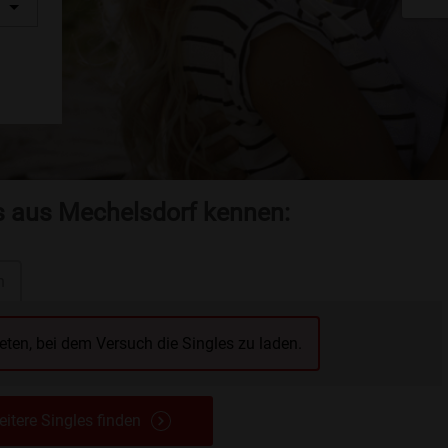
es aus Mechelsdorf kennen:
n
reten, bei dem Versuch die Singles zu laden.
itere Singles finden