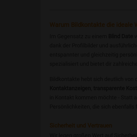
Warum Bildkontakte die ideale W
Im Gegensatz zu einem
Blind Date
w
dank der Profilbilder und ausführli
entspannter und gleichzeitig persönl
spezialisiert und bietet dir zahlre
Bildkontakte hebt sich deutlich von
Kontaktanzeigen
,
transparente Kos
in Kontakt kommen möchte - Statt a
Persönlichkeiten, die sich ebenfalls
Sicherheit und Vertrauen
Wir legen großen Wert auf Sicherhei