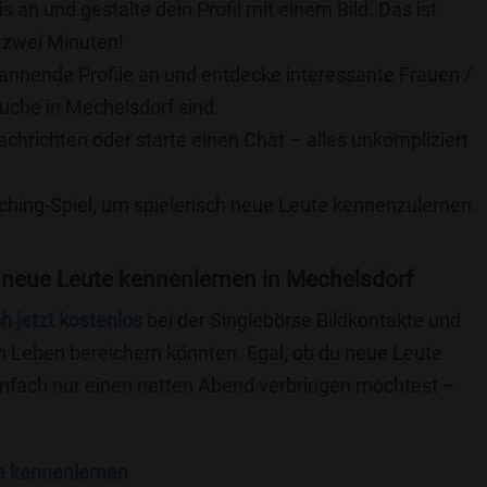
is an und gestalte dein Profil mit einem Bild. Das ist
 zwei Minuten!
pannende Profile an und entdecke interessante Frauen /
Suche in Mechelsdorf sind.
achrichten oder starte einen Chat – alles unkompliziert
ching-Spiel, um spielerisch neue Leute kennenzulernen.
 neue Leute kennenlernen in Mechelsdorf
ch jetzt kostenlos
bei der Singlebörse Bildkontakte und
n Leben bereichern könnten. Egal, ob du neue Leute
einfach nur einen netten Abend verbringen möchtest –
e kennenlernen