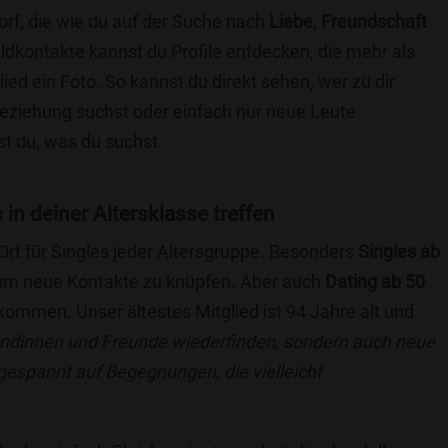
rf, die wie du auf der Suche nach
Liebe
,
Freundschaft
ildkontakte kannst du Profile entdecken, die mehr als
lied ein Foto. So kannst du direkt sehen, wer zu dir
 Beziehung suchst oder einfach nur neue Leute
t du, was du suchst.
 in deiner Altersklasse treffen
 Ort für Singles jeder Altersgruppe. Besonders
Singles ab
, um neue Kontakte zu knüpfen. Aber auch
Dating ab 50
llkommen. Unser ältestes Mitglied ist 94 Jahre alt und
eundinnen und Freunde wiederfinden, sondern auch neue
 gespannt auf Begegnungen, die vielleicht