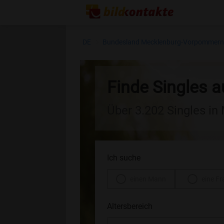
DE
Bundesland Mecklenburg-Vorpommer
Finde Singles 
Über 3.202 Singles i
Ich suche
einen Mann
eine Fr
Altersbereich