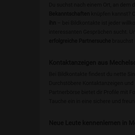
Du suchst nach einem Ort, an dem 
Bekanntschaften
knüpfen kannst? 
ihn
– bei Bildkontakte ist jeder will
interessanten Gesprächen sucht. Unse
erfolgreiche Partnersuche
brauchst 
Kontaktanzeigen aus Mechelsd
Bei Bildkontakte findest du nette S
Durchstöbere Kontaktanzeigen und 
Partnerbörse bietet dir Profile mit F
Tauche ein in eine sichere und freu
Neue Leute kennenlernen in Me