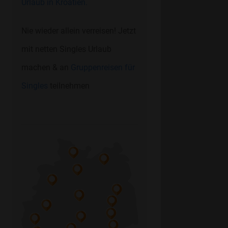
Urlaub in Kroatien.
Nie wieder allein verreisen! Jetzt
mit netten Singles Urlaub
machen & an
Gruppenreisen für
Singles
teilnehmen