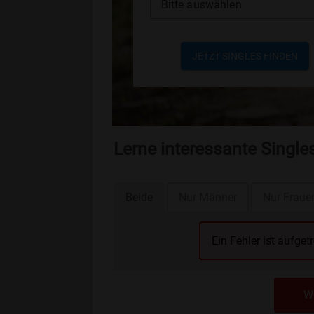
Bitte auswählen
JETZT SINGLES FINDEN
Lerne interessante Singl
Beide
Nur Männer
Nur Fraue
Ein Fehler ist aufget
We