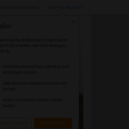
zt kostenlos anmelden
Login für Mitglieder
close
llo!
lkommen bei Bildkontakte. Hier kannst
ein Profil erstellen oder dich einloggen,
it du:
kostenlos Nachrichten schreiben und
empfangen kannst
viele attraktive Singles kennenlernen
kannst
sicher und einfach deinen Partner
findest
EGISTRIEREN
EINLOGGEN