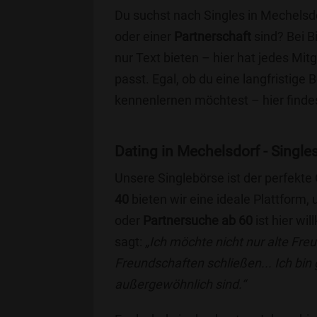
Du suchst nach Singles in Mechelsdo
oder einer
Partnerschaft
sind? Bei B
nur Text bieten – hier hat jedes Mitg
passt. Egal, ob du eine langfristige
kennenlernen möchtest – hier findes
Dating in Mechelsdorf - Singles
Unsere Singlebörse ist der perfekte
40
bieten wir eine ideale Plattform
oder
Partnersuche ab 60
ist hier wi
sagt:
„Ich möchte nicht nur alte Fr
Freundschaften schließen... Ich bin
außergewöhnlich sind.“