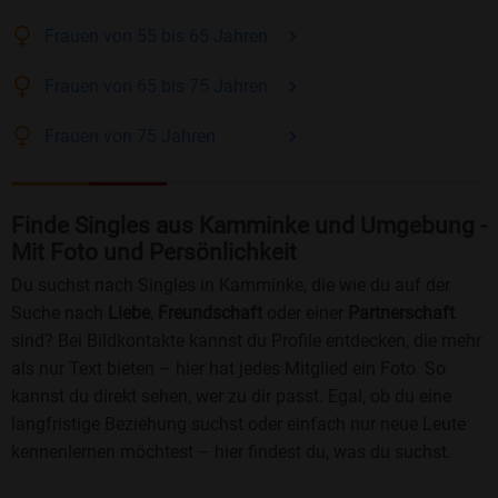
Frauen
von 55 bis 65
Jahren
Frauen
von 65 bis 75
Jahren
Frauen
von 75
Jahren
Finde Singles aus Kamminke und Umgebung -
Mit Foto und Persönlichkeit
Du suchst nach Singles in Kamminke, die wie du auf der
Suche nach
Liebe
,
Freundschaft
oder einer
Partnerschaft
sind? Bei Bildkontakte kannst du Profile entdecken, die mehr
als nur Text bieten – hier hat jedes Mitglied ein Foto. So
kannst du direkt sehen, wer zu dir passt. Egal, ob du eine
langfristige Beziehung suchst oder einfach nur neue Leute
kennenlernen möchtest – hier findest du, was du suchst.