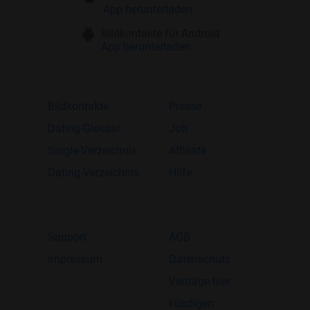
App herunterladen
Bildkontakte für Android
App herunterladen
Bildkontakte
Presse
Dating-Glossar
Job
Single-Verzeichnis
Affiliate
Dating-Verzeichnis
Hilfe
Support
AGB
Impressum
Datenschutz
Verträge hier
kündigen