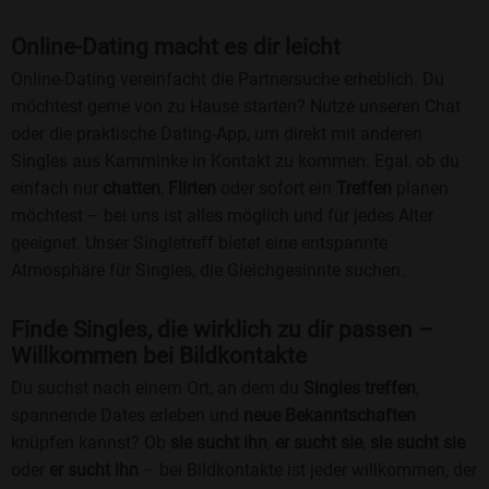
Online-Dating macht es dir leicht
Online-Dating vereinfacht die Partnersuche erheblich. Du
möchtest gerne von zu Hause starten? Nutze unseren Chat
oder die praktische Dating-App, um direkt mit anderen
Singles aus Kamminke in Kontakt zu kommen. Egal, ob du
einfach nur
chatten
,
Flirten
oder sofort ein
Treffen
planen
möchtest – bei uns ist alles möglich und für jedes Alter
geeignet. Unser Singletreff bietet eine entspannte
Atmosphäre für Singles, die Gleichgesinnte suchen.
Finde Singles, die wirklich zu dir passen –
Willkommen bei Bildkontakte
Du suchst nach einem Ort, an dem du
Singles treffen
,
spannende Dates erleben und
neue Bekanntschaften
knüpfen kannst? Ob
sie sucht ihn
,
er sucht sie
,
sie sucht sie
oder
er sucht ihn
– bei Bildkontakte ist jeder willkommen, der