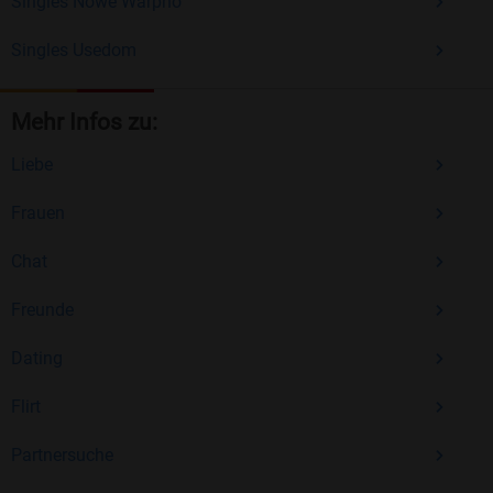
Singles Nowe Warpno
Singles Usedom
Mehr Infos zu:
Liebe
Frauen
Chat
Freunde
Dating
Flirt
Partnersuche