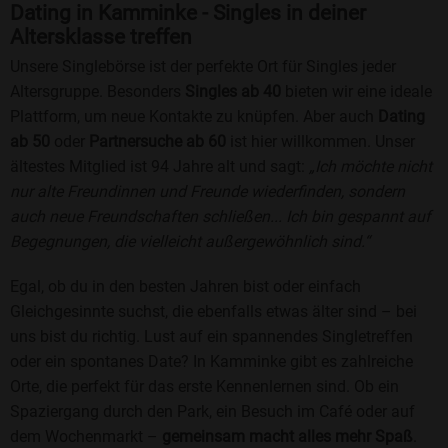
Dating in Kamminke - Singles in deiner
Altersklasse treffen
Unsere Singlebörse ist der perfekte Ort für Singles jeder
Altersgruppe. Besonders
Singles ab 40
bieten wir eine ideale
Plattform, um neue Kontakte zu knüpfen. Aber auch
Dating
ab 50
oder
Partnersuche ab 60
ist hier willkommen. Unser
ältestes Mitglied ist 94 Jahre alt und sagt:
„Ich möchte nicht
nur alte Freundinnen und Freunde wiederfinden, sondern
auch neue Freundschaften schließen... Ich bin gespannt auf
Begegnungen, die vielleicht außergewöhnlich sind.“
Egal, ob du in den besten Jahren bist oder einfach
Gleichgesinnte suchst, die ebenfalls etwas älter sind – bei
uns bist du richtig. Lust auf ein spannendes Singletreffen
oder ein spontanes Date? In Kamminke gibt es zahlreiche
Orte, die perfekt für das erste Kennenlernen sind. Ob ein
Spaziergang durch den Park, ein Besuch im Café oder auf
dem Wochenmarkt –
gemeinsam macht alles mehr Spaß
.