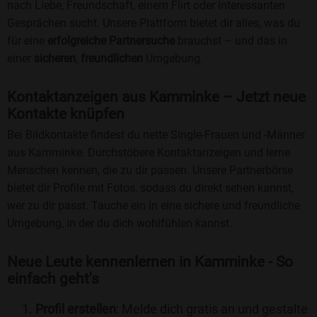
nach Liebe, Freundschaft, einem Flirt oder interessanten
Gesprächen sucht. Unsere Plattform bietet dir alles, was du
für eine
erfolgreiche Partnersuche
brauchst – und das in
einer
sicheren
,
freundlichen
Umgebung.
Kontaktanzeigen aus Kamminke – Jetzt neue
Kontakte knüpfen
Bei Bildkontakte findest du nette Single-Frauen und -Männer
aus Kamminke. Durchstöbere Kontaktanzeigen und lerne
Menschen kennen, die zu dir passen. Unsere Partnerbörse
bietet dir Profile mit Fotos, sodass du direkt sehen kannst,
wer zu dir passt. Tauche ein in eine sichere und freundliche
Umgebung, in der du dich wohlfühlen kannst.
Neue Leute kennenlernen in Kamminke - So
einfach geht's
Profil erstellen
: Melde dich gratis an und gestalte