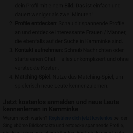
dein Profil mit einem Bild. Das ist einfach und
dauert weniger als zwei Minuten!
Profile entdecken
: Schau dir spannende Profile
an und entdecke interessante Frauen / Männer,
die ebenfalls auf der Suche in Kamminke sind.
Kontakt aufnehmen
: Schreib Nachrichten oder
starte einen Chat – alles unkompliziert und ohne
versteckte Kosten.
Matching-Spiel
: Nutze das Matching-Spiel, um
spielerisch neue Leute kennenzulernen.
Jetzt kostenlos anmelden und neue Leute
kennenlernen in Kamminke
Warum noch warten?
Registriere dich jetzt kostenlos
bei der
Singlebörse Bildkontakte und entdecke spannende Profile,
die dein Leben bereichern könnten. Egal, ob du neue Leute