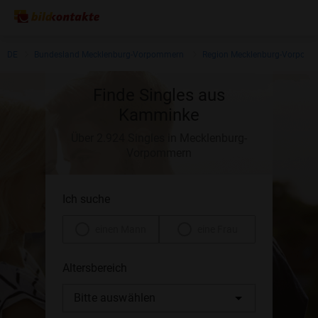
DE
Bundesland Mecklenburg-Vorpommern
Region Mecklenburg-Vorpom
Finde Singles aus
Kamminke
Über 2.924 Singles in Mecklenburg-
Vorpommern
Ich suche
einen Mann
eine Frau
Altersbereich
Bitte auswählen