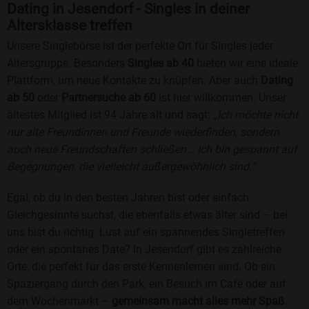
Dating in Jesendorf - Singles in deiner
Altersklasse treffen
Unsere Singlebörse ist der perfekte Ort für Singles jeder
Altersgruppe. Besonders
Singles ab 40
bieten wir eine ideale
Plattform, um neue Kontakte zu knüpfen. Aber auch
Dating
ab 50
oder
Partnersuche ab 60
ist hier willkommen. Unser
ältestes Mitglied ist 94 Jahre alt und sagt:
„Ich möchte nicht
nur alte Freundinnen und Freunde wiederfinden, sondern
auch neue Freundschaften schließen... Ich bin gespannt auf
Begegnungen, die vielleicht außergewöhnlich sind.“
Egal, ob du in den besten Jahren bist oder einfach
Gleichgesinnte suchst, die ebenfalls etwas älter sind – bei
uns bist du richtig. Lust auf ein spannendes Singletreffen
oder ein spontanes Date? In Jesendorf gibt es zahlreiche
Orte, die perfekt für das erste Kennenlernen sind. Ob ein
Spaziergang durch den Park, ein Besuch im Café oder auf
dem Wochenmarkt –
gemeinsam macht alles mehr Spaß
.