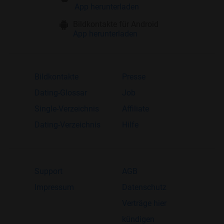
App herunterladen
Bildkontakte für Android
App herunterladen
Bildkontakte
Presse
Dating-Glossar
Job
Single-Verzeichnis
Affiliate
Dating-Verzeichnis
Hilfe
Support
AGB
Impressum
Datenschutz
Verträge hier
kündigen