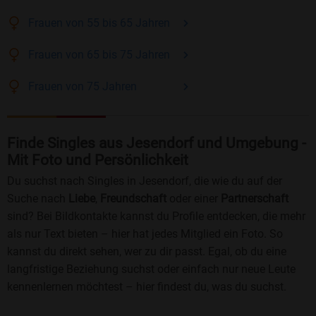
Frauen
von 55 bis 65
Jahren
Frauen
von 65 bis 75
Jahren
Frauen
von 75
Jahren
Finde Singles aus Jesendorf und Umgebung -
Mit Foto und Persönlichkeit
Du suchst nach Singles in Jesendorf, die wie du auf der
Suche nach
Liebe
,
Freundschaft
oder einer
Partnerschaft
sind? Bei Bildkontakte kannst du Profile entdecken, die mehr
als nur Text bieten – hier hat jedes Mitglied ein Foto. So
kannst du direkt sehen, wer zu dir passt. Egal, ob du eine
langfristige Beziehung suchst oder einfach nur neue Leute
kennenlernen möchtest – hier findest du, was du suchst.