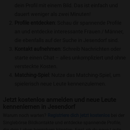
dein Profil mit einem Bild. Das ist einfach und
dauert weniger als zwei Minuten!
Profile entdecken
: Schau dir spannende Profile
an und entdecke interessante Frauen / Männer,
die ebenfalls auf der Suche in Jesendorf sind.
Kontakt aufnehmen
: Schreib Nachrichten oder
starte einen Chat – alles unkompliziert und ohne
versteckte Kosten.
Matching-Spiel
: Nutze das Matching-Spiel, um
spielerisch neue Leute kennenzulernen.
Jetzt kostenlos anmelden und neue Leute
kennenlernen in Jesendorf
Warum noch warten?
Registriere dich jetzt kostenlos
bei der
Singlebörse Bildkontakte und entdecke spannende Profile,
die dein Leben bereichern könnten. Egal, ob du neue Leute