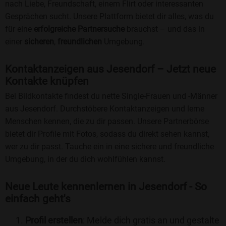
nach Liebe, Freundschaft, einem Flirt oder interessanten
Gesprächen sucht. Unsere Plattform bietet dir alles, was du
für eine
erfolgreiche Partnersuche
brauchst – und das in
einer
sicheren
,
freundlichen
Umgebung.
Kontaktanzeigen aus Jesendorf – Jetzt neue
Kontakte knüpfen
Bei Bildkontakte findest du nette Single-Frauen und -Männer
aus Jesendorf. Durchstöbere Kontaktanzeigen und lerne
Menschen kennen, die zu dir passen. Unsere Partnerbörse
bietet dir Profile mit Fotos, sodass du direkt sehen kannst,
wer zu dir passt. Tauche ein in eine sichere und freundliche
Umgebung, in der du dich wohlfühlen kannst.
Neue Leute kennenlernen in Jesendorf - So
einfach geht's
Profil erstellen
: Melde dich gratis an und gestalte