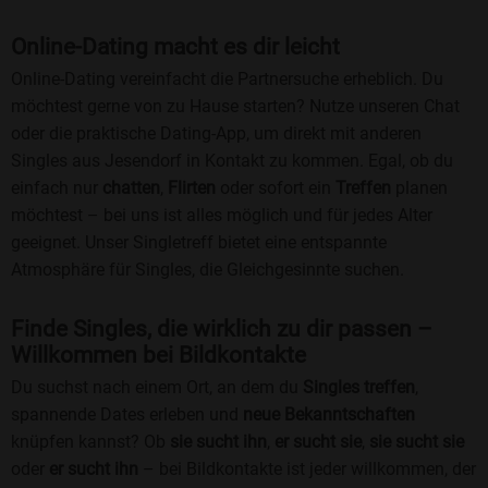
Online-Dating macht es dir leicht
Online-Dating vereinfacht die Partnersuche erheblich. Du
möchtest gerne von zu Hause starten? Nutze unseren Chat
oder die praktische Dating-App, um direkt mit anderen
Singles aus Jesendorf in Kontakt zu kommen. Egal, ob du
einfach nur
chatten
,
Flirten
oder sofort ein
Treffen
planen
möchtest – bei uns ist alles möglich und für jedes Alter
geeignet. Unser Singletreff bietet eine entspannte
Atmosphäre für Singles, die Gleichgesinnte suchen.
Finde Singles, die wirklich zu dir passen –
Willkommen bei Bildkontakte
Du suchst nach einem Ort, an dem du
Singles treffen
,
spannende Dates erleben und
neue Bekanntschaften
knüpfen kannst? Ob
sie sucht ihn
,
er sucht sie
,
sie sucht sie
oder
er sucht ihn
– bei Bildkontakte ist jeder willkommen, der