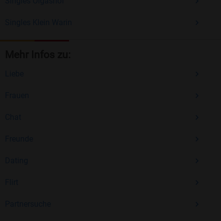
Singles Olgashof
Singles Klein Warin
Mehr Infos zu:
Liebe
Frauen
Chat
Freunde
Dating
Flirt
Partnersuche