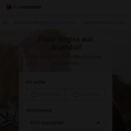
DE
Bundesland Mecklenburg-Vorpommern
Region Mecklenburg-Vorpom
Finde Singles aus
Jesendorf
Über 2.924 Singles in Mecklenburg-
Vorpommern
Ich suche
einen Mann
eine Frau
Altersbereich
Bitte auswählen