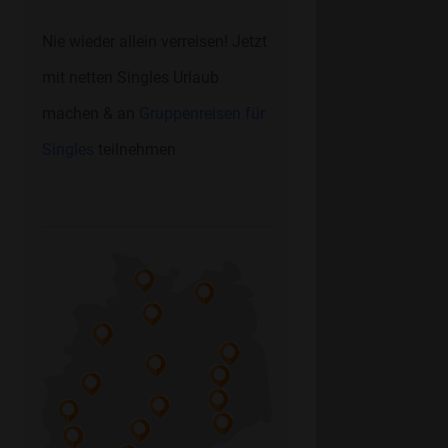
Nie wieder allein verreisen! Jetzt
mit netten Singles Urlaub
machen & an
Gruppenreisen für
Singles
teilnehmen