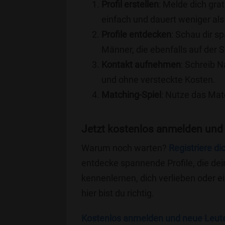
Profil erstellen
: Melde dich grat
einfach und dauert weniger als
Profile entdecken
: Schau dir s
Männer, die ebenfalls auf der 
Kontakt aufnehmen
: Schreib N
und ohne versteckte Kosten.
Matching-Spiel
: Nutze das Mat
Jetzt kostenlos anmelden und
Warum noch warten?
Registriere di
entdecke spannende Profile, die dei
kennenlernen, dich verlieben oder 
hier bist du richtig.
Kostenlos anmelden und neue Leut