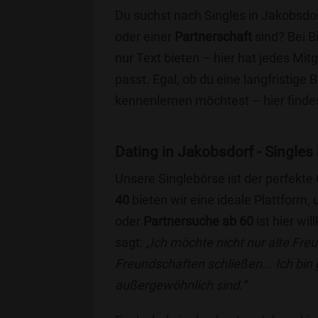
Du suchst nach Singles in Jakobsdor
oder einer
Partnerschaft
sind? Bei B
nur Text bieten – hier hat jedes Mitg
passt. Egal, ob du eine langfristige
kennenlernen möchtest – hier findes
Dating in Jakobsdorf - Singles 
Unsere Singlebörse ist der perfekte
40
bieten wir eine ideale Plattform
oder
Partnersuche ab 60
ist hier wi
sagt:
„Ich möchte nicht nur alte Fr
Freundschaften schließen... Ich bin
außergewöhnlich sind.“