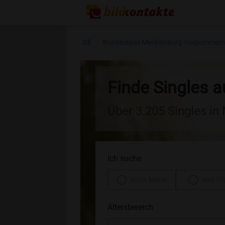
DE
Bundesland Mecklenburg-Vorpommer
Finde Singles 
Über 3.205 Singles i
Ich suche
einen Mann
eine Fr
Altersbereich