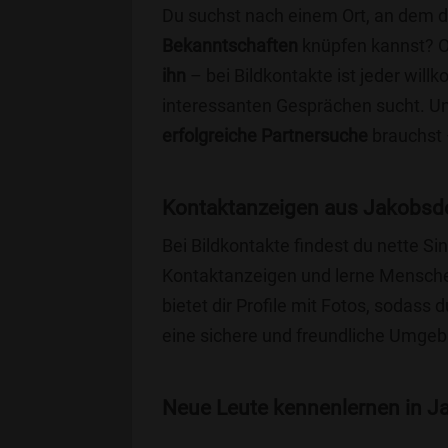
Du suchst nach einem Ort, an dem 
Bekanntschaften
knüpfen kannst? 
ihn
– bei Bildkontakte ist jeder will
interessanten Gesprächen sucht. Unse
erfolgreiche Partnersuche
brauchst 
Kontaktanzeigen aus Jakobsdo
Bei Bildkontakte findest du nette 
Kontaktanzeigen und lerne Menschen
bietet dir Profile mit Fotos, sodass 
eine sichere und freundliche Umgebu
Neue Leute kennenlernen in Ja