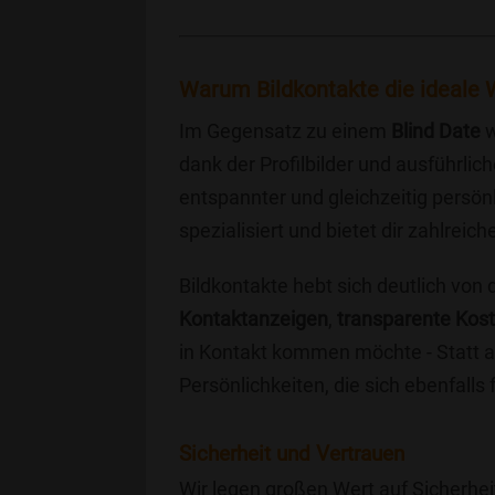
Warum Bildkontakte die ideale W
Im Gegensatz zu einem
Blind Date
w
dank der Profilbilder und ausführli
entspannter und gleichzeitig persönl
spezialisiert und bietet dir zahlre
Bildkontakte hebt sich deutlich von
Kontaktanzeigen
,
transparente Kos
in Kontakt kommen möchte - Statt a
Persönlichkeiten, die sich ebenfalls
Sicherheit und Vertrauen
Wir legen großen Wert auf Sicherhei