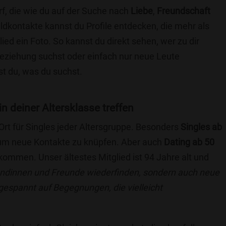
f, die wie du auf der Suche nach
Liebe
,
Freundschaft
ildkontakte kannst du Profile entdecken, die mehr als
lied ein Foto. So kannst du direkt sehen, wer zu dir
 Beziehung suchst oder einfach nur neue Leute
t du, was du suchst.
in deiner Altersklasse treffen
 Ort für Singles jeder Altersgruppe. Besonders
Singles ab
, um neue Kontakte zu knüpfen. Aber auch
Dating ab 50
llkommen. Unser ältestes Mitglied ist 94 Jahre alt und
eundinnen und Freunde wiederfinden, sondern auch neue
 gespannt auf Begegnungen, die vielleicht