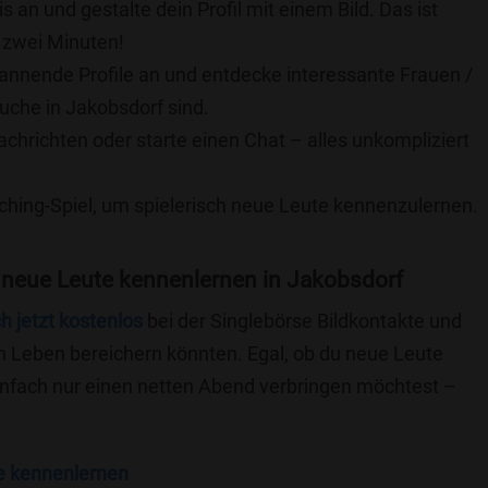
is an und gestalte dein Profil mit einem Bild. Das ist
 zwei Minuten!
pannende Profile an und entdecke interessante Frauen /
Suche in Jakobsdorf sind.
achrichten oder starte einen Chat – alles unkompliziert
ching-Spiel, um spielerisch neue Leute kennenzulernen.
 neue Leute kennenlernen in Jakobsdorf
ch jetzt kostenlos
bei der Singlebörse Bildkontakte und
n Leben bereichern könnten. Egal, ob du neue Leute
einfach nur einen netten Abend verbringen möchtest –
e kennenlernen