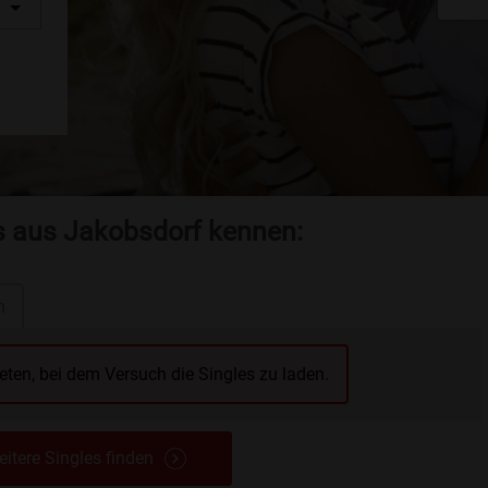
es aus Jakobsdorf kennen:
n
reten, bei dem Versuch die Singles zu laden.
itere Singles finden