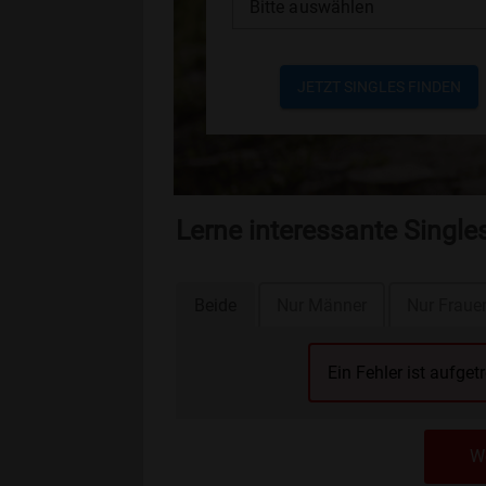
Bitte auswählen
JETZT SINGLES FINDEN
Lerne interessante Singl
Beide
Nur Männer
Nur Fraue
Ein Fehler ist aufget
We