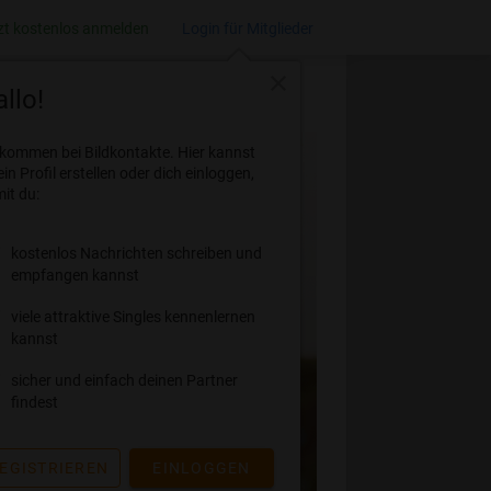
zt kostenlos anmelden
Login für Mitglieder
close
llo!
lkommen bei Bildkontakte. Hier kannst
ein Profil erstellen oder dich einloggen,
it du:
kostenlos Nachrichten schreiben und
empfangen kannst
viele attraktive Singles kennenlernen
kannst
sicher und einfach deinen Partner
findest
EGISTRIEREN
EINLOGGEN