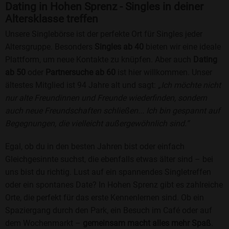
Dating in Hohen Sprenz - Singles in deiner
Altersklasse treffen
Unsere Singlebörse ist der perfekte Ort für Singles jeder
Altersgruppe. Besonders
Singles ab 40
bieten wir eine ideale
Plattform, um neue Kontakte zu knüpfen. Aber auch
Dating
ab 50
oder
Partnersuche ab 60
ist hier willkommen. Unser
ältestes Mitglied ist 94 Jahre alt und sagt:
„Ich möchte nicht
nur alte Freundinnen und Freunde wiederfinden, sondern
auch neue Freundschaften schließen... Ich bin gespannt auf
Begegnungen, die vielleicht außergewöhnlich sind.“
Egal, ob du in den besten Jahren bist oder einfach
Gleichgesinnte suchst, die ebenfalls etwas älter sind – bei
uns bist du richtig. Lust auf ein spannendes Singletreffen
oder ein spontanes Date? In Hohen Sprenz gibt es zahlreiche
Orte, die perfekt für das erste Kennenlernen sind. Ob ein
Spaziergang durch den Park, ein Besuch im Café oder auf
dem Wochenmarkt –
gemeinsam macht alles mehr Spaß
.