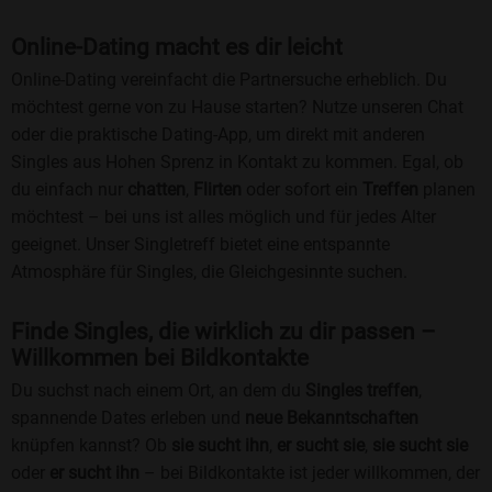
Online-Dating macht es dir leicht
Online-Dating vereinfacht die Partnersuche erheblich. Du
möchtest gerne von zu Hause starten? Nutze unseren Chat
oder die praktische Dating-App, um direkt mit anderen
Singles aus Hohen Sprenz in Kontakt zu kommen. Egal, ob
du einfach nur
chatten
,
Flirten
oder sofort ein
Treffen
planen
möchtest – bei uns ist alles möglich und für jedes Alter
geeignet. Unser Singletreff bietet eine entspannte
Atmosphäre für Singles, die Gleichgesinnte suchen.
Finde Singles, die wirklich zu dir passen –
Willkommen bei Bildkontakte
Du suchst nach einem Ort, an dem du
Singles treffen
,
spannende Dates erleben und
neue Bekanntschaften
knüpfen kannst? Ob
sie sucht ihn
,
er sucht sie
,
sie sucht sie
oder
er sucht ihn
– bei Bildkontakte ist jeder willkommen, der