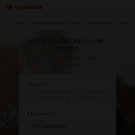
DE
Bundesland Mecklenburg-Vorpommern
Region Mecklenburg-Vorpom
Finde Singles aus Hohen
Sprenz
Über 2.922 Singles in Mecklenburg-
Vorpommern
Ich suche
einen Mann
eine Frau
Altersbereich
Bitte auswählen