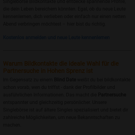
Singlebörse Bildkontakte und entdecke spannende Profile,
die dein Leben bereichern könnten. Egal, ob du neue Leute
kennenlernen, dich verlieben oder einfach nur einen netten
Abend verbringen möchtest – hier bist du richtig.
Kostenlos anmelden und neue Leute kennenlernen
Warum Bildkontakte die ideale Wahl für die
Partnersuche in Hohen Sprenz ist
Im Gegensatz zu einem
Blind Date
weißt du bei bildkontakte
schon vorab, wen du triffst - dank der Profilbilder und
ausführlichen Informationen. Das macht die
Partnersuche
entspannter und gleichzeitig persönlicher. Unsere
Singlebörse ist auf ältere Singles spezialisiert und bietet dir
zahlreiche Möglichkeiten, um neue Bekanntschaften zu
machen.