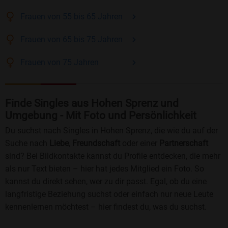
Frauen
von 55 bis 65
Jahren
Frauen
von 65 bis 75
Jahren
Frauen
von 75
Jahren
Finde Singles aus Hohen Sprenz und
Umgebung - Mit Foto und Persönlichkeit
Du suchst nach Singles in Hohen Sprenz, die wie du auf der
Suche nach
Liebe
,
Freundschaft
oder einer
Partnerschaft
sind? Bei Bildkontakte kannst du Profile entdecken, die mehr
als nur Text bieten – hier hat jedes Mitglied ein Foto. So
kannst du direkt sehen, wer zu dir passt. Egal, ob du eine
langfristige Beziehung suchst oder einfach nur neue Leute
kennenlernen möchtest – hier findest du, was du suchst.