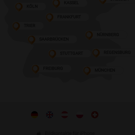
KASSEL
KÖLN
FRANKFURT
TRIER
NÜRNBERG
SAARBRÜCKEN
REGENSBURG
STUTTGART
FREIBURG
MÜNCHEN
Bildkontakte für iPhone