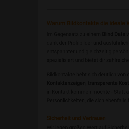
Warum Bildkontakte die ideale 
Im Gegensatz zu einem
Blind Date
w
dank der Profilbilder und ausführli
entspannter und gleichzeitig persönl
spezialisiert und bietet dir zahlre
Bildkontakte hebt sich deutlich von
Kontaktanzeigen
,
transparente Kos
in Kontakt kommen möchte - Statt a
Persönlichkeiten, die sich ebenfalls
Sicherheit und Vertrauen
Wir legen großen Wert auf Sicherhei