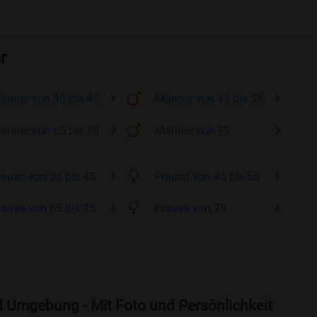
r
änner
von 35 bis 45
Männer
von 45 bis 55
änner
von 65 bis 75
Männer
von 75
rauen
von 35 bis 45
Frauen
von 45 bis 55
rauen
von 65 bis 75
Frauen
von 75
 Umgebung - Mit Foto und Persönlichkeit