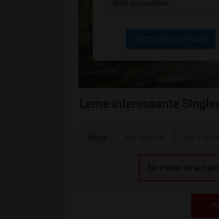
Bitte auswählen
JETZT SINGLES FINDEN
Lerne interessante Singl
Beide
Nur Männer
Nur Fraue
Ein Fehler ist aufget
We