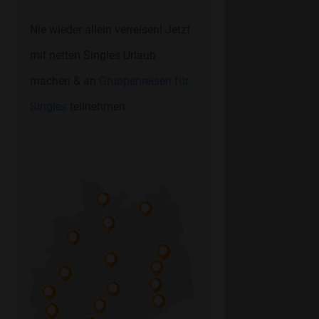
Nie wieder allein verreisen! Jetzt
mit netten Singles Urlaub
machen & an
Gruppenreisen für
Singles
teilnehmen