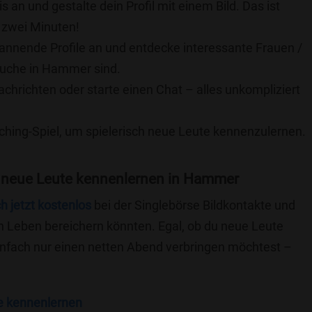
is an und gestalte dein Profil mit einem Bild. Das ist
 zwei Minuten!
pannende Profile an und entdecke interessante Frauen /
 Suche in Hammer sind.
achrichten oder starte einen Chat – alles unkompliziert
ching-Spiel, um spielerisch neue Leute kennenzulernen.
 neue Leute kennenlernen in Hammer
ch jetzt kostenlos
bei der Singlebörse Bildkontakte und
n Leben bereichern könnten. Egal, ob du neue Leute
einfach nur einen netten Abend verbringen möchtest –
e kennenlernen