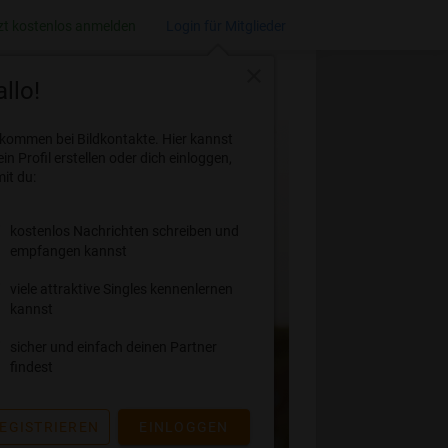
zt kostenlos anmelden
Login für Mitglieder
close
llo!
lkommen bei Bildkontakte. Hier kannst
ein Profil erstellen oder dich einloggen,
it du:
kostenlos Nachrichten schreiben und
empfangen kannst
viele attraktive Singles kennenlernen
kannst
sicher und einfach deinen Partner
findest
EGISTRIEREN
EINLOGGEN