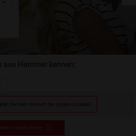
es aus Hammer kennen:
n
reten, bei dem Versuch die Singles zu laden.
itere Singles finden