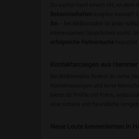
Du suchst nach einem Ort, an dem 
Bekanntschaften
knüpfen kannst? 
ihn
– bei Bildkontakte ist jeder will
interessanten Gesprächen sucht. Unse
erfolgreiche Partnersuche
brauchst 
Kontaktanzeigen aus Hammer 
Bei Bildkontakte findest du nette 
Kontaktanzeigen und lerne Menschen
bietet dir Profile mit Fotos, sodass 
eine sichere und freundliche Umgebu
Neue Leute kennenlernen in Ha