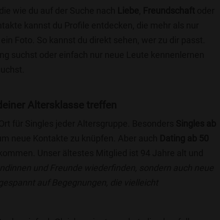
die wie du auf der Suche nach
Liebe
,
Freundschaft
oder
ntakte kannst du Profile entdecken, die mehr als nur
 ein Foto. So kannst du direkt sehen, wer zu dir passt.
hung suchst oder einfach nur neue Leute kennenlernen
suchst.
einer Altersklasse treffen
 Ort für Singles jeder Altersgruppe. Besonders
Singles ab
, um neue Kontakte zu knüpfen. Aber auch
Dating ab 50
llkommen. Unser ältestes Mitglied ist 94 Jahre alt und
eundinnen und Freunde wiederfinden, sondern auch neue
 gespannt auf Begegnungen, die vielleicht