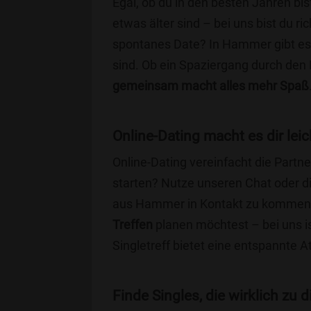
Egal, ob du in den besten Jahren bis
etwas älter sind – bei uns bist du ri
spontanes Date? In Hammer gibt es z
sind. Ob ein Spaziergang durch den
gemeinsam macht alles mehr Spaß
Online-Dating macht es dir leic
Online-Dating vereinfacht die Part
starten? Nutze unseren Chat oder di
aus Hammer in Kontakt zu kommen. 
Treffen
planen möchtest – bei uns is
Singletreff bietet eine entspannte 
Finde Singles, die wirklich zu