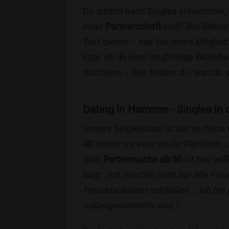
Du suchst nach Singles in Hammer, 
einer
Partnerschaft
sind? Bei Bildko
Text bieten – hier hat jedes Mitglied
Egal, ob du eine langfristige Bezie
möchtest – hier findest du, was du 
Dating in Hammer - Singles in d
Unsere Singlebörse ist der perfekte
40
bieten wir eine ideale Plattform
oder
Partnersuche ab 60
ist hier wi
sagt:
„Ich möchte nicht nur alte Fr
Freundschaften schließen... Ich bin
außergewöhnlich sind.“