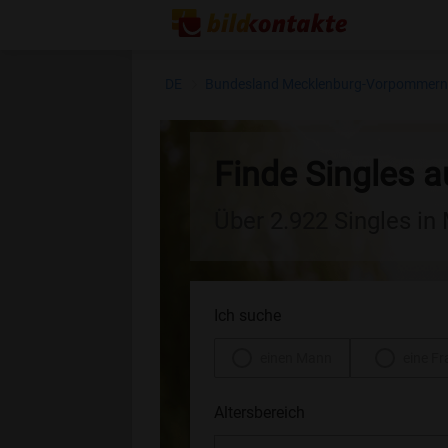
DE
Bundesland Mecklenburg-Vorpommer
Finde Singles
Über 2.922 Singles i
Ich suche
einen Mann
eine Fr
Altersbereich