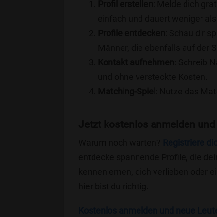
Profil erstellen
: Melde dich grat
einfach und dauert weniger als
Profile entdecken
: Schau dir s
Männer, die ebenfalls auf der
Kontakt aufnehmen
: Schreib N
und ohne versteckte Kosten.
Matching-Spiel
: Nutze das Mat
Jetzt kostenlos anmelden und
Warum noch warten?
Registriere di
entdecke spannende Profile, die dei
kennenlernen, dich verlieben oder 
hier bist du richtig.
Kostenlos anmelden und neue Leut