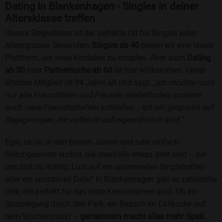
Dating in Blankenhagen - Singles in deiner
Altersklasse treffen
Unsere Singlebörse ist der perfekte Ort für Singles jeder
Altersgruppe. Besonders
Singles ab 40
bieten wir eine ideale
Plattform, um neue Kontakte zu knüpfen. Aber auch
Dating
ab 50
oder
Partnersuche ab 60
ist hier willkommen. Unser
ältestes Mitglied ist 94 Jahre alt und sagt:
„Ich möchte nicht
nur alte Freundinnen und Freunde wiederfinden, sondern
auch neue Freundschaften schließen... Ich bin gespannt auf
Begegnungen, die vielleicht außergewöhnlich sind.“
Egal, ob du in den besten Jahren bist oder einfach
Gleichgesinnte suchst, die ebenfalls etwas älter sind – bei
uns bist du richtig. Lust auf ein spannendes Singletreffen
oder ein spontanes Date? In Blankenhagen gibt es zahlreiche
Orte, die perfekt für das erste Kennenlernen sind. Ob ein
Spaziergang durch den Park, ein Besuch im Café oder auf
dem Wochenmarkt –
gemeinsam macht alles mehr Spaß
.