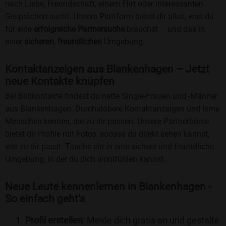
nach Liebe, Freundschaft, einem Flirt oder interessanten
Gesprächen sucht. Unsere Plattform bietet dir alles, was du
für eine
erfolgreiche Partnersuche
brauchst – und das in
einer
sicheren
,
freundlichen
Umgebung.
Kontaktanzeigen aus Blankenhagen – Jetzt
neue Kontakte knüpfen
Bei Bildkontakte findest du nette Single-Frauen und -Männer
aus Blankenhagen. Durchstöbere Kontaktanzeigen und lerne
Menschen kennen, die zu dir passen. Unsere Partnerbörse
bietet dir Profile mit Fotos, sodass du direkt sehen kannst,
wer zu dir passt. Tauche ein in eine sichere und freundliche
Umgebung, in der du dich wohlfühlen kannst.
Neue Leute kennenlernen in Blankenhagen -
So einfach geht's
Profil erstellen
: Melde dich gratis an und gestalte