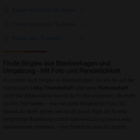
Frauen
von 55 bis 65
Jahren
Frauen
von 65 bis 75
Jahren
Frauen
von 75
Jahren
Finde Singles aus Blankenhagen und
Umgebung - Mit Foto und Persönlichkeit
Du suchst nach Singles in Blankenhagen, die wie du auf der
Suche nach
Liebe
,
Freundschaft
oder einer
Partnerschaft
sind? Bei Bildkontakte kannst du Profile entdecken, die mehr
als nur Text bieten – hier hat jedes Mitglied ein Foto. So
kannst du direkt sehen, wer zu dir passt. Egal, ob du eine
langfristige Beziehung suchst oder einfach nur neue Leute
kennenlernen möchtest – hier findest du, was du suchst.