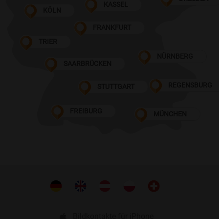
KASSEL
KÖLN
FRANKFURT
TRIER
NÜRNBERG
SAARBRÜCKEN
REGENSBURG
STUTTGART
FREIBURG
MÜNCHEN
Bildkontakte für iPhone