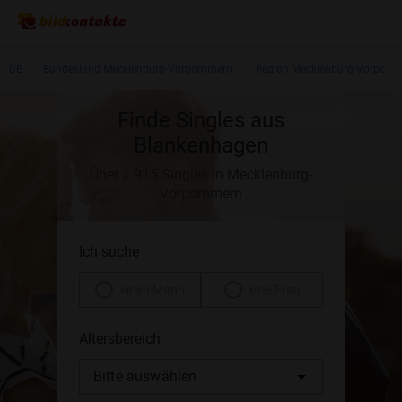
DE
Bundesland Mecklenburg-Vorpommern
Region Mecklenburg-Vorpom
Finde Singles aus
Blankenhagen
Über 2.915 Singles in Mecklenburg-
Vorpommern
Ich suche
einen Mann
eine Frau
Altersbereich
Bitte auswählen