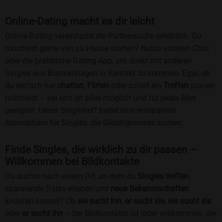
Online-Dating macht es dir leicht
Online-Dating vereinfacht die Partnersuche erheblich. Du
möchtest gerne von zu Hause starten? Nutze unseren Chat
oder die praktische Dating-App, um direkt mit anderen
Singles aus Blankenhagen in Kontakt zu kommen. Egal, ob
du einfach nur
chatten
,
Flirten
oder sofort ein
Treffen
planen
möchtest – bei uns ist alles möglich und für jedes Alter
geeignet. Unser Singletreff bietet eine entspannte
Atmosphäre für Singles, die Gleichgesinnte suchen.
Finde Singles, die wirklich zu dir passen –
Willkommen bei Bildkontakte
Du suchst nach einem Ort, an dem du
Singles treffen
,
spannende Dates erleben und
neue Bekanntschaften
knüpfen kannst? Ob
sie sucht ihn
,
er sucht sie
,
sie sucht sie
oder
er sucht ihn
– bei Bildkontakte ist jeder willkommen, der