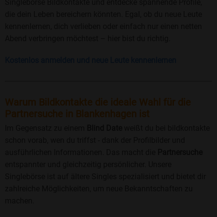
Singlebörse Bildkontakte und entdecke spannende Profile,
die dein Leben bereichern könnten. Egal, ob du neue Leute
kennenlernen, dich verlieben oder einfach nur einen netten
Abend verbringen möchtest – hier bist du richtig.
Kostenlos anmelden und neue Leute kennenlernen
Warum Bildkontakte die ideale Wahl für die
Partnersuche in Blankenhagen ist
Im Gegensatz zu einem
Blind Date
weißt du bei bildkontakte
schon vorab, wen du triffst - dank der Profilbilder und
ausführlichen Informationen. Das macht die
Partnersuche
entspannter und gleichzeitig persönlicher. Unsere
Singlebörse ist auf ältere Singles spezialisiert und bietet dir
zahlreiche Möglichkeiten, um neue Bekanntschaften zu
machen.