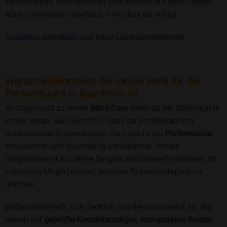
kennenlernen, dich verlieben oder einfach nur einen netten
Abend verbringen möchtest – hier bist du richtig.
Kostenlos anmelden und neue Leute kennenlernen
Warum Bildkontakte die ideale Wahl für die
Partnersuche in Raunheim ist
Im Gegensatz zu einem
Blind Date
weißt du bei bildkontakte
schon vorab, wen du triffst - dank der Profilbilder und
ausführlichen Informationen. Das macht die
Partnersuche
entspannter und gleichzeitig persönlicher. Unsere
Singlebörse ist auf ältere Singles spezialisiert und bietet dir
zahlreiche Möglichkeiten, um neue Bekanntschaften zu
machen.
Bildkontakte hebt sich deutlich von der Konkurrenz ab. Wir
setzen auf
geprüfte Kontaktanzeigen
,
transparente Kosten