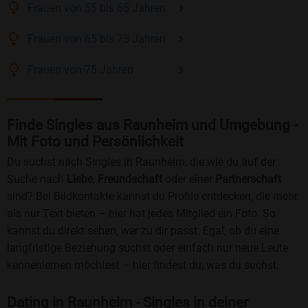
Frauen
von 55 bis 65
Jahren
Frauen
von 65 bis 75
Jahren
Frauen
von 75
Jahren
Finde Singles aus Raunheim und Umgebung -
Mit Foto und Persönlichkeit
Du suchst nach Singles in Raunheim, die wie du auf der
Suche nach
Liebe
,
Freundschaft
oder einer
Partnerschaft
sind? Bei Bildkontakte kannst du Profile entdecken, die mehr
als nur Text bieten – hier hat jedes Mitglied ein Foto. So
kannst du direkt sehen, wer zu dir passt. Egal, ob du eine
langfristige Beziehung suchst oder einfach nur neue Leute
kennenlernen möchtest – hier findest du, was du suchst.
Dating in Raunheim - Singles in deiner