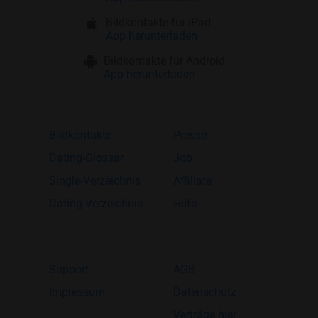
Bildkontakte für iPad
App herunterladen
Bildkontakte für Android
App herunterladen
Bildkontakte
Presse
Dating-Glossar
Job
Single-Verzeichnis
Affiliate
Dating-Verzeichnis
Hilfe
Support
AGB
Impressum
Datenschutz
Verträge hier