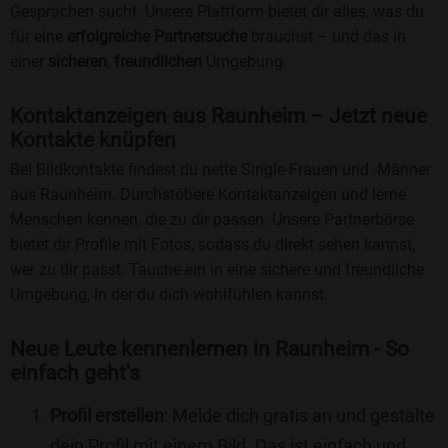
Gesprächen sucht. Unsere Plattform bietet dir alles, was du
für eine
erfolgreiche Partnersuche
brauchst – und das in
einer
sicheren
,
freundlichen
Umgebung.
Kontaktanzeigen aus Raunheim – Jetzt neue
Kontakte knüpfen
Bei Bildkontakte findest du nette Single-Frauen und -Männer
aus Raunheim. Durchstöbere Kontaktanzeigen und lerne
Menschen kennen, die zu dir passen. Unsere Partnerbörse
bietet dir Profile mit Fotos, sodass du direkt sehen kannst,
wer zu dir passt. Tauche ein in eine sichere und freundliche
Umgebung, in der du dich wohlfühlen kannst.
Neue Leute kennenlernen in Raunheim - So
einfach geht's
Profil erstellen
: Melde dich gratis an und gestalte
dein Profil mit einem Bild. Das ist einfach und