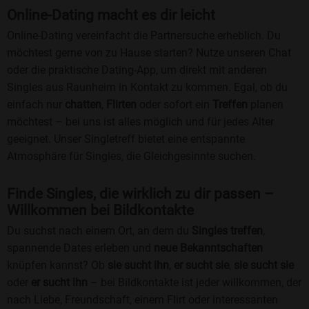
Online-Dating macht es dir leicht
Online-Dating vereinfacht die Partnersuche erheblich. Du
möchtest gerne von zu Hause starten? Nutze unseren Chat
oder die praktische Dating-App, um direkt mit anderen
Singles aus Raunheim in Kontakt zu kommen. Egal, ob du
einfach nur
chatten
,
Flirten
oder sofort ein
Treffen
planen
möchtest – bei uns ist alles möglich und für jedes Alter
geeignet. Unser Singletreff bietet eine entspannte
Atmosphäre für Singles, die Gleichgesinnte suchen.
Finde Singles, die wirklich zu dir passen –
Willkommen bei Bildkontakte
Du suchst nach einem Ort, an dem du
Singles treffen
,
spannende Dates erleben und
neue Bekanntschaften
knüpfen kannst? Ob
sie sucht ihn
,
er sucht sie
,
sie sucht sie
oder
er sucht ihn
– bei Bildkontakte ist jeder willkommen, der
nach Liebe, Freundschaft, einem Flirt oder interessanten