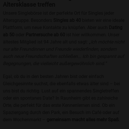
Altersklasse treffen
Unsere Singlebörse ist der perfekte Ort für Singles jeder
Altersgruppe. Besonders
Singles ab 40
bieten wir eine ideale
Plattform, um neue Kontakte zu knüpfen. Aber auch
Dating
ab 50
oder
Partnersuche ab 60
ist hier willkommen. Unser
ältestes Mitglied ist 94 Jahre alt und sagt:
„Ich möchte nicht
nur alte Freundinnen und Freunde wiederfinden, sondern
auch neue Freundschaften schließen... Ich bin gespannt auf
Begegnungen, die vielleicht außergewöhnlich sind.“
Egal, ob du in den besten Jahren bist oder einfach
Gleichgesinnte suchst, die ebenfalls etwas älter sind – bei
uns bist du richtig. Lust auf ein spannendes Singletreffen
oder ein spontanes Date? In Raunheim gibt es zahlreiche
Orte, die perfekt für das erste Kennenlernen sind. Ob ein
Spaziergang durch den Park, ein Besuch im Café oder auf
dem Wochenmarkt –
gemeinsam macht alles mehr Spaß
.