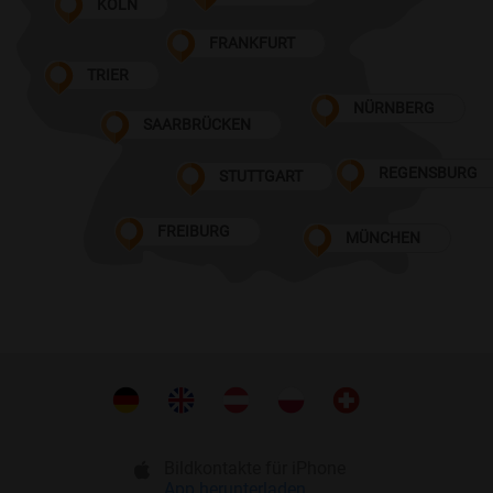
KÖLN
FRANKFURT
TRIER
NÜRNBERG
SAARBRÜCKEN
REGENSBURG
STUTTGART
FREIBURG
MÜNCHEN
Bildkontakte für iPhone
App herunterladen