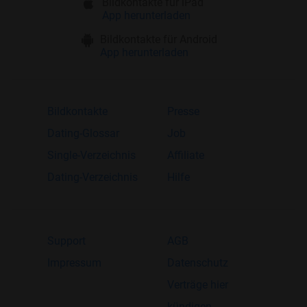
Bildkontakte für iPad
App herunterladen
Bildkontakte für Android
App herunterladen
Bildkontakte
Presse
Dating-Glossar
Job
Single-Verzeichnis
Affiliate
Dating-Verzeichnis
Hilfe
Support
AGB
Impressum
Datenschutz
Verträge hier
kündigen