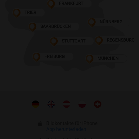
FRANKFURT
TRIER
NÜRNBERG
SAARBRÜCKEN
REGENSBURG
STUTTGART
FREIBURG
MÜNCHEN
Bildkontakte für iPhone
App herunterladen