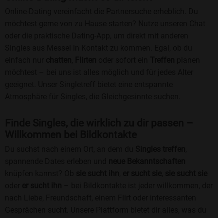
Online-Dating vereinfacht die Partnersuche erheblich. Du
möchtest gerne von zu Hause starten? Nutze unseren Chat
oder die praktische Dating-App, um direkt mit anderen
Singles aus Messel in Kontakt zu kommen. Egal, ob du
einfach nur
chatten
,
Flirten
oder sofort ein
Treffen
planen
möchtest – bei uns ist alles möglich und für jedes Alter
geeignet. Unser Singletreff bietet eine entspannte
Atmosphäre für Singles, die Gleichgesinnte suchen.
Finde Singles, die wirklich zu dir passen –
Willkommen bei Bildkontakte
Du suchst nach einem Ort, an dem du
Singles treffen
,
spannende Dates erleben und
neue Bekanntschaften
knüpfen kannst? Ob
sie sucht ihn
,
er sucht sie
,
sie sucht sie
oder
er sucht ihn
– bei Bildkontakte ist jeder willkommen, der
nach Liebe, Freundschaft, einem Flirt oder interessanten
Gesprächen sucht. Unsere Plattform bietet dir alles, was du