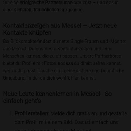
für eine
erfolgreiche Partnersuche
brauchst – und das in
einer
sicheren
,
freundlichen
Umgebung.
Kontaktanzeigen aus Messel – Jetzt neue
Kontakte knüpfen
Bei Bildkontakte findest du nette Single-Frauen und -Männer
aus Messel. Durchstöbere Kontaktanzeigen und lerne
Menschen kennen, die zu dir passen. Unsere Partnerbörse
bietet dir Profile mit Fotos, sodass du direkt sehen kannst,
wer zu dir passt. Tauche ein in eine sichere und freundliche
Umgebung, in der du dich wohlfühlen kannst.
Neue Leute kennenlernen in Messel - So
einfach geht's
Profil erstellen
: Melde dich gratis an und gestalte
dein Profil mit einem Bild. Das ist einfach und
dauert weniger als zwei Minuten!