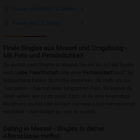
Frauen
von 65 bis 75
Jahren
Frauen
von 75
Jahren
Finde Singles aus Messel und Umgebung -
Mit Foto und Persönlichkeit
Du suchst nach Singles in Messel, die wie du auf der Suche
nach
Liebe
,
Freundschaft
oder einer
Partnerschaft
sind? Bei
Bildkontakte kannst du Profile entdecken, die mehr als nur
Text bieten – hier hat jedes Mitglied ein Foto. So kannst du
direkt sehen, wer zu dir passt. Egal, ob du eine langfristige
Beziehung suchst oder einfach nur neue Leute kennenlernen
möchtest – hier findest du, was du suchst.
Dating in Messel - Singles in deiner
Altersklasse treffen