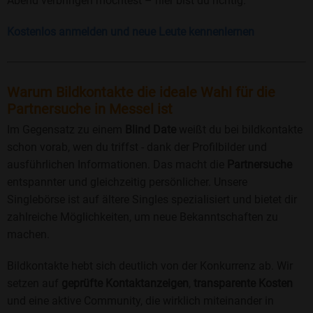
Abend verbringen möchtest – hier bist du richtig.
Kostenlos anmelden und neue Leute kennenlernen
Warum Bildkontakte die ideale Wahl für die
Partnersuche in Messel ist
Im Gegensatz zu einem
Blind Date
weißt du bei bildkontakte
schon vorab, wen du triffst - dank der Profilbilder und
ausführlichen Informationen. Das macht die
Partnersuche
entspannter und gleichzeitig persönlicher. Unsere
Singlebörse ist auf ältere Singles spezialisiert und bietet dir
zahlreiche Möglichkeiten, um neue Bekanntschaften zu
machen.
Bildkontakte hebt sich deutlich von der Konkurrenz ab. Wir
setzen auf
geprüfte Kontaktanzeigen
,
transparente Kosten
und eine aktive Community, die wirklich miteinander in