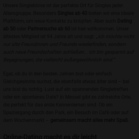
Unsere Singlebörse ist der perfekte Ort für Singles jeder
Altersgruppe. Besonders
Singles ab 40
bieten wir eine ideale
Plattform, um neue Kontakte zu knüpfen. Aber auch
Dating
ab 50
oder
Partnersuche ab 60
ist hier willkommen. Unser
ältestes Mitglied ist 94 Jahre alt und sagt:
„Ich möchte nicht
nur alte Freundinnen und Freunde wiederfinden, sondern
auch neue Freundschaften schließen... Ich bin gespannt auf
Begegnungen, die vielleicht außergewöhnlich sind.“
Egal, ob du in den besten Jahren bist oder einfach
Gleichgesinnte suchst, die ebenfalls etwas älter sind – bei
uns bist du richtig. Lust auf ein spannendes Singletreffen
oder ein spontanes Date? In Messel gibt es zahlreiche Orte,
die perfekt für das erste Kennenlernen sind. Ob ein
Spaziergang durch den Park, ein Besuch im Café oder auf
dem Wochenmarkt –
gemeinsam macht alles mehr Spaß
.
Online-Dating macht es dir leicht