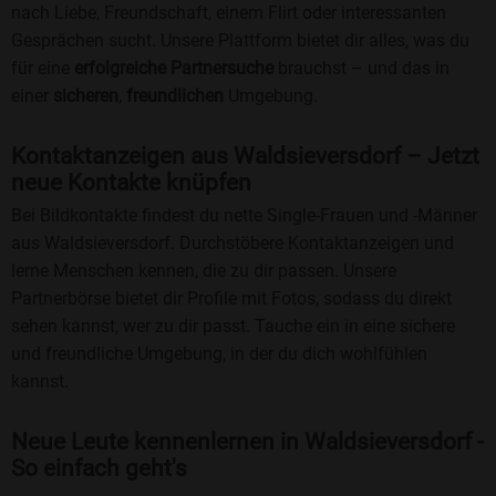
nach Liebe, Freundschaft, einem Flirt oder interessanten
Gesprächen sucht. Unsere Plattform bietet dir alles, was du
für eine
erfolgreiche Partnersuche
brauchst – und das in
einer
sicheren
,
freundlichen
Umgebung.
Kontaktanzeigen aus Waldsieversdorf – Jetzt
neue Kontakte knüpfen
Bei Bildkontakte findest du nette Single-Frauen und -Männer
aus Waldsieversdorf. Durchstöbere Kontaktanzeigen und
lerne Menschen kennen, die zu dir passen. Unsere
Partnerbörse bietet dir Profile mit Fotos, sodass du direkt
sehen kannst, wer zu dir passt. Tauche ein in eine sichere
und freundliche Umgebung, in der du dich wohlfühlen
kannst.
Neue Leute kennenlernen in Waldsieversdorf -
So einfach geht's