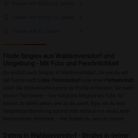
Frauen
von 55 bis 65
Jahren
Frauen
von 65 bis 75
Jahren
Frauen
von 75
Jahren
Finde Singles aus Waldsieversdorf und
Umgebung - Mit Foto und Persönlichkeit
Du suchst nach Singles in Waldsieversdorf, die wie du auf
der Suche nach
Liebe
,
Freundschaft
oder einer
Partnerschaft
sind? Bei Bildkontakte kannst du Profile entdecken, die mehr
als nur Text bieten – hier hat jedes Mitglied ein Foto. So
kannst du direkt sehen, wer zu dir passt. Egal, ob du eine
langfristige Beziehung suchst oder einfach nur neue Leute
kennenlernen möchtest – hier findest du, was du suchst.
Dating in Waldsieversdorf - Singles in deiner