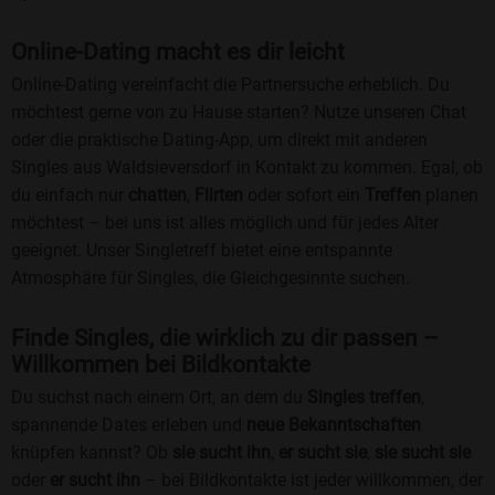
Online-Dating macht es dir leicht
Online-Dating vereinfacht die Partnersuche erheblich. Du
möchtest gerne von zu Hause starten? Nutze unseren Chat
oder die praktische Dating-App, um direkt mit anderen
Singles aus Waldsieversdorf in Kontakt zu kommen. Egal, ob
du einfach nur
chatten
,
Flirten
oder sofort ein
Treffen
planen
möchtest – bei uns ist alles möglich und für jedes Alter
geeignet. Unser Singletreff bietet eine entspannte
Atmosphäre für Singles, die Gleichgesinnte suchen.
Finde Singles, die wirklich zu dir passen –
Willkommen bei Bildkontakte
Du suchst nach einem Ort, an dem du
Singles treffen
,
spannende Dates erleben und
neue Bekanntschaften
knüpfen kannst? Ob
sie sucht ihn
,
er sucht sie
,
sie sucht sie
oder
er sucht ihn
– bei Bildkontakte ist jeder willkommen, der