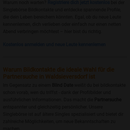
Warum noch warten?
Registriere dich jetzt kostenlos
bei der
Singlebörse Bildkontakte und entdecke spannende Profile,
die dein Leben bereichern könnten. Egal, ob du neue Leute
kennenlernen, dich verlieben oder einfach nur einen netten
Abend verbringen möchtest – hier bist du richtig.
Kostenlos anmelden und neue Leute kennenlernen
Warum Bildkontakte die ideale Wahl für die
Partnersuche in Waldsieversdorf ist
Im Gegensatz zu einem
Blind Date
weißt du bei bildkontakte
schon vorab, wen du triffst - dank der Profilbilder und
ausführlichen Informationen. Das macht die
Partnersuche
entspannter und gleichzeitig persönlicher. Unsere
Singlebörse ist auf ältere Singles spezialisiert und bietet dir
zahlreiche Möglichkeiten, um neue Bekanntschaften zu
machen.