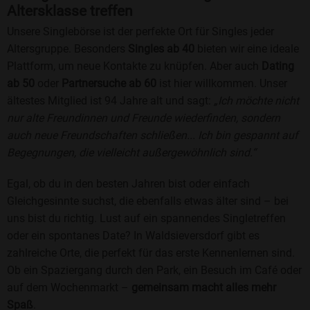
Altersklasse treffen
Unsere Singlebörse ist der perfekte Ort für Singles jeder
Altersgruppe. Besonders
Singles ab 40
bieten wir eine ideale
Plattform, um neue Kontakte zu knüpfen. Aber auch
Dating
ab 50
oder
Partnersuche ab 60
ist hier willkommen. Unser
ältestes Mitglied ist 94 Jahre alt und sagt:
„Ich möchte nicht
nur alte Freundinnen und Freunde wiederfinden, sondern
auch neue Freundschaften schließen... Ich bin gespannt auf
Begegnungen, die vielleicht außergewöhnlich sind.“
Egal, ob du in den besten Jahren bist oder einfach
Gleichgesinnte suchst, die ebenfalls etwas älter sind – bei
uns bist du richtig. Lust auf ein spannendes Singletreffen
oder ein spontanes Date? In Waldsieversdorf gibt es
zahlreiche Orte, die perfekt für das erste Kennenlernen sind.
Ob ein Spaziergang durch den Park, ein Besuch im Café oder
auf dem Wochenmarkt –
gemeinsam macht alles mehr
Spaß
.