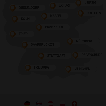
LEIPZIG
ERFURT
DÜSSELDORF
DRESDEN
KASSEL
KÖLN
FRANKFURT
TRIER
NÜRNBERG
SAARBRÜCKEN
REGENSBURG
STUTTGART
FREIBURG
MÜNCHEN