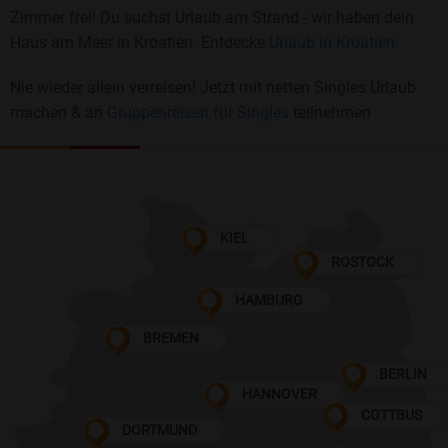
Zimmer frei! Du suchst Urlaub am Strand - wir haben dein
Haus am Meer in Kroatien. Entdecke
Urlaub in Kroatien.
Nie wieder allein verreisen! Jetzt mit netten Singles Urlaub
machen & an
Gruppenreisen für Singles
teilnehmen
KIEL
ROSTOCK
HAMBURG
BREMEN
BERLIN
HANNOVER
COTTBUS
DORTMUND