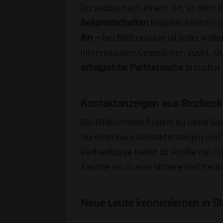
Du suchst nach einem Ort, an dem 
Bekanntschaften
knüpfen kannst? 
ihn
– bei Bildkontakte ist jeder will
interessanten Gesprächen sucht. Unse
erfolgreiche Partnersuche
brauchst 
Kontaktanzeigen aus Storbeck
Bei Bildkontakte findest du nette S
Durchstöbere Kontaktanzeigen und 
Partnerbörse bietet dir Profile mit F
Tauche ein in eine sichere und freu
Neue Leute kennenlernen in St