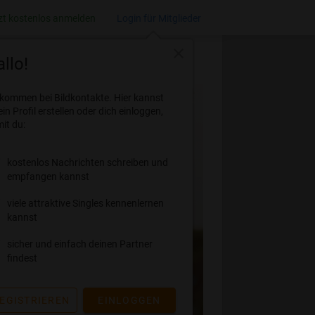
zt kostenlos anmelden
Login für Mitglieder
close
llo!
lkommen bei Bildkontakte. Hier kannst
ein Profil erstellen oder dich einloggen,
it du:
kostenlos Nachrichten schreiben und
empfangen kannst
viele attraktive Singles kennenlernen
kannst
sicher und einfach deinen Partner
findest
EGISTRIEREN
EINLOGGEN