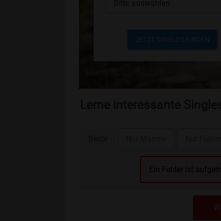
Bitte auswählen
JETZT SINGLES FINDEN
Lerne interessante Singl
Beide
Nur Männer
Nur Fraue
Ein Fehler ist aufget
We