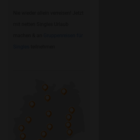
Nie wieder allein verreisen! Jetzt
mit netten Singles Urlaub
machen & an
Gruppenreisen für
Singles
teilnehmen