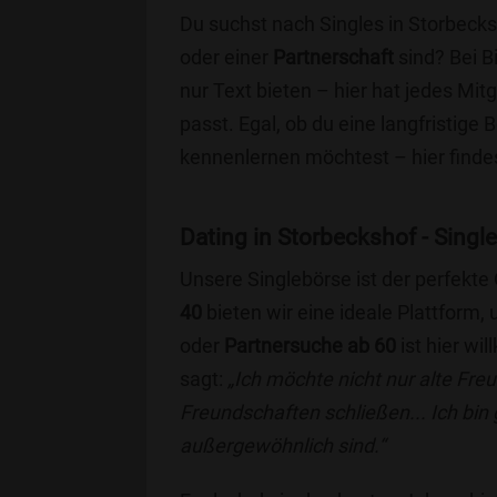
Du suchst nach Singles in Storbecks
oder einer
Partnerschaft
sind? Bei B
nur Text bieten – hier hat jedes Mitg
passt. Egal, ob du eine langfristige
kennenlernen möchtest – hier findes
Dating in Storbeckshof - Single
Unsere Singlebörse ist der perfekte
40
bieten wir eine ideale Plattform
oder
Partnersuche ab 60
ist hier wi
sagt:
„Ich möchte nicht nur alte Fr
Freundschaften schließen... Ich bin
außergewöhnlich sind.“