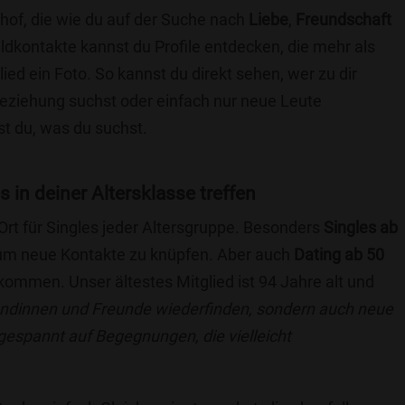
hof, die wie du auf der Suche nach
Liebe
,
Freundschaft
ildkontakte kannst du Profile entdecken, die mehr als
lied ein Foto. So kannst du direkt sehen, wer zu dir
 Beziehung suchst oder einfach nur neue Leute
t du, was du suchst.
s in deiner Altersklasse treffen
 Ort für Singles jeder Altersgruppe. Besonders
Singles ab
, um neue Kontakte zu knüpfen. Aber auch
Dating ab 50
llkommen. Unser ältestes Mitglied ist 94 Jahre alt und
eundinnen und Freunde wiederfinden, sondern auch neue
 gespannt auf Begegnungen, die vielleicht