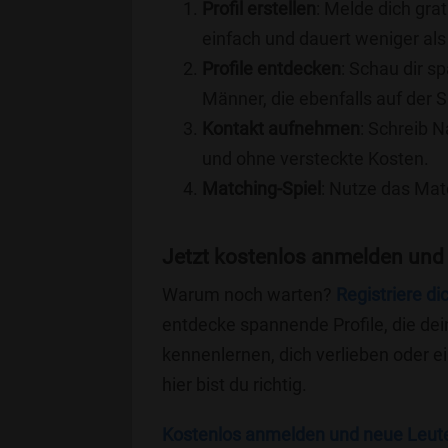
Profil erstellen
: Melde dich grat
einfach und dauert weniger als
Profile entdecken
: Schau dir s
Männer, die ebenfalls auf der 
Kontakt aufnehmen
: Schreib N
und ohne versteckte Kosten.
Matching-Spiel
: Nutze das Mat
Jetzt kostenlos anmelden und
Warum noch warten?
Registriere di
entdecke spannende Profile, die dei
kennenlernen, dich verlieben oder 
hier bist du richtig.
Kostenlos anmelden und neue Leut