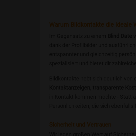
Warum Bildkontakte die ideale W
Im Gegensatz zu einem
Blind Date
w
dank der Profilbilder und ausführli
entspannter und gleichzeitig persönl
spezialisiert und bietet dir zahlre
Bildkontakte hebt sich deutlich von
Kontaktanzeigen
,
transparente Kos
in Kontakt kommen möchte - Statt a
Persönlichkeiten, die sich ebenfalls
Sicherheit und Vertrauen
Wir legen großen Wert auf Sicherhei