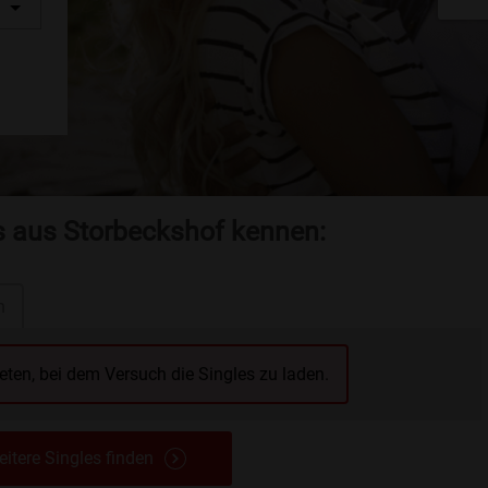
es aus Storbeckshof kennen:
n
reten, bei dem Versuch die Singles zu laden.
itere Singles finden