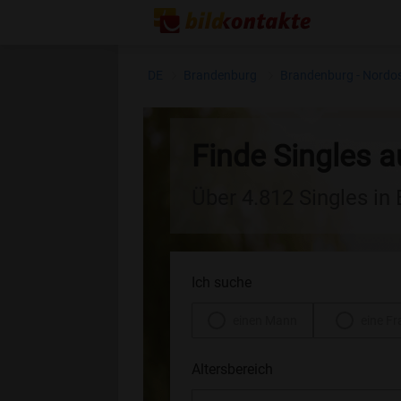
DE
Brandenburg
Brandenburg - Nordo
Finde Singles 
Über 4.812 Singles in
Ich suche
einen Mann
eine Fr
Altersbereich