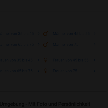
änner
von 35 bis 45
Männer
von 45 bis 55
änner
von 65 bis 75
Männer
von 75
rauen
von 35 bis 45
Frauen
von 45 bis 55
rauen
von 65 bis 75
Frauen
von 75
 Umgebung - Mit Foto und Persönlichkeit