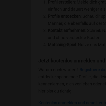
Profil erstellen
: Melde dich grat
einfach und dauert weniger als
Profile entdecken
: Schau dir s
Männer, die ebenfalls auf der S
Kontakt aufnehmen
: Schreib N
und ohne versteckte Kosten.
Matching-Spiel
: Nutze das Mat
Jetzt kostenlos anmelden und 
Warum noch warten?
Registriere di
entdecke spannende Profile, die dei
kennenlernen, dich verlieben oder 
hier bist du richtig.
Kostenlos anmelden und neue Leut