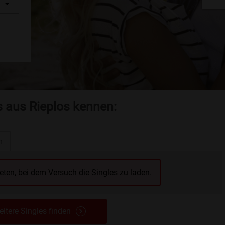
s aus Rieplos kennen:
n
reten, bei dem Versuch die Singles zu laden.
itere Singles finden