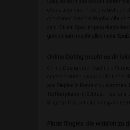
Egal, ob du in den besten Jahren bis
etwas älter sind – bei uns bist du ri
spontanes Date? In Rieplos gibt es z
sind. Ob ein Spaziergang durch den
gemeinsam macht alles mehr Spaß
Online-Dating macht es dir leic
Online-Dating vereinfacht die Part
starten? Nutze unseren Chat oder di
aus Rieplos in Kontakt zu kommen. E
Treffen
planen möchtest – bei uns is
Singletreff bietet eine entspannte 
Finde Singles, die wirklich zu