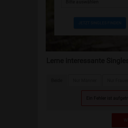
Bitte auswählen
JETZT SINGLES FINDEN
Lerne interessante Single
Beide
Nur Männer
Nur Fraue
Ein Fehler ist aufget
We