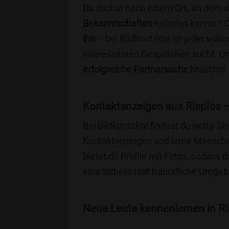
Du suchst nach einem Ort, an dem 
Bekanntschaften
knüpfen kannst? 
ihn
– bei Bildkontakte ist jeder will
interessanten Gesprächen sucht. Unse
erfolgreiche Partnersuche
brauchst 
Kontaktanzeigen aus Rieplos 
Bei Bildkontakte findest du nette S
Kontaktanzeigen und lerne Menschen
bietet dir Profile mit Fotos, sodass 
eine sichere und freundliche Umgebu
Neue Leute kennenlernen in Rie