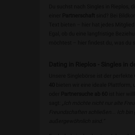
Du suchst nach Singles in Rieplos, 
einer
Partnerschaft
sind? Bei Bildko
Text bieten – hier hat jedes Mitglied
Egal, ob du eine langfristige Bezie
möchtest – hier findest du, was du 
Dating in Rieplos - Singles in d
Unsere Singlebörse ist der perfekte
40
bieten wir eine ideale Plattform
oder
Partnersuche ab 60
ist hier wi
sagt:
„Ich möchte nicht nur alte Fr
Freundschaften schließen... Ich bin
außergewöhnlich sind.“