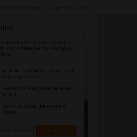
zt kostenlos anmelden
Login für Mitglieder
close
llo!
lkommen bei Bildkontakte. Hier kannst
ein Profil erstellen oder dich einloggen,
it du:
kostenlos Nachrichten schreiben und
empfangen kannst
viele attraktive Singles kennenlernen
kannst
sicher und einfach deinen Partner
findest
EGISTRIEREN
EINLOGGEN