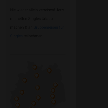
Nie wieder allein verreisen! Jetzt
mit netten Singles Urlaub
machen & an
Gruppenreisen für
Singles
teilnehmen