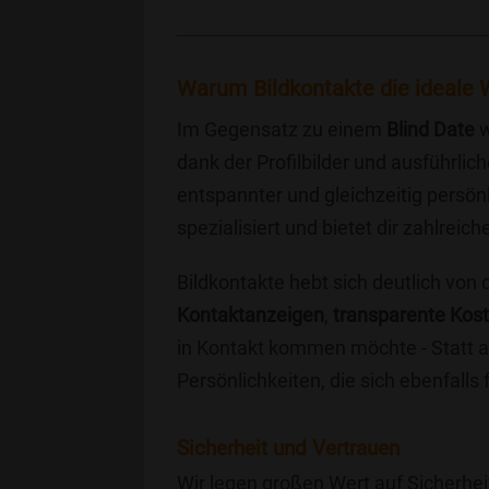
Warum Bildkontakte die ideale W
Im Gegensatz zu einem
Blind Date
w
dank der Profilbilder und ausführli
entspannter und gleichzeitig persönl
spezialisiert und bietet dir zahlre
Bildkontakte hebt sich deutlich von
Kontaktanzeigen
,
transparente Kos
in Kontakt kommen möchte - Statt a
Persönlichkeiten, die sich ebenfalls
Sicherheit und Vertrauen
Wir legen großen Wert auf Sicherhei