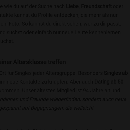
die wie du auf der Suche nach
Liebe
,
Freundschaft
oder
ntakte kannst du Profile entdecken, die mehr als nur
 ein Foto. So kannst du direkt sehen, wer zu dir passt.
hung suchst oder einfach nur neue Leute kennenlernen
suchst.
einer Altersklasse treffen
 Ort für Singles jeder Altersgruppe. Besonders
Singles ab
, um neue Kontakte zu knüpfen. Aber auch
Dating ab 50
llkommen. Unser ältestes Mitglied ist 94 Jahre alt und
eundinnen und Freunde wiederfinden, sondern auch neue
 gespannt auf Begegnungen, die vielleicht