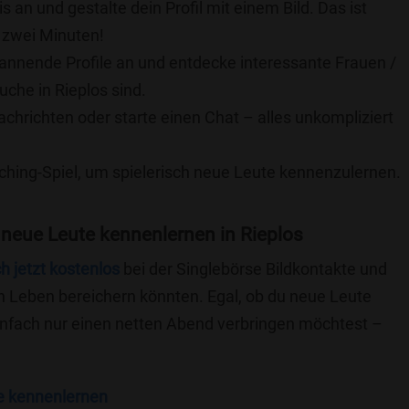
is an und gestalte dein Profil mit einem Bild. Das ist
 zwei Minuten!
pannende Profile an und entdecke interessante Frauen /
uche in Rieplos sind.
achrichten oder starte einen Chat – alles unkompliziert
ching-Spiel, um spielerisch neue Leute kennenzulernen.
neue Leute kennenlernen in Rieplos
ch jetzt kostenlos
bei der Singlebörse Bildkontakte und
n Leben bereichern könnten. Egal, ob du neue Leute
einfach nur einen netten Abend verbringen möchtest –
e kennenlernen