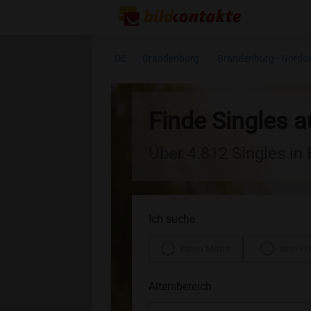
DE
Brandenburg
Brandenburg - Nordo
Finde Singles a
Über 4.812 Singles in
Ich suche
einen Mann
eine Fr
Altersbereich