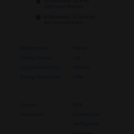
Bildkontakte für iPad
App herunterladen
Bildkontakte für Android
App herunterladen
Bildkontakte
Presse
Dating-Glossar
Job
Single-Verzeichnis
Affiliate
Dating-Verzeichnis
Hilfe
Support
AGB
Impressum
Datenschutz
Verträge hier
kündigen