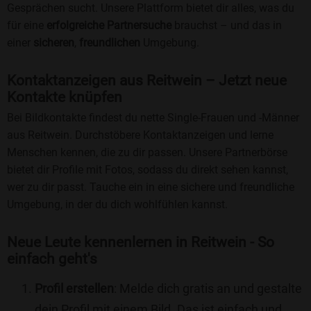
Gesprächen sucht. Unsere Plattform bietet dir alles, was du
für eine
erfolgreiche Partnersuche
brauchst – und das in
einer
sicheren
,
freundlichen
Umgebung.
Kontaktanzeigen aus Reitwein – Jetzt neue
Kontakte knüpfen
Bei Bildkontakte findest du nette Single-Frauen und -Männer
aus Reitwein. Durchstöbere Kontaktanzeigen und lerne
Menschen kennen, die zu dir passen. Unsere Partnerbörse
bietet dir Profile mit Fotos, sodass du direkt sehen kannst,
wer zu dir passt. Tauche ein in eine sichere und freundliche
Umgebung, in der du dich wohlfühlen kannst.
Neue Leute kennenlernen in Reitwein - So
einfach geht's
Profil erstellen
: Melde dich gratis an und gestalte
dein Profil mit einem Bild. Das ist einfach und