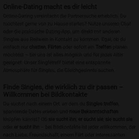
Online-Dating macht es dir leicht
Online-Dating vereinfacht die Partnersuche erheblich. Du
möchtest gerne von zu Hause starten? Nutze unseren Chat
oder die praktische Dating-App, um direkt mit anderen
Singles aus Reitwein in Kontakt zu kommen. Egal, ob du
einfach nur
chatten
,
Flirten
oder sofort ein
Treffen
planen
möchtest – bei uns ist alles möglich und für jedes Alter
geeignet. Unser Singletreff bietet eine entspannte
Atmosphäre für Singles, die Gleichgesinnte suchen.
Finde Singles, die wirklich zu dir passen –
Willkommen bei Bildkontakte
Du suchst nach einem Ort, an dem du
Singles treffen
,
spannende Dates erleben und
neue Bekanntschaften
knüpfen kannst? Ob
sie sucht ihn
,
er sucht sie
,
sie sucht sie
oder
er sucht ihn
– bei Bildkontakte ist jeder willkommen, der
nach Liebe, Freundschaft, einem Flirt oder interessanten