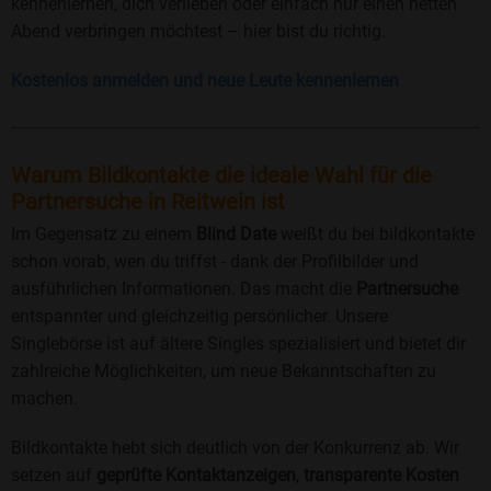
kennenlernen, dich verlieben oder einfach nur einen netten
Abend verbringen möchtest – hier bist du richtig.
Kostenlos anmelden und neue Leute kennenlernen
Warum Bildkontakte die ideale Wahl für die
Partnersuche in Reitwein ist
Im Gegensatz zu einem
Blind Date
weißt du bei bildkontakte
schon vorab, wen du triffst - dank der Profilbilder und
ausführlichen Informationen. Das macht die
Partnersuche
entspannter und gleichzeitig persönlicher. Unsere
Singlebörse ist auf ältere Singles spezialisiert und bietet dir
zahlreiche Möglichkeiten, um neue Bekanntschaften zu
machen.
Bildkontakte hebt sich deutlich von der Konkurrenz ab. Wir
setzen auf
geprüfte Kontaktanzeigen
,
transparente Kosten