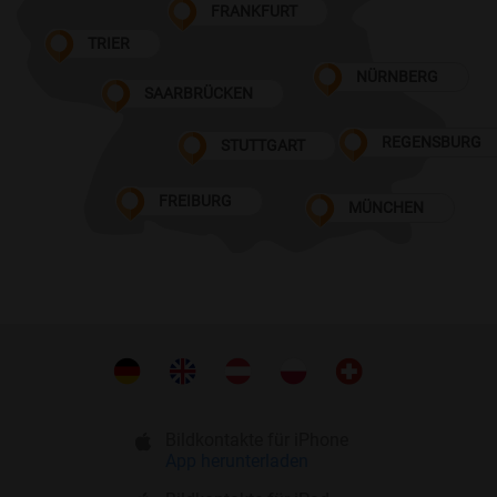
FRANKFURT
TRIER
NÜRNBERG
SAARBRÜCKEN
REGENSBURG
STUTTGART
FREIBURG
MÜNCHEN
Bildkontakte für iPhone
App herunterladen