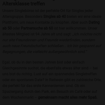
Altersklasse treffen
Unsere Singlebörse ist der perfekte Ort für Singles jeder
Altersgruppe. Besonders
Singles ab 40
bieten wir eine ideale
Plattform, um neue Kontakte zu knüpfen. Aber auch
Dating
ab 50
oder
Partnersuche ab 60
ist hier willkommen. Unser
ältestes Mitglied ist 94 Jahre alt und sagt:
„Ich möchte nicht
nur alte Freundinnen und Freunde wiederfinden, sondern
auch neue Freundschaften schließen... Ich bin gespannt auf
Begegnungen, die vielleicht außergewöhnlich sind.“
Egal, ob du in den besten Jahren bist oder einfach
Gleichgesinnte suchst, die ebenfalls etwas älter sind – bei
uns bist du richtig. Lust auf ein spannendes Singletreffen
oder ein spontanes Date? In Reitwein gibt es zahlreiche Orte,
die perfekt für das erste Kennenlernen sind. Ob ein
Spaziergang durch den Park, ein Besuch im Café oder auf
dem Wochenmarkt –
gemeinsam macht alles mehr Spaß
.