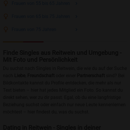
Frauen
von 55 bis 65
Jahren
Frauen
von 65 bis 75
Jahren
Frauen
von 75
Jahren
Finde Singles aus Reitwein und Umgebung -
Mit Foto und Persönlichkeit
Du suchst nach Singles in Reitwein, die wie du auf der Suche
nach
Liebe
,
Freundschaft
oder einer
Partnerschaft
sind? Bei
Bildkontakte kannst du Profile entdecken, die mehr als nur
Text bieten – hier hat jedes Mitglied ein Foto. So kannst du
direkt sehen, wer zu dir passt. Egal, ob du eine langfristige
Beziehung suchst oder einfach nur neue Leute kennenlernen
möchtest – hier findest du, was du suchst.
Dating in Reitwein - Singles in deiner